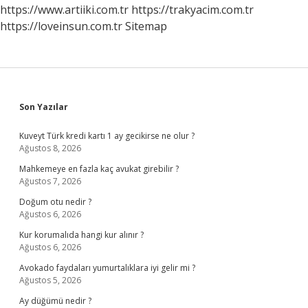
https://www.artiiki.com.tr
https://trakyacim.com.tr
https://loveinsun.com.tr
Sitemap
Sidebar
Son Yazılar
Kuveyt Türk kredi kartı 1 ay gecikirse ne olur ?
Ağustos 8, 2026
Mahkemeye en fazla kaç avukat girebilir ?
Ağustos 7, 2026
Doğum otu nedir ?
Ağustos 6, 2026
Kur korumalıda hangi kur alınır ?
Ağustos 6, 2026
Avokado faydaları yumurtalıklara iyi gelir mi ?
Ağustos 5, 2026
Ay düğümü nedir ?