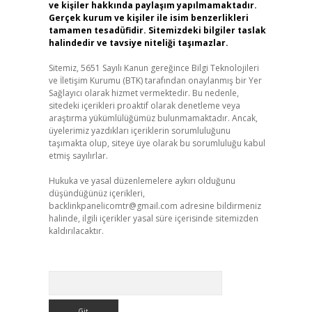
ve kişiler hakkında paylaşım yapılmamaktadır.
Gerçek kurum ve kişiler ile isim benzerlikleri
tamamen tesadüfidir. Sitemizdeki bilgiler taslak
halindedir ve tavsiye niteliği taşımazlar.
Sitemiz, 5651 Sayılı Kanun gereğince Bilgi Teknolojileri
ve İletişim Kurumu (BTK) tarafından onaylanmış bir Yer
Sağlayıcı olarak hizmet vermektedir. Bu nedenle,
sitedeki içerikleri proaktif olarak denetleme veya
araştırma yükümlülüğümüz bulunmamaktadır. Ancak,
üyelerimiz yazdıkları içeriklerin sorumluluğunu
taşımakta olup, siteye üye olarak bu sorumluluğu kabul
etmiş sayılırlar.
Hukuka ve yasal düzenlemelere aykırı olduğunu
düşündüğünüz içerikleri,
backlinkpanelicomtr@gmail.com
adresine bildirmeniz
halinde, ilgili içerikler yasal süre içerisinde sitemizden
kaldırılacaktır.
Arama