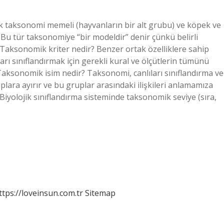
k taksonomi memeli (hayvanların bir alt grubu) ve köpek ve
r. Bu tür taksonomiye “bir modeldir” denir çünkü belirli
. Taksonomik kriter nedir? Benzer ortak özelliklere sahip
ıları sınıflandırmak için gerekli kural ve ölçütlerin tümünü
 Taksonomik isim nedir? Taksonomi, canlıları sınıflandırma ve
plara ayırır ve bu gruplar arasındaki ilişkileri anlamamıza
Biyolojik sınıflandırma sisteminde taksonomik seviye (sıra,
ttps://loveinsun.com.tr
Sitemap