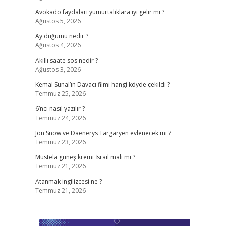
Avokado faydaları yumurtalıklara iyi gelir mi ?
Ağustos 5, 2026
Ay düğümü nedir ?
Ağustos 4, 2026
Akıllı saate sos nedir ?
Ağustos 3, 2026
Kemal Sunal’ın Davacı filmi hangi köyde çekildi ?
Temmuz 25, 2026
6’ncı nasıl yazılır ?
Temmuz 24, 2026
Jon Snow ve Daenerys Targaryen evlenecek mi ?
Temmuz 23, 2026
Mustela güneş kremi İsrail malı mı ?
Temmuz 21, 2026
Atanmak ingilizcesi ne ?
Temmuz 21, 2026