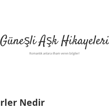
Güneşli Aşk Hikayeler
Romantik anlara ilham veren bilgiler!
rler Nedir