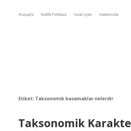
Anasayfa
Gizlilik Politikası
Yasal Uyarı
Hakkımızda
Etiket:
Taksonomik basamaklar nelerdir
Taksonomik Karakte