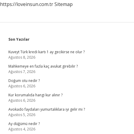
https://loveinsun.com.tr
Sitemap
Sidebar
Son Yazılar
Kuveyt Türk kredi kartı 1 ay gecikirse ne olur ?
Ağustos 8, 2026
Mahkemeye en fazla kaç avukat girebilir ?
Ağustos 7, 2026
Doğum otu nedir ?
Ağustos 6, 2026
Kur korumalıda hangi kur alınır ?
Ağustos 6, 2026
Avokado faydaları yumurtalıklara iyi gelir mi ?
Ağustos 5, 2026
Ay düğümü nedir ?
Ağustos 4, 2026