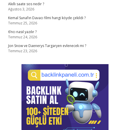
Akıllı saate sos nedir ?
Ağustos 3, 2026
Kemal Sunal’ın Davacı filmi hangi köyde çekildi ?
Temmuz 25, 2026
6’ncı nasıl yazılır ?
Temmuz 24, 2026
Jon Snow ve Daenerys Targaryen evlenecek mi ?
Temmuz 23, 2026