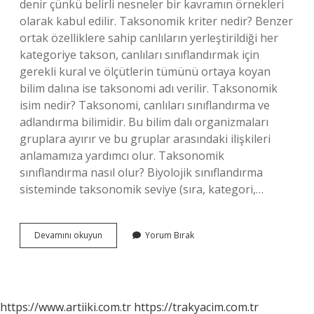
denir çünkü belirli nesneler bir kavramın örnekleri
olarak kabul edilir. Taksonomik kriter nedir? Benzer
ortak özelliklere sahip canlıların yerleştirildiği her
kategoriye takson, canlıları sınıflandırmak için
gerekli kural ve ölçütlerin tümünü ortaya koyan
bilim dalına ise taksonomi adı verilir. Taksonomik
isim nedir? Taksonomi, canlıları sınıflandırma ve
adlandırma bilimidir. Bu bilim dalı organizmaları
gruplara ayırır ve bu gruplar arasındaki ilişkileri
anlamamıza yardımcı olur. Taksonomik
sınıflandırma nasıl olur? Biyolojik sınıflandırma
sisteminde taksonomik seviye (sıra, kategori,…
Taksonomik
Devamını okuyun
Yorum Bırak
Karakterler
Nedir
https://www.artiiki.com.tr
https://trakyacim.com.tr