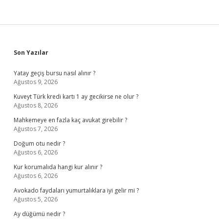
Verilir
Sidebar
Son Yazılar
Yatay geçiş bursu nasıl alınır ?
Ağustos 9, 2026
Kuveyt Türk kredi kartı 1 ay gecikirse ne olur ?
Ağustos 8, 2026
Mahkemeye en fazla kaç avukat girebilir ?
Ağustos 7, 2026
Doğum otu nedir ?
Ağustos 6, 2026
Kur korumalıda hangi kur alınır ?
Ağustos 6, 2026
Avokado faydaları yumurtalıklara iyi gelir mi ?
Ağustos 5, 2026
Ay düğümü nedir ?