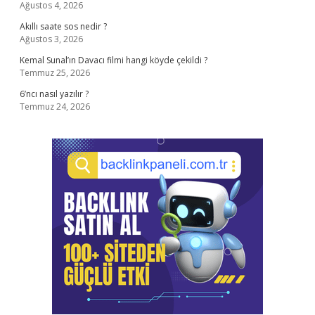
Ağustos 4, 2026
Akıllı saate sos nedir ?
Ağustos 3, 2026
Kemal Sunal’ın Davacı filmi hangi köyde çekildi ?
Temmuz 25, 2026
6’ncı nasıl yazılır ?
Temmuz 24, 2026