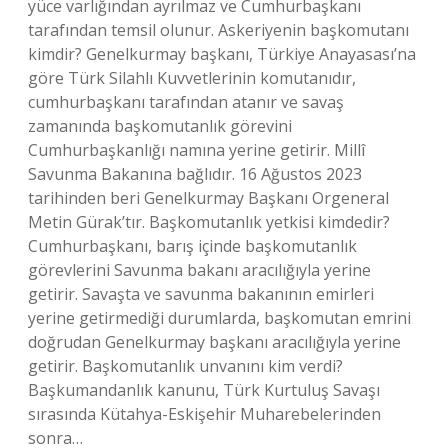
yüce varlığından ayrılmaz ve Cumhurbaşkanı
tarafından temsil olunur. Askeriyenin başkomutanı
kimdir? Genelkurmay başkanı, Türkiye Anayasası’na
göre Türk Silahlı Kuvvetlerinin komutanıdır,
cumhurbaşkanı tarafından atanır ve savaş
zamanında başkomutanlık görevini
Cumhurbaşkanlığı namına yerine getirir. Millî
Savunma Bakanına bağlıdır. 16 Ağustos 2023
tarihinden beri Genelkurmay Başkanı Orgeneral
Metin Gürak’tır. Başkomutanlık yetkisi kimdedir?
Cumhurbaşkanı, barış içinde başkomutanlık
görevlerini Savunma bakanı aracılığıyla yerine
getirir. Savaşta ve savunma bakanının emirleri
yerine getirmediği durumlarda, başkomutan emrini
doğrudan Genelkurmay başkanı aracılığıyla yerine
getirir. Başkomutanlık unvanını kim verdi?
Başkumandanlık kanunu, Türk Kurtuluş Savaşı
sırasında Kütahya-Eskişehir Muharebelerinden
sonra…