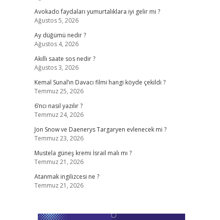
Avokado faydaları yumurtalıklara iyi gelir mi ?
Ağustos 5, 2026
Ay düğümü nedir ?
Ağustos 4, 2026
Akıllı saate sos nedir ?
Ağustos 3, 2026
Kemal Sunal’ın Davacı filmi hangi köyde çekildi ?
Temmuz 25, 2026
6’ncı nasıl yazılır ?
Temmuz 24, 2026
Jon Snow ve Daenerys Targaryen evlenecek mi ?
Temmuz 23, 2026
Mustela güneş kremi İsrail malı mı ?
Temmuz 21, 2026
Atanmak ingilizcesi ne ?
Temmuz 21, 2026