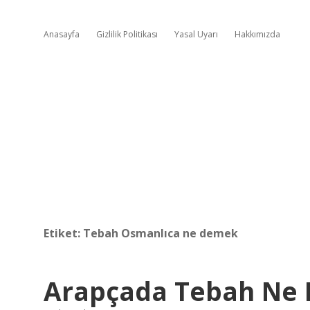
Anasayfa
Gizlilik Politikası
Yasal Uyarı
Hakkımızda
Etiket:
Tebah Osmanlıca ne demek
Arapçada Tebah Ne