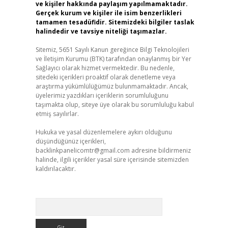
ve kişiler hakkında paylaşım yapılmamaktadır.
Gerçek kurum ve kişiler ile isim benzerlikleri
tamamen tesadüfidir. Sitemizdeki bilgiler taslak
halindedir ve tavsiye niteliği taşımazlar.
Sitemiz, 5651 Sayılı Kanun gereğince Bilgi Teknolojileri
ve İletişim Kurumu (BTK) tarafından onaylanmış bir Yer
Sağlayıcı olarak hizmet vermektedir. Bu nedenle,
sitedeki içerikleri proaktif olarak denetleme veya
araştırma yükümlülüğümüz bulunmamaktadır. Ancak,
üyelerimiz yazdıkları içeriklerin sorumluluğunu
taşımakta olup, siteye üye olarak bu sorumluluğu kabul
etmiş sayılırlar.
Hukuka ve yasal düzenlemelere aykırı olduğunu
düşündüğünüz içerikleri,
backlinkpanelicomtr@gmail.com
adresine bildirmeniz
halinde, ilgili içerikler yasal süre içerisinde sitemizden
kaldırılacaktır.
Arama