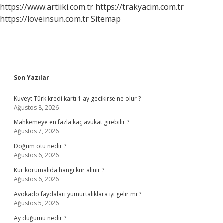
https://www.artiiki.com.tr
https://trakyacim.com.tr
https://loveinsun.com.tr
Sitemap
Sidebar
Son Yazılar
Kuveyt Türk kredi kartı 1 ay gecikirse ne olur ?
Ağustos 8, 2026
Mahkemeye en fazla kaç avukat girebilir ?
Ağustos 7, 2026
Doğum otu nedir ?
Ağustos 6, 2026
Kur korumalıda hangi kur alınır ?
Ağustos 6, 2026
Avokado faydaları yumurtalıklara iyi gelir mi ?
Ağustos 5, 2026
Ay düğümü nedir ?