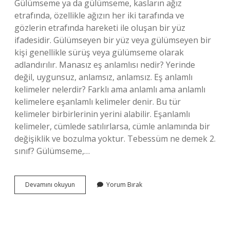
Gülümseme ya da gülümseme, kasların ağız
etrafında, özellikle ağızın her iki tarafında ve
gözlerin etrafında hareketi ile oluşan bir yüz
ifadesidir. Gülümseyen bir yüz veya gülümseyen bir
kişi genellikle sürüş veya gülümseme olarak
adlandırılır. Manasız eş anlamlısı nedir? Yerinde
değil, uygunsuz, anlamsız, anlamsız. Eş anlamlı
kelimeler nelerdir? Farklı ama anlamlı ama anlamlı
kelimelere eşanlamlı kelimeler denir. Bu tür
kelimeler birbirlerinin yerini alabilir. Eşanlamlı
kelimeler, cümlede satılırlarsa, cümle anlamında bir
değişiklik ve bozulma yoktur. Tebessüm ne demek 2.
sınıf? Gülümseme,…
Tebessüm
Devamını okuyun
Yorum Bırak
Es
Anlami
Nedir