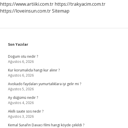
https://www.artiiki.com.tr
https://trakyacim.com.tr
https://loveinsun.com.tr
Sitemap
Sidebar
Son Yazılar
Doğum otu nedir ?
Ağustos 6, 2026
Kur korumalıda hangi kur alınır ?
Ağustos 6, 2026
Avokado faydaları yumurtalıklara iyi gelir mi ?
Ağustos 5, 2026
Ay düğümü nedir ?
Ağustos 4, 2026
Akıllı saate sos nedir ?
Ağustos 3, 2026
Kemal Sunal’ın Davacı filmi hangi köyde çekildi ?