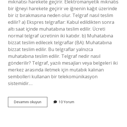
mıknatısı harekete geçirir. Elektromanyetik mıknatıs
bir iğneyi harekete geçirir ve iğnenin kağıt üzerinde
bir iz bırakmasına neden olur. Telgraf nasıl teslim
edilir? a) Ekspres telgraflar: Kabul edildikten sonra
altı saat içinde muhatabına teslim edilir. Ücreti
normal telgraf ücretinin iki katıdır. b) Muhatabına
bizzat teslim edilecek telgraflar (BA): Muhatabına
bizzat teslim edilir. Bu telgraflar yalnızca
muhatabına teslim edilir. Telgraf nedir nasıl
gönderilir? Telgraf, yazılı mesajları veya belgeleri iki
merkez arasında iletmek için mutabık kalınan
sembolleri kullanan bir telekomünikasyon
sistemidir.…
Telgraf
Devamını okuyun
10 Yorum
Nasıl
Iletilir