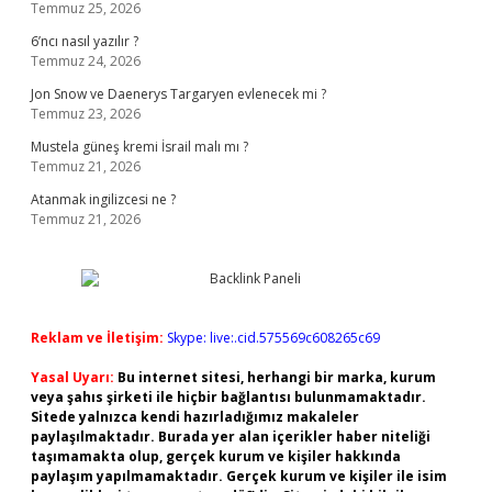
Temmuz 25, 2026
6’ncı nasıl yazılır ?
Temmuz 24, 2026
Jon Snow ve Daenerys Targaryen evlenecek mi ?
Temmuz 23, 2026
Mustela güneş kremi İsrail malı mı ?
Temmuz 21, 2026
Atanmak ingilizcesi ne ?
Temmuz 21, 2026
Reklam ve İletişim:
Skype: live:.cid.575569c608265c69
Yasal Uyarı:
Bu internet sitesi, herhangi bir marka, kurum
veya şahıs şirketi ile hiçbir bağlantısı bulunmamaktadır.
Sitede yalnızca kendi hazırladığımız makaleler
paylaşılmaktadır. Burada yer alan içerikler haber niteliği
taşımamakta olup, gerçek kurum ve kişiler hakkında
paylaşım yapılmamaktadır. Gerçek kurum ve kişiler ile isim