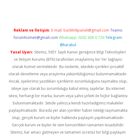
ni giriş
Betexper giriş adresi güncellendi
betexper.xyz
hiltonbe
Reklam ve İletişim:
E-mail:
backlinkpaneli@gmail.com
Teams:
forumhizmeti@gmail.com
Whatsapp: 0262 606 0 726
Telegram:
@karabul
Yasal Uyarı:
Sitemiz, 5651 Sayılı Kanun gereğince Bilgi Teknolojileri
ve İletişim Kurumu (BTK) tarafından onaylanmış bir Yer Sağlayıcı
olarak hizmet vermektedir. Bu nedenle, sitedeki içerikleri proaktif
olarak denetleme veya araştırma yükümlülüğümüz bulunmamaktadır.
Ancak, üyelerimiz yazdıkları içeriklerin sorumluluğunu taşımakta olup,
siteye üye olarak bu sorumluluğu kabul etmiş sayılırlar. Bu internet
sitesi, herhangi bir marka, kurum veya şahıs şirketi ile hiçbir bağlantısı
bulunmamaktadır. Sitede yalnızca kendi hazırladığımız makaleler
paylaşılmaktadır. Burada yer alan içerikler haber niteliği taşımamakta
olup, gerçek kurum ve kişiler hakkında paylaşım yapılmamaktadır.
Gerçek kurum ve kişiler ile isim benzerlikleri tamamen tesadüfidir.
Sitemiz, kar amacı gütmeyen ve tamamen ücretsiz bir bilgi paylaşım