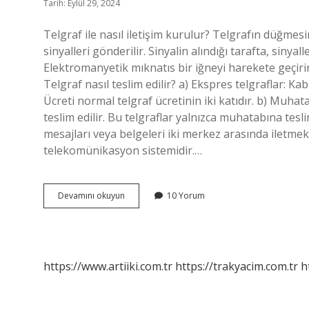
Tarih: Eylül 29, 2024
Telgraf ile nasıl iletişim kurulur? Telgrafın düğmesi
sinyalleri gönderilir. Sinyalin alındığı tarafta, sinya
Elektromanyetik mıknatıs bir iğneyi harekete geçirir
Telgraf nasıl teslim edilir? a) Ekspres telgraflar: Ka
Ücreti normal telgraf ücretinin iki katıdır. b) Muhat
teslim edilir. Bu telgraflar yalnızca muhatabına teslim
mesajları veya belgeleri iki merkez arasında iletmek
telekomünikasyon sistemidir.…
Telgraf
Devamını okuyun
10 Yorum
Nasıl
Iletilir
https://www.artiiki.com.tr
https://trakyacim.com.tr
h