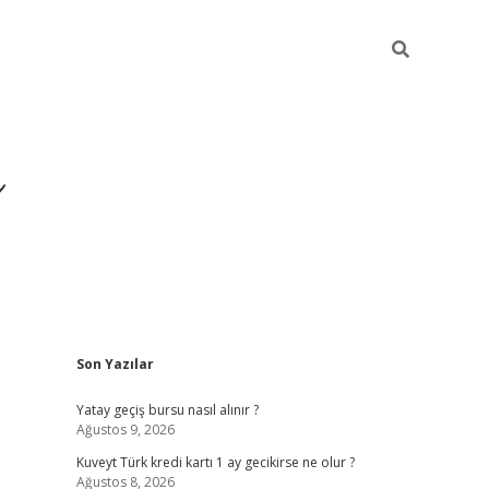
i
Sidebar
Son Yazılar
betci
vdcasino giriş
ilbet casino
ilbet yeni giriş
Yatay geçiş bursu nasıl alınır ?
Ağustos 9, 2026
Kuveyt Türk kredi kartı 1 ay gecikirse ne olur ?
Ağustos 8, 2026