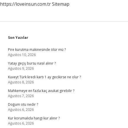
https://loveinsun.com.tr
Sitemap
Sidebar
Son Yazılar
Pire kurutma makinesinde ölür mü ?
Ağustos 10, 2026
Yatay geçiş bursu nasıl alınır ?
Ağustos 9, 2026
Kuveyt Türk kredi kartı 1 ay gecikirse ne olur ?
Ağustos 8, 2026
Mahkemeye en fazla kaç avukat girebilir ?
Ağustos 7, 2026
Doğum otu nedir ?
Ağustos 6, 2026
Kur korumalıda hangi kur alınır ?
Ağustos 6, 2026