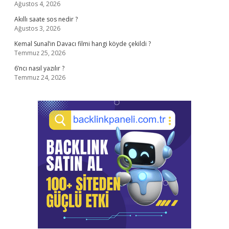
Ağustos 4, 2026
Akıllı saate sos nedir ?
Ağustos 3, 2026
Kemal Sunal’ın Davacı filmi hangi köyde çekildi ?
Temmuz 25, 2026
6’ncı nasıl yazılır ?
Temmuz 24, 2026