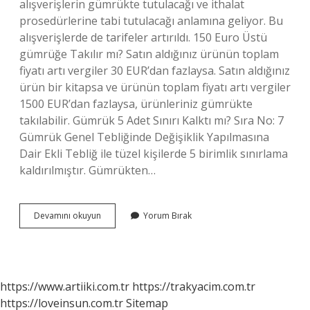
alışverişlerin gümrükte tutulacağı ve ithalat
prosedürlerine tabi tutulacağı anlamına geliyor. Bu
alışverişlerde de tarifeler artırıldı. 150 Euro Üstü
gümrüğe Takılır mı? Satın aldığınız ürünün toplam
fiyatı artı vergiler 30 EUR’dan fazlaysa. Satın aldığınız
ürün bir kitapsa ve ürünün toplam fiyatı artı vergiler
1500 EUR’dan fazlaysa, ürünleriniz gümrükte
takılabilir. Gümrük 5 Adet Sınırı Kalktı mı? Sıra No: 7
Gümrük Genel Tebliğinde Değişiklik Yapılmasına
Dair Ekli Tebliğ ile tüzel kişilerde 5 birimlik sınırlama
kaldırılmıştır. Gümrükten…
Gümrük
Devamını okuyun
Yorum Bırak
Limiti
Ne
Kadar
https://www.artiiki.com.tr
https://trakyacim.com.tr
https://loveinsun.com.tr
Sitemap