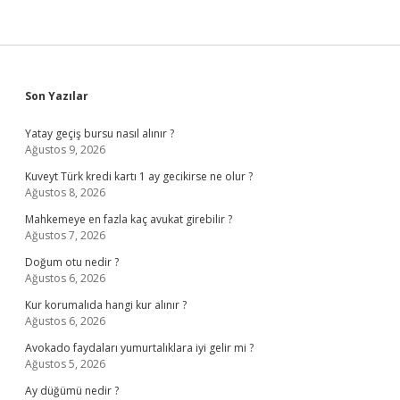
Sidebar
Son Yazılar
Yatay geçiş bursu nasıl alınır ?
Ağustos 9, 2026
Kuveyt Türk kredi kartı 1 ay gecikirse ne olur ?
Ağustos 8, 2026
Mahkemeye en fazla kaç avukat girebilir ?
Ağustos 7, 2026
Doğum otu nedir ?
Ağustos 6, 2026
Kur korumalıda hangi kur alınır ?
Ağustos 6, 2026
Avokado faydaları yumurtalıklara iyi gelir mi ?
Ağustos 5, 2026
Ay düğümü nedir ?