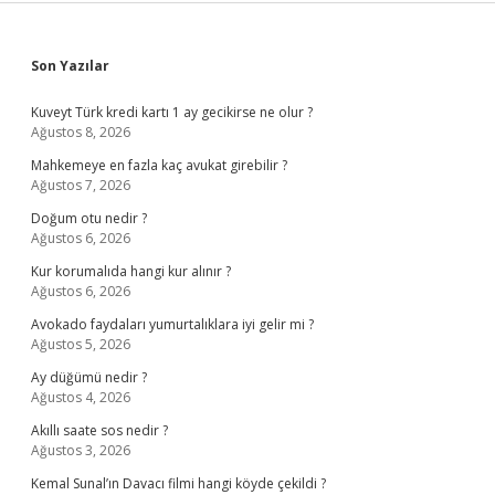
Sidebar
Son Yazılar
Kuveyt Türk kredi kartı 1 ay gecikirse ne olur ?
Ağustos 8, 2026
Mahkemeye en fazla kaç avukat girebilir ?
Ağustos 7, 2026
Doğum otu nedir ?
Ağustos 6, 2026
Kur korumalıda hangi kur alınır ?
Ağustos 6, 2026
Avokado faydaları yumurtalıklara iyi gelir mi ?
Ağustos 5, 2026
Ay düğümü nedir ?
Ağustos 4, 2026
Akıllı saate sos nedir ?
Ağustos 3, 2026
Kemal Sunal’ın Davacı filmi hangi köyde çekildi ?