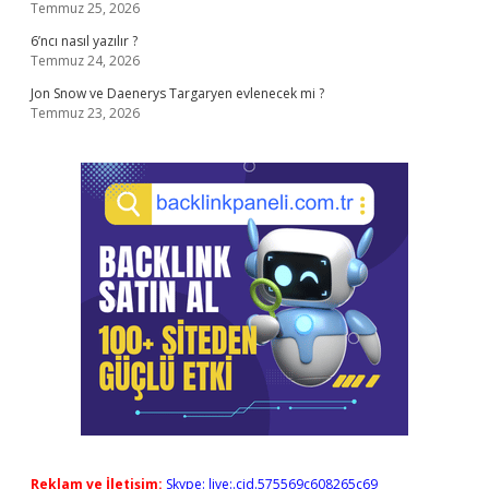
Temmuz 25, 2026
6’ncı nasıl yazılır ?
Temmuz 24, 2026
Jon Snow ve Daenerys Targaryen evlenecek mi ?
Temmuz 23, 2026
Reklam ve İletişim:
Skype: live:.cid.575569c608265c69