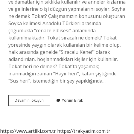
ve damatlar için sıklıkla kullanılır ve anneler kızlarına
ve gelinlerine o işi düzgün yapmalarını söyler. Soyha
ne demek Tokat? Çalışmamızın konusunu oluşturan
Soyka kelimesi Anadolu Türkleri arasında
çoğunlukla “cenaze elbisesi” anlamında
kullanılmaktadır. Tokat sıracalı ne demek? Tokat
yöresinde yaygın olarak kullanılan bir kelime olup,
halk arasında genelde “Sıracalu Kenef” olarak
adlandırılan, hoşlanmadıkları kişiler için kullanılır.
Tokat heri ne demek? Tokat’ta yaşamak;
inanmadığın zaman “Hayır heri”, kafan şiştiğinde
“Sus heri”, istemediğin bir şey yapıldığında…
Tokatta
Devamını okuyun
Yorum Bırak
Mısmıl
Ne
Demek
https://www.artiiki.com.tr
https://trakyacim.com.tr