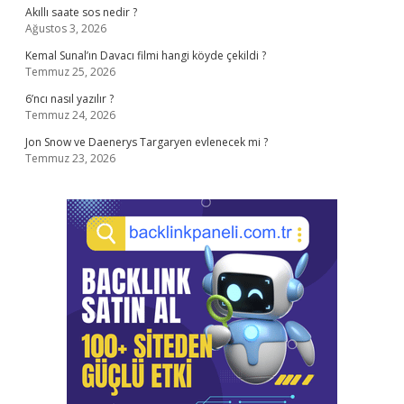
Akıllı saate sos nedir ?
Ağustos 3, 2026
Kemal Sunal’ın Davacı filmi hangi köyde çekildi ?
Temmuz 25, 2026
6’ncı nasıl yazılır ?
Temmuz 24, 2026
Jon Snow ve Daenerys Targaryen evlenecek mi ?
Temmuz 23, 2026