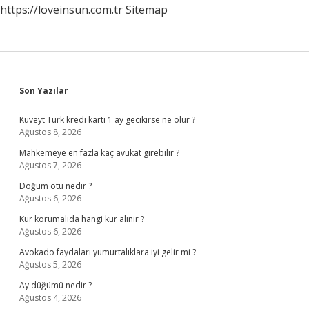
https://loveinsun.com.tr
Sitemap
Sidebar
Son Yazılar
Kuveyt Türk kredi kartı 1 ay gecikirse ne olur ?
Ağustos 8, 2026
Mahkemeye en fazla kaç avukat girebilir ?
Ağustos 7, 2026
Doğum otu nedir ?
Ağustos 6, 2026
Kur korumalıda hangi kur alınır ?
Ağustos 6, 2026
Avokado faydaları yumurtalıklara iyi gelir mi ?
Ağustos 5, 2026
Ay düğümü nedir ?
Ağustos 4, 2026