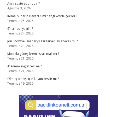
Akıllı saate sos nedir ?
Ağustos 3, 2026
Kemal Sunal’ın Davacı filmi hangi köyde çekildi ?
Temmuz 25, 2026
6’ncı nasıl yazılır ?
Temmuz 24, 2026
Jon Snow ve Daenerys Targaryen evlenecek mi ?
Temmuz 23, 2026
Mustela güneş kremi İsrail malı mı ?
Temmuz 21, 2026
Atanmak ingilizcesi ne ?
Temmuz 21, 2026
Ölmüş bir kişi için koyun kesilir mi ?
Temmuz 19, 2026