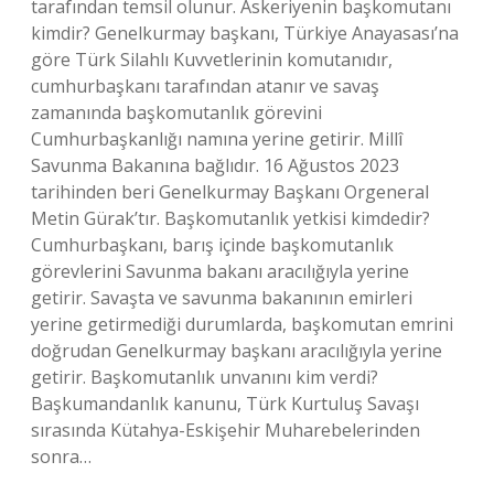
tarafından temsil olunur. Askeriyenin başkomutanı
kimdir? Genelkurmay başkanı, Türkiye Anayasası’na
göre Türk Silahlı Kuvvetlerinin komutanıdır,
cumhurbaşkanı tarafından atanır ve savaş
zamanında başkomutanlık görevini
Cumhurbaşkanlığı namına yerine getirir. Millî
Savunma Bakanına bağlıdır. 16 Ağustos 2023
tarihinden beri Genelkurmay Başkanı Orgeneral
Metin Gürak’tır. Başkomutanlık yetkisi kimdedir?
Cumhurbaşkanı, barış içinde başkomutanlık
görevlerini Savunma bakanı aracılığıyla yerine
getirir. Savaşta ve savunma bakanının emirleri
yerine getirmediği durumlarda, başkomutan emrini
doğrudan Genelkurmay başkanı aracılığıyla yerine
getirir. Başkomutanlık unvanını kim verdi?
Başkumandanlık kanunu, Türk Kurtuluş Savaşı
sırasında Kütahya-Eskişehir Muharebelerinden
sonra…