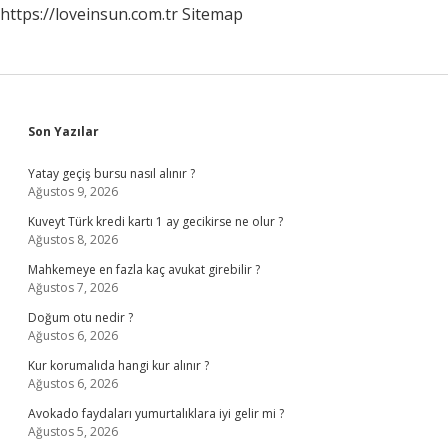
https://loveinsun.com.tr
Sitemap
Sidebar
Son Yazılar
Yatay geçiş bursu nasıl alınır ?
Ağustos 9, 2026
Kuveyt Türk kredi kartı 1 ay gecikirse ne olur ?
Ağustos 8, 2026
Mahkemeye en fazla kaç avukat girebilir ?
Ağustos 7, 2026
Doğum otu nedir ?
Ağustos 6, 2026
Kur korumalıda hangi kur alınır ?
Ağustos 6, 2026
Avokado faydaları yumurtalıklara iyi gelir mi ?
Ağustos 5, 2026