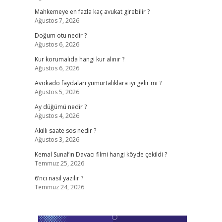
Mahkemeye en fazla kaç avukat girebilir ?
Ağustos 7, 2026
Doğum otu nedir ?
Ağustos 6, 2026
Kur korumalıda hangi kur alınır ?
Ağustos 6, 2026
Avokado faydaları yumurtalıklara iyi gelir mi ?
Ağustos 5, 2026
Ay düğümü nedir ?
Ağustos 4, 2026
Akıllı saate sos nedir ?
Ağustos 3, 2026
Kemal Sunal’ın Davacı filmi hangi köyde çekildi ?
Temmuz 25, 2026
6’ncı nasıl yazılır ?
Temmuz 24, 2026