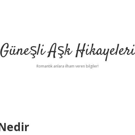
Güneşli Aşk Hikayeler
Romantik anlara ilham veren bilgiler!
Nedir