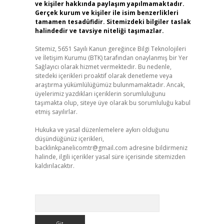
ve kişiler hakkında paylaşım yapılmamaktadır.
Gerçek kurum ve kişiler ile isim benzerlikleri
tamamen tesadüfidir. Sitemizdeki bilgiler taslak
halindedir ve tavsiye niteliği taşımazlar.
Sitemiz, 5651 Sayılı Kanun gereğince Bilgi Teknolojileri
ve İletişim Kurumu (BTK) tarafından onaylanmış bir Yer
Sağlayıcı olarak hizmet vermektedir. Bu nedenle,
sitedeki içerikleri proaktif olarak denetleme veya
araştırma yükümlülüğümüz bulunmamaktadır. Ancak,
üyelerimiz yazdıkları içeriklerin sorumluluğunu
taşımakta olup, siteye üye olarak bu sorumluluğu kabul
etmiş sayılırlar.
Hukuka ve yasal düzenlemelere aykırı olduğunu
düşündüğünüz içerikleri,
backlinkpanelicomtr@gmail.com
adresine bildirmeniz
halinde, ilgili içerikler yasal süre içerisinde sitemizden
kaldırılacaktır.
Arama