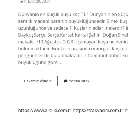
Tarih: Eylül 29, 2024
Dünyanın en küçük kuşu kaç TL? Dünyanın en küçük k
sentlik madeni paranın büyüklüğündedir. Sinek kuşu
uzunluğunda ve sadece 1. Kuşların adları nelerdir? İ
BaykuşSerçe: Serçe.Kartal: Kartal.Şahin: Doğan.S
makale…•10 Ağustos 2023 Uçamayan kuşa ne denir? 
bulunmaktadır. Bunların arasında omurgalı kuşlar (
penguenler de bulunmaktadır. 1 tane muhabbet kuşu
büyüklüğüne göre…
En
Devamını okuyun
Yorum Bırak
Küçük
Kuşun
Adı
Nedir
https://www.artiiki.com.tr
https://trakyacim.com.tr
h