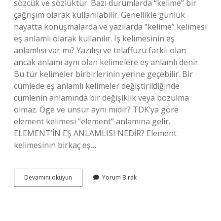
sözcük ve sözlüktür. Bazı durumlarda “kelime” bir
çağrışım olarak kullanılabilir. Genellikle günlük
hayatta konuşmalarda ve yazılarda “kelime” kelimesi
eş anlamlı olarak kullanılır. Iş kelimesinin eş
anlamlısı var mı? Yazılışı ve telaffuzu farklı olan
ancak anlamı aynı olan kelimelere eş anlamlı denir.
Bu tür kelimeler birbirlerinin yerine geçebilir. Bir
cümlede eş anlamlı kelimeler değiştirildiğinde
cümlenin anlamında bir değişiklik veya bozulma
olmaz. Öge ve unsur aynı mıdır? TDK’ya göre
element kelimesi “element” anlamına gelir.
ELEMENT’İN EŞ ANLAMLISI NEDİR? Element
kelimesinin birkaç eş…
Eleman
Devamını okuyun
Yorum Bırak
Kelimenin
Eş
Anlamlısı
Nedir