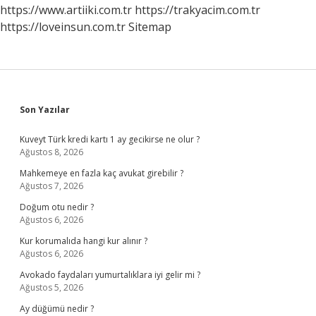
https://www.artiiki.com.tr
https://trakyacim.com.tr
https://loveinsun.com.tr
Sitemap
Sidebar
Son Yazılar
Kuveyt Türk kredi kartı 1 ay gecikirse ne olur ?
Ağustos 8, 2026
Mahkemeye en fazla kaç avukat girebilir ?
Ağustos 7, 2026
Doğum otu nedir ?
Ağustos 6, 2026
Kur korumalıda hangi kur alınır ?
Ağustos 6, 2026
Avokado faydaları yumurtalıklara iyi gelir mi ?
Ağustos 5, 2026
Ay düğümü nedir ?