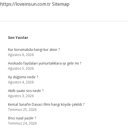
https://loveinsun.com.tr
Sitemap
Sidebar
Son Yazılar
Kur korumalıda hangi kur alınır ?
Ağustos 6, 2026
Avokado faydaları yumurtalıklara iyi gelir mi ?
Ağustos 5, 2026
Ay düğümü nedir ?
Ağustos 4, 2026
Akıllı saate sos nedir ?
Ağustos 3, 2026
Kemal Sunal’ın Davacı filmi hangi köyde çekildi ?
Temmuz 25, 2026
6’ncı nasıl yazılır ?
Temmuz 24, 2026