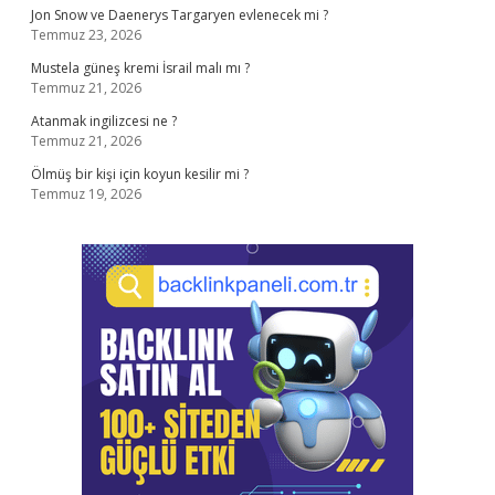
Jon Snow ve Daenerys Targaryen evlenecek mi ?
Temmuz 23, 2026
Mustela güneş kremi İsrail malı mı ?
Temmuz 21, 2026
Atanmak ingilizcesi ne ?
Temmuz 21, 2026
Ölmüş bir kişi için koyun kesilir mi ?
Temmuz 19, 2026