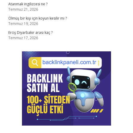
Atanmak ingilizcesi ne ?
Temmuz 21, 2026
Ölmüş bir kişi için koyun kesilir mi ?
Temmuz 19, 2026
Erciş Diyarbakır arası kaç ?
Temmuz 17, 2026