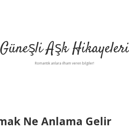
Güneşli Aşk Hikayeler
Romantik anlara ilham veren bilgiler!
kmak Ne Anlama Gelir