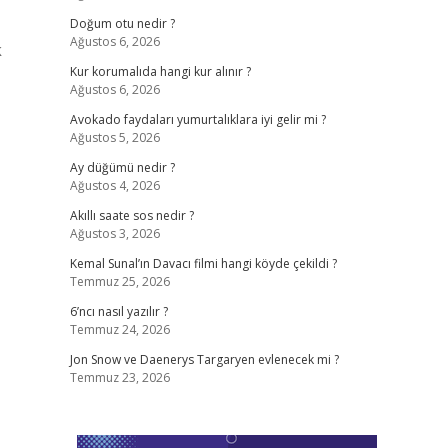
Doğum otu nedir ?
Ağustos 6, 2026
k
Kur korumalıda hangi kur alınır ?
Ağustos 6, 2026
Avokado faydaları yumurtalıklara iyi gelir mi ?
Ağustos 5, 2026
Ay düğümü nedir ?
Ağustos 4, 2026
Akıllı saate sos nedir ?
Ağustos 3, 2026
Kemal Sunal’ın Davacı filmi hangi köyde çekildi ?
Temmuz 25, 2026
6’ncı nasıl yazılır ?
Temmuz 24, 2026
Jon Snow ve Daenerys Targaryen evlenecek mi ?
Temmuz 23, 2026