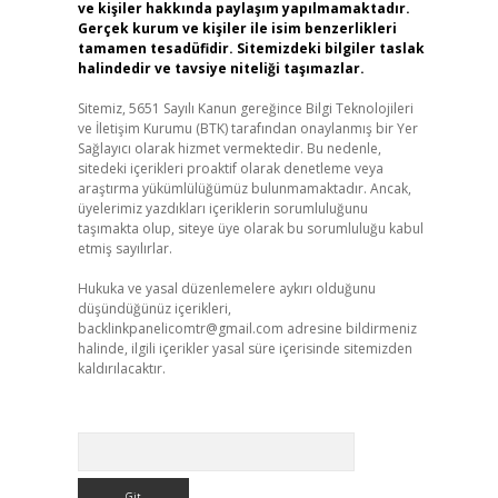
ve kişiler hakkında paylaşım yapılmamaktadır.
Gerçek kurum ve kişiler ile isim benzerlikleri
tamamen tesadüfidir. Sitemizdeki bilgiler taslak
halindedir ve tavsiye niteliği taşımazlar.
Sitemiz, 5651 Sayılı Kanun gereğince Bilgi Teknolojileri
ve İletişim Kurumu (BTK) tarafından onaylanmış bir Yer
Sağlayıcı olarak hizmet vermektedir. Bu nedenle,
sitedeki içerikleri proaktif olarak denetleme veya
araştırma yükümlülüğümüz bulunmamaktadır. Ancak,
üyelerimiz yazdıkları içeriklerin sorumluluğunu
taşımakta olup, siteye üye olarak bu sorumluluğu kabul
etmiş sayılırlar.
Hukuka ve yasal düzenlemelere aykırı olduğunu
düşündüğünüz içerikleri,
backlinkpanelicomtr@gmail.com
adresine bildirmeniz
halinde, ilgili içerikler yasal süre içerisinde sitemizden
kaldırılacaktır.
Arama