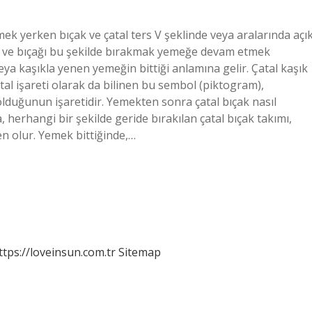
k yerken bıçak ve çatal ters V şeklinde veya aralarında açı
tal ve bıçağı bu şekilde bırakmak yemeğe devam etmek
ya kaşıkla yenen yemeğin bittiği anlamına gelir. Çatal kaşık
al işareti olarak da bilinen bu sembol (piktogram),
duğunun işaretidir. Yemekten sonra çatal bıçak nasıl
 herhangi bir şekilde geride bırakılan çatal bıçak takımı,
 olur. Yemek bittiğinde,…
ttps://loveinsun.com.tr
Sitemap