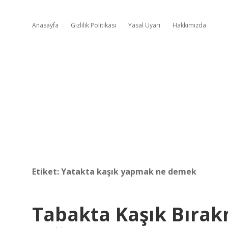
Anasayfa
Gizlilik Politikası
Yasal Uyarı
Hakkımızda
Etiket:
Yatakta kaşık yapmak ne demek
Tabakta Kaşık Bıra