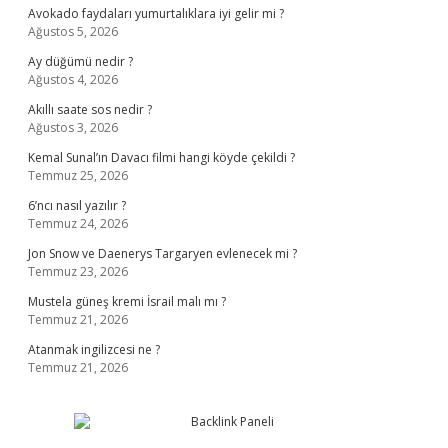
Avokado faydaları yumurtalıklara iyi gelir mi ?
Ağustos 5, 2026
Ay düğümü nedir ?
Ağustos 4, 2026
Akıllı saate sos nedir ?
Ağustos 3, 2026
Kemal Sunal’ın Davacı filmi hangi köyde çekildi ?
Temmuz 25, 2026
6’ncı nasıl yazılır ?
Temmuz 24, 2026
Jon Snow ve Daenerys Targaryen evlenecek mi ?
Temmuz 23, 2026
Mustela güneş kremi İsrail malı mı ?
Temmuz 21, 2026
Atanmak ingilizcesi ne ?
Temmuz 21, 2026