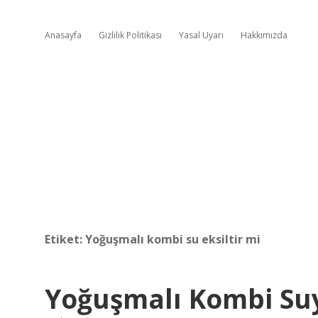
Anasayfa
Gizlilik Politikası
Yasal Uyarı
Hakkımızda
Etiket:
Yoğuşmalı kombi su eksiltir mi
Yoğuşmalı Kombi Suyu