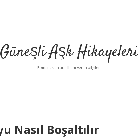
Güneşli Aşk Hikayeler
Romantik anlara ilham veren bilgiler!
 Nasıl Boşaltılır