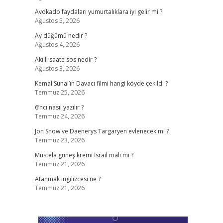
Avokado faydaları yumurtalıklara iyi gelir mi ?
Ağustos 5, 2026
Ay düğümü nedir ?
Ağustos 4, 2026
Akıllı saate sos nedir ?
Ağustos 3, 2026
Kemal Sunal’ın Davacı filmi hangi köyde çekildi ?
Temmuz 25, 2026
6’ncı nasıl yazılır ?
Temmuz 24, 2026
Jon Snow ve Daenerys Targaryen evlenecek mi ?
Temmuz 23, 2026
Mustela güneş kremi İsrail malı mı ?
Temmuz 21, 2026
Atanmak ingilizcesi ne ?
Temmuz 21, 2026