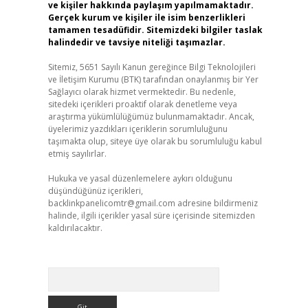
ve kişiler hakkında paylaşım yapılmamaktadır.
Gerçek kurum ve kişiler ile isim benzerlikleri
tamamen tesadüfidir. Sitemizdeki bilgiler taslak
halindedir ve tavsiye niteliği taşımazlar.
Sitemiz, 5651 Sayılı Kanun gereğince Bilgi Teknolojileri
ve İletişim Kurumu (BTK) tarafından onaylanmış bir Yer
Sağlayıcı olarak hizmet vermektedir. Bu nedenle,
sitedeki içerikleri proaktif olarak denetleme veya
araştırma yükümlülüğümüz bulunmamaktadır. Ancak,
üyelerimiz yazdıkları içeriklerin sorumluluğunu
taşımakta olup, siteye üye olarak bu sorumluluğu kabul
etmiş sayılırlar.
Hukuka ve yasal düzenlemelere aykırı olduğunu
düşündüğünüz içerikleri,
backlinkpanelicomtr@gmail.com
adresine bildirmeniz
halinde, ilgili içerikler yasal süre içerisinde sitemizden
kaldırılacaktır.
Arama