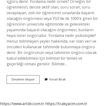
içgörü denir. Yordama nedir örnek? Örneğin; bir
öğretmenin, derste aktif olan, soru soran, soru
cevaplayan, zeki bir öğrencinin sınavlarda başarılı
olacağını öngörmesi veya YGS’de ilk 1000’e giren bir
öğrencinin üniversite eğitiminde ve gelecekteki
yaşamında başarılı olacağını öngörmesi, bunların
hepsi birer öngörüdür. Yordama nedir psikolojide?
Henüz bilinmeyen şeyler hakkında, var olan veri ve
öncülleri kullanarak tahminde bulunmaya öngörü
denir. Bir öngörünün veya tahminin öngörü olarak
kabul edilebilmesi için bilimsel bir temeli ve
geçerliliği olması gerekir. Bilimde…
Felsefede
Devamını okuyun
Yorum Bırak
Yordama
Nedir
https://www.artiiki.com.tr
https://trakyacim.com.tr