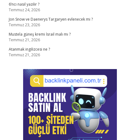
6’ncı nasıl yazılır ?
Temmuz 24, 2026
Jon Snow ve Daenerys Targaryen evlenecek mi ?
Temmuz 23, 2026
Mustela güneş kremi İsrail malı mı ?
Temmuz 21, 2026
Atanmak ingilizcesi ne ?
Temmuz 21, 2026