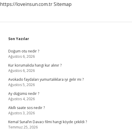
https://loveinsun.com.tr
Sitemap
Sidebar
Son Yazılar
Doğum otu nedir ?
Ağustos 6, 2026
Kur korumalıda hangi kur alınır ?
Ağustos 6, 2026
Avokado faydaları yumurtalıklara iyi gelir mi ?
Ağustos 5, 2026
Ay düğümü nedir ?
Ağustos 4, 2026
Akıllı saate sos nedir ?
Ağustos 3, 2026
Kemal Sunal’ın Davacı filmi hangi köyde çekildi ?
Temmuz 25, 2026