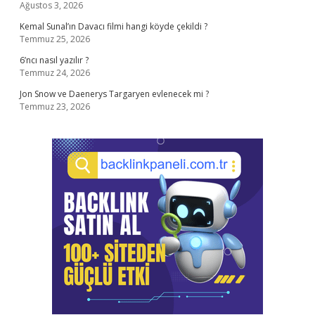
Ağustos 3, 2026
Kemal Sunal’ın Davacı filmi hangi köyde çekildi ?
Temmuz 25, 2026
6’ncı nasıl yazılır ?
Temmuz 24, 2026
Jon Snow ve Daenerys Targaryen evlenecek mi ?
Temmuz 23, 2026