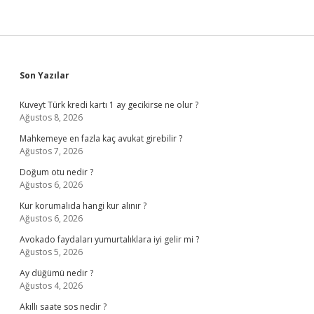
Sidebar
Son Yazılar
Kuveyt Türk kredi kartı 1 ay gecikirse ne olur ?
Ağustos 8, 2026
Mahkemeye en fazla kaç avukat girebilir ?
Ağustos 7, 2026
Doğum otu nedir ?
Ağustos 6, 2026
Kur korumalıda hangi kur alınır ?
Ağustos 6, 2026
Avokado faydaları yumurtalıklara iyi gelir mi ?
Ağustos 5, 2026
Ay düğümü nedir ?
Ağustos 4, 2026
Akıllı saate sos nedir ?