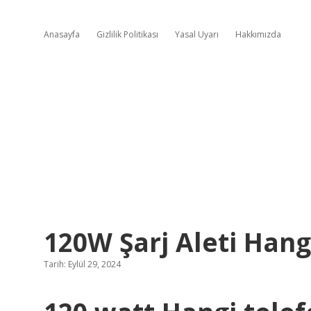
Anasayfa
Gizlilik Politikası
Yasal Uyarı
Hakkımızda
120W Şarj Aleti Han
Tarih: Eylül 29, 2024