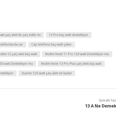
tt şarj aleti ile şarj edilir mi
13 Pro kaç watt destekliyor
 telefonlarda var
Cep telefonu kaç watt çeker
edmi 12 şarj aleti kaç watt
Redmi Note 11 Pro 120 watt Destekliyor mu
20 watt Destekliyor mu
Redmi Note 13 Pro Plus şarj aleti kaç watt
estekliyor
Xiaomi 120 watt şarj aleti ne kadar
Sonraki Yaz
13 A Ne Deme