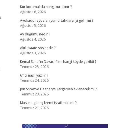
Kur korumalıda hangi kur alınır ?
Ağustos 6, 2026
a
Avokado faydaları yumurtalıklara iyi gelir mi ?
Ağustos 5, 2026
Ay düğümü nedir ?
Ağustos 4, 2026
Akıllı saate sos nedir ?
Ağustos 3, 2026
Kemal Sunal’ın Davacı filmi hangi köyde çekildi ?
Temmuz 25, 2026
k
6’ncı nasıl yazılır ?
Temmuz 24, 2026
Jon Snow ve Daenerys Targaryen evlenecek mi ?
Temmuz 23, 2026
Mustela güneş kremi İsrail malı mı ?
Temmuz 21, 2026