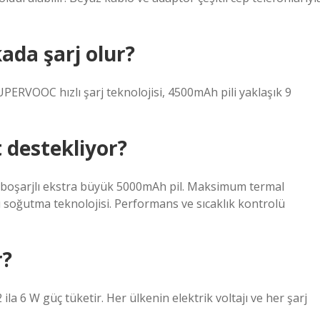
kada şarj olur?
OOC hızlı şarj teknolojisi, 4500mAh pili yaklaşık 9
 destekliyor?
urboşarjlı ekstra büyük 5000mAh pil. Maksimum termal
alı soğutma teknolojisi. Performans ve sıcaklık kontrolü
r?
ila 6 W güç tüketir. Her ülkenin elektrik voltajı ve her şarj