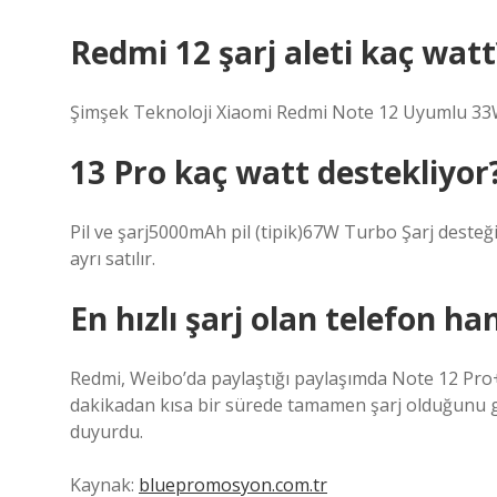
Redmi 12 şarj aleti kaç watt
Şimşek Teknoloji Xiaomi Redmi Note 12 Uyumlu 33
13 Pro kaç watt destekliyor
Pil ve şarj5000mAh pil (tipik)67W Turbo Şarj desteğ
ayrı satılır.
En hızlı şarj olan telefon ha
Redmi, Weibo’da paylaştığı paylaşımda Note 12 Pro+
dakikadan kısa bir sürede tamamen şarj olduğunu g
duyurdu.
Kaynak:
bluepromosyon.com.tr