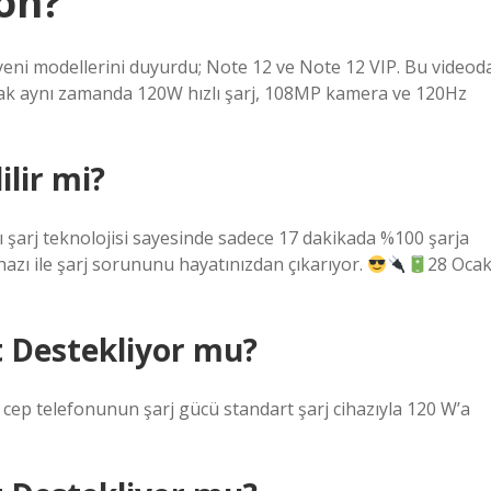
on?
epyeni modellerini duyurdu; Note 12 ve Note 12 VIP. Bu videod
ancak aynı zamanda 120W hızlı şarj, 108MP kamera ve 120Hz
ilir mi?
şarj teknolojisi sayesinde sadece 17 dakikada %100 şarja
hazı ile şarj sorununu hayatınızdan çıkarıyor.
28 Oca
 Destekliyor mu?
cep telefonunun şarj gücü standart şarj cihazıyla 120 W’a