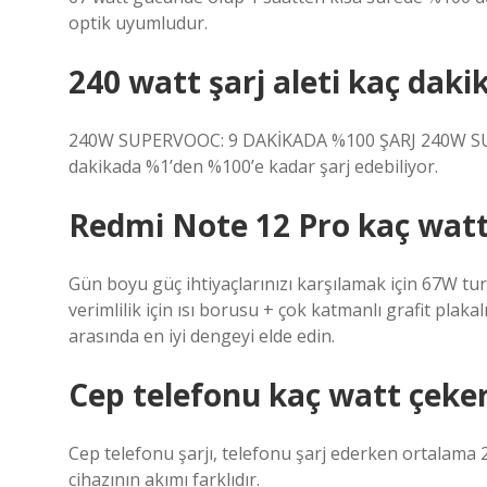
optik uyumludur.
240 watt şarj aleti kaç daki
240W SUPERVOOC: 9 DAKİKADA %100 ŞARJ 240W SUPERV
dakikada %1’den %100’e kadar şarj edebiliyor.
Redmi Note 12 Pro kaç watt
Gün boyu güç ihtiyaçlarınızı karşılamak için 67W t
verimlilik için ısı borusu + çok katmanlı grafit plak
arasında en iyi dengeyi elde edin.
Cep telefonu kaç watt çeke
Cep telefonu şarjı, telefonu şarj ederken ortalama 2 
cihazının akımı farklıdır.