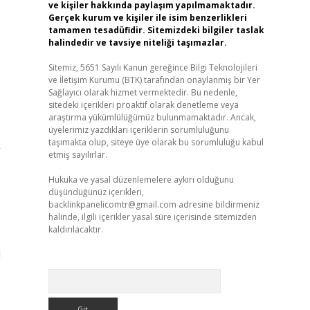
ve kişiler hakkında paylaşım yapılmamaktadır.
Gerçek kurum ve kişiler ile isim benzerlikleri
tamamen tesadüfidir. Sitemizdeki bilgiler taslak
halindedir ve tavsiye niteliği taşımazlar.
Sitemiz, 5651 Sayılı Kanun gereğince Bilgi Teknolojileri
ve İletişim Kurumu (BTK) tarafından onaylanmış bir Yer
Sağlayıcı olarak hizmet vermektedir. Bu nedenle,
sitedeki içerikleri proaktif olarak denetleme veya
araştırma yükümlülüğümüz bulunmamaktadır. Ancak,
üyelerimiz yazdıkları içeriklerin sorumluluğunu
taşımakta olup, siteye üye olarak bu sorumluluğu kabul
k
etmiş sayılırlar.
Hukuka ve yasal düzenlemelere aykırı olduğunu
düşündüğünüz içerikleri,
backlinkpanelicomtr@gmail.com
adresine bildirmeniz
halinde, ilgili içerikler yasal süre içerisinde sitemizden
kaldırılacaktır.
j
Arama