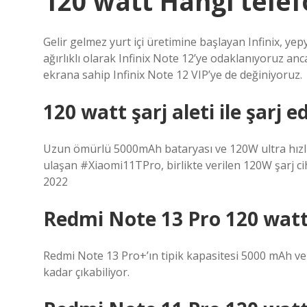
120 watt Hangi telef
Gelir gelmez yurt içi üretimine başlayan Infinix, y
ağırlıklı olarak Infinix Note 12’ye odaklanıyoruz 
ekrana sahip Infinix Note 12 VIP’ye de değiniyoruz.
120 watt şarj aleti ile şarj ed
Uzun ömürlü 5000mAh bataryası ve 120W ultra hızlı 
ulaşan #Xiaomi11TPro, birlikte verilen 120W şarj ci
2022
Redmi Note 13 Pro 120 watt
Redmi Note 13 Pro+’ın tipik kapasitesi 5000 mAh ve 
kadar çıkabiliyor.