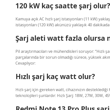
120 kW kaç saatte şarj olur
Kamuya açık AC hızlı şarj istasyonları (11 kW) yaklaş
istasyonları (120 kW) akünüzü yaklaşık 40 dakikada
Şarj aleti watt fazla olursa 
Pil araştırmacıları ve mühendisleri soruyor: “Hızlı şa
parçalarında bir sorun olmadığı sürece, yüksek akıml
Cevaplıyor:
Hızlı şarj kaç watt olur?
Hızlı şarj için gereken watt, cihazınızın desteklediği h
teknolojileri şunlardır: Hızlı Şarj: 18W, 27W, 30W, 
Redmi Note 13 Pro Plus şarj