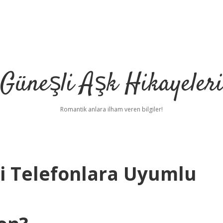
Güneşli Aşk Hikayeler
Romantik anlara ilham veren bilgiler!
gi Telefonlara Uyumlu