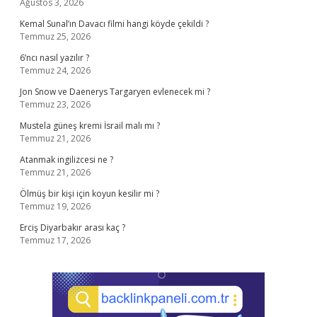
Ağustos 3, 2026
Kemal Sunal’ın Davacı filmi hangi köyde çekildi ?
Temmuz 25, 2026
6’ncı nasıl yazılır ?
Temmuz 24, 2026
Jon Snow ve Daenerys Targaryen evlenecek mi ?
Temmuz 23, 2026
Mustela güneş kremi İsrail malı mı ?
Temmuz 21, 2026
Atanmak ingilizcesi ne ?
Temmuz 21, 2026
Ölmüş bir kişi için koyun kesilir mi ?
Temmuz 19, 2026
Erciş Diyarbakır arası kaç ?
Temmuz 17, 2026