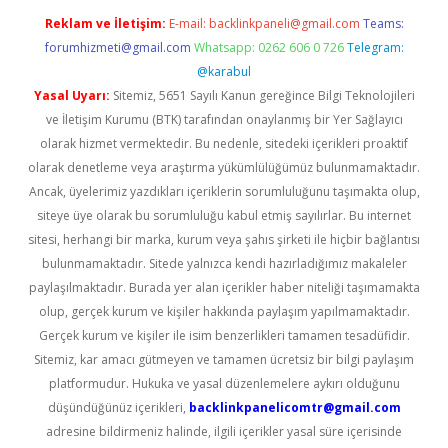
Reklam ve İletişim:
E-mail:
backlinkpaneli@gmail.com
Teams:
forumhizmeti@gmail.com
Whatsapp: 0262 606 0 726
Telegram:
@karabul
Yasal Uyarı:
Sitemiz, 5651 Sayılı Kanun gereğince Bilgi Teknolojileri
ve İletişim Kurumu (BTK) tarafından onaylanmış bir Yer Sağlayıcı
olarak hizmet vermektedir. Bu nedenle, sitedeki içerikleri proaktif
olarak denetleme veya araştırma yükümlülüğümüz bulunmamaktadır.
Ancak, üyelerimiz yazdıkları içeriklerin sorumluluğunu taşımakta olup,
siteye üye olarak bu sorumluluğu kabul etmiş sayılırlar. Bu internet
sitesi, herhangi bir marka, kurum veya şahıs şirketi ile hiçbir bağlantısı
bulunmamaktadır. Sitede yalnızca kendi hazırladığımız makaleler
paylaşılmaktadır. Burada yer alan içerikler haber niteliği taşımamakta
olup, gerçek kurum ve kişiler hakkında paylaşım yapılmamaktadır.
Gerçek kurum ve kişiler ile isim benzerlikleri tamamen tesadüfidir.
Sitemiz, kar amacı gütmeyen ve tamamen ücretsiz bir bilgi paylaşım
platformudur. Hukuka ve yasal düzenlemelere aykırı olduğunu
düşündüğünüz içerikleri,
backlinkpanelicomtr@gmail.com
adresine bildirmeniz halinde, ilgili içerikler yasal süre içerisinde