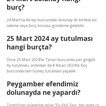
burç?
24 Mart’ta Akrep burcundaki dolunay ile birlikte bir
ödeme veya borç konusu gündeme gelebilir.
25 Mart 2024 ay tutulması
hangi burçta?
Önce 25 Mart 2024’te Terazi burcunda yarı gölgeli
Ay tutulması, ardından da 8 Nisan 2024’te Koç
burcunda tam Güneş tutulması yaşadık.
Peygamber efendimiz
dolunayda ne yapardı?
Tirmizî’nin rivayetine göre; “Ey Ebû Zerr, her ayda üç