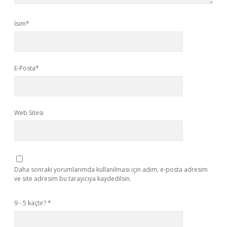
İsim*
E-Posta*
Web Sitesi
Daha sonraki yorumlarımda kullanılması için adım, e-posta adresim
ve site adresim bu tarayıcıya kaydedilsin.
9 - 5 kaçtır?
*