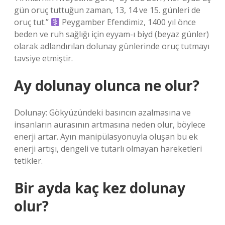
gün oruç tuttuğun zaman, 13, 14 ve 15. günleri de
oruç tut.”
Peygamber Efendimiz, 1400 yıl önce
beden ve ruh sağlığı için eyyam-ı biyd (beyaz günler)
olarak adlandırılan dolunay günlerinde oruç tutmayı
tavsiye etmiştir.
Ay dolunay olunca ne olur?
Dolunay: Gökyüzündeki basıncın azalmasına ve
insanların aurasının artmasına neden olur, böylece
enerji artar. Ayın manipülasyonuyla oluşan bu ek
enerji artışı, dengeli ve tutarlı olmayan hareketleri
tetikler.
Bir ayda kaç kez dolunay
olur?