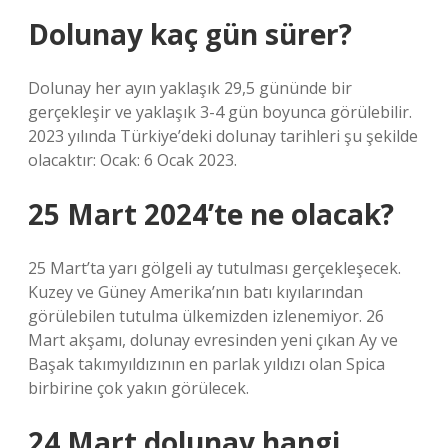
Dolunay kaç gün sürer?
Dolunay her ayın yaklaşık 29,5 gününde bir
gerçekleşir ve yaklaşık 3-4 gün boyunca görülebilir.
2023 yılında Türkiye’deki dolunay tarihleri ​​şu şekilde
olacaktır: Ocak: 6 Ocak 2023.
25 Mart 2024’te ne olacak?
25 Mart’ta yarı gölgeli ay tutulması gerçekleşecek.
Kuzey ve Güney Amerika’nın batı kıyılarından
görülebilen tutulma ülkemizden izlenemiyor. 26
Mart akşamı, dolunay evresinden yeni çıkan Ay ve
Başak takımyıldızının en parlak yıldızı olan Spica
birbirine çok yakın görülecek.
24 Mart dolunay hangi