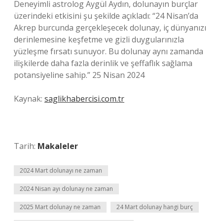
Deneyimli astrolog Aygül Aydın, dolunayın burçlar
üzerindeki etkisini şu şekilde açıkladı: “24 Nisan’da
Akrep burcunda gerçekleşecek dolunay, iç dünyanızı
derinlemesine keşfetme ve gizli duygularınızla
yüzleşme fırsatı sunuyor. Bu dolunay aynı zamanda
ilişkilerde daha fazla derinlik ve şeffaflık sağlama
potansiyeline sahip.” 25 Nisan 2024
Kaynak:
saglikhabercisi.com.tr
Tarih:
Makaleler
2024 Mart dolunayı ne zaman
2024 Nisan ayı dolunay ne zaman
2025 Mart dolunay ne zaman
24 Mart dolunay hangi burç