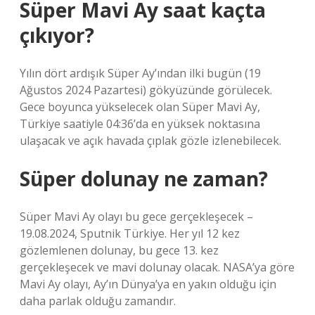
Süper Mavi Ay saat kaçta
çıkıyor?
Yılın dört ardışık Süper Ay’ından ilki bugün (19
Ağustos 2024 Pazartesi) gökyüzünde görülecek.
Gece boyunca yükselecek olan Süper Mavi Ay,
Türkiye saatiyle 04:36’da en yüksek noktasına
ulaşacak ve açık havada çıplak gözle izlenebilecek.
Süper dolunay ne zaman?
Süper Mavi Ay olayı bu gece gerçekleşecek –
19.08.2024, Sputnik Türkiye. Her yıl 12 kez
gözlemlenen dolunay, bu gece 13. kez
gerçekleşecek ve mavi dolunay olacak. NASA’ya göre
Mavi Ay olayı, Ay’ın Dünya’ya en yakın olduğu için
daha parlak olduğu zamandır.