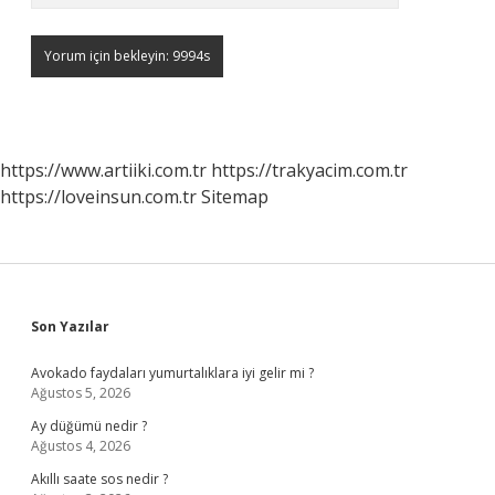
https://www.artiiki.com.tr
https://trakyacim.com.tr
https://loveinsun.com.tr
Sitemap
Sidebar
Son Yazılar
Avokado faydaları yumurtalıklara iyi gelir mi ?
Ağustos 5, 2026
Ay düğümü nedir ?
Ağustos 4, 2026
Akıllı saate sos nedir ?