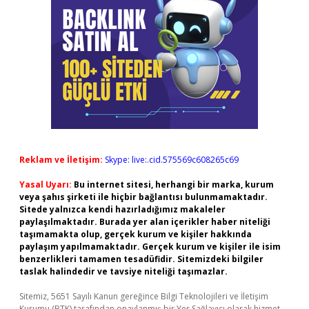
Reklam ve İletişim:
Skype: live:.cid.575569c608265c69
Yasal Uyarı:
Bu internet sitesi, herhangi bir marka, kurum
veya şahıs şirketi ile hiçbir bağlantısı bulunmamaktadır.
Sitede yalnızca kendi hazırladığımız makaleler
paylaşılmaktadır. Burada yer alan içerikler haber niteliği
taşımamakta olup, gerçek kurum ve kişiler hakkında
paylaşım yapılmamaktadır. Gerçek kurum ve kişiler ile isim
benzerlikleri tamamen tesadüfidir. Sitemizdeki bilgiler
taslak halindedir ve tavsiye niteliği taşımazlar.
Sitemiz, 5651 Sayılı Kanun gereğince Bilgi Teknolojileri ve İletişim
Kurumu (BTK) tarafından onaylanmış bir Yer Sağlayıcı olarak hizmet