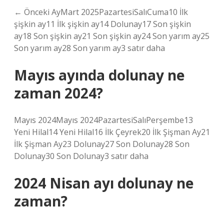
← Önceki AyMart 2025PazartesiSalıCuma10 İlk
şişkin ay11 İlk şişkin ay14 Dolunay17 Son şişkin
ay18 Son şişkin ay21 Son şişkin ay24 Son yarım ay25
Son yarım ay28 Son yarım ay3 satır daha
Mayıs ayında dolunay ne
zaman 2024?
Mayıs 2024Mayıs 2024PazartesiSalıPerşembe13
Yeni Hilal14 Yeni Hilal16 İlk Çeyrek20 İlk Şişman Ay21
İlk Şişman Ay23 Dolunay27 Son Dolunay28 Son
Dolunay30 Son Dolunay3 satır daha
2024 Nisan ayı dolunay ne
zaman?