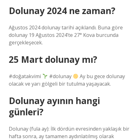
Dolunay 2024 ne zaman?
Ağustos 2024 dolunay tarihi açıklandı. Buna göre
dolunay 19 Ağustos 2024’te 27° Kova burcunda
gerçekleşecek.
25 Mart dolunay mı?
#doğatakvimi
#dolunay
Ay bu gece dolunay
olacak ve yarı gölgeli bir tutulma yaşayacak.
Dolunay ayının hangi
günleri?
Dolunay (fula ay): İlk dördün evresinden yaklaşık bir
hafta sonra, ay tamamen aydınlatılmış olarak