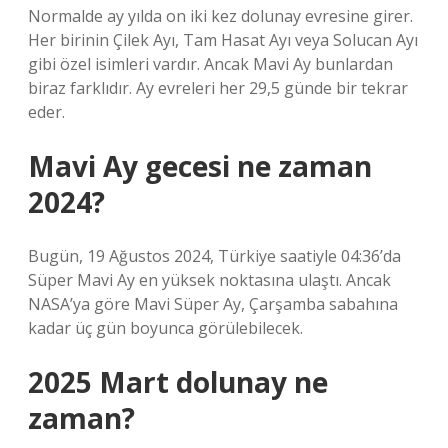
Normalde ay yılda on iki kez dolunay evresine girer.
Her birinin Çilek Ayı, Tam Hasat Ayı veya Solucan Ayı
gibi özel isimleri vardır. Ancak Mavi Ay bunlardan
biraz farklıdır. Ay evreleri her 29,5 günde bir tekrar
eder.
Mavi Ay gecesi ne zaman
2024?
Bugün, 19 Ağustos 2024, Türkiye saatiyle 04:36’da
Süper Mavi Ay en yüksek noktasına ulaştı. Ancak
NASA’ya göre Mavi Süper Ay, Çarşamba sabahına
kadar üç gün boyunca görülebilecek.
2025 Mart dolunay ne
zaman?