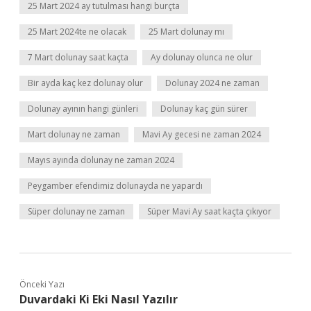
25 Mart 2024 ay tutulması hangi burçta
25 Mart 2024te ne olacak
25 Mart dolunay mı
7 Mart dolunay saat kaçta
Ay dolunay olunca ne olur
Bir ayda kaç kez dolunay olur
Dolunay 2024 ne zaman
Dolunay ayının hangi günleri
Dolunay kaç gün sürer
Mart dolunay ne zaman
Mavi Ay gecesi ne zaman 2024
Mayıs ayında dolunay ne zaman 2024
Peygamber efendimiz dolunayda ne yapardı
Süper dolunay ne zaman
Süper Mavi Ay saat kaçta çıkıyor
Önceki Yazı
Duvardaki Ki Eki Nasıl Yazılır