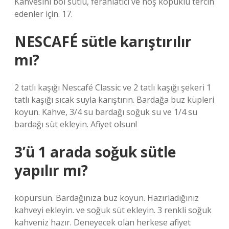
Kahvesini bol sütlü, ferahlatıcı ve hoş köpüklü tercih
edenler için. 17.
NESCAFÉ sütle karıştırılır
mı?
2 tatlı kaşığı Nescafé Classic ve 2 tatlı kaşığı şekeri 1
tatlı kaşığı sıcak suyla karıştırın. Bardağa buz küpleri
koyun. Kahve, 3/4 su bardağı soğuk su ve 1/4 su
bardağı süt ekleyin. Afiyet olsun!
3’ü 1 arada soğuk sütle
yapılır mı?
köpürsün. Bardağınıza buz koyun. Hazırladığınız
kahveyi ekleyin. ve soğuk süt ekleyin. 3 renkli soğuk
kahveniz hazır. Deneyecek olan herkese afiyet