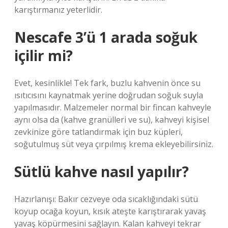
karıştırmanız yeterlidir.
Nescafe 3’ü 1 arada soğuk
içilir mi?
Evet, kesinlikle! Tek fark, buzlu kahvenin önce su
ısıtıcısını kaynatmak yerine doğrudan soğuk suyla
yapılmasıdır. Malzemeler normal bir fincan kahveyle
aynı olsa da (kahve granülleri ve su), kahveyi kişisel
zevkinize göre tatlandırmak için buz küpleri,
soğutulmuş süt veya çırpılmış krema ekleyebilirsiniz.
Sütlü kahve nasıl yapılır?
Hazırlanışı: Bakır cezveye oda sıcaklığındaki sütü
koyup ocağa koyun, kısık ateşte karıştırarak yavaş
yavaş köpürmesini sağlayın. Kalan kahveyi tekrar