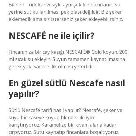
Bilinen Türk kahvesiyle aynı şekilde hazırlanır. Su
yerine süt kullanılması pek olası değildir. Biz şeker
eklemedik ama siz isterseniz şeker ekleyebilirsiniz.
NESCAFÉ ne ile içilir?
Fincanınıza bir çay kaşığı NESCAFÉ® Gold koyun. 200
ml sıcak su ekleyin. Suyun tamamen kaynatılmasına
gerek yok. Sadece ılık olması yeterlidir.
En güzel sütlü Nescafe nasıl
yapılır?
Sütlü Nescafé tarifi nasıl yapılır? Nescafé, şeker ve
suyu bir kaseye koyup blender ile iyice
karıştırıyoruz. Karamelize bir kıvam alana kadar
çırpıyoruz. Sütü kaynatıp fincanlara boşaltıyoruz.