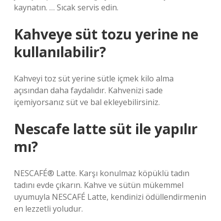
kaynatın. … Sıcak servis edin.
Kahveye süt tozu yerine ne
kullanılabilir?
Kahveyi toz süt yerine sütle içmek kilo alma
açısından daha faydalıdır. Kahvenizi sade
içemiyorsanız süt ve bal ekleyebilirsiniz.
Nescafe latte süt ile yapılır
mı?
NESCAFÉ® Latte. Karşı konulmaz köpüklü tadın
tadını evde çıkarın. Kahve ve sütün mükemmel
uyumuyla NESCAFÉ Latte, kendinizi ödüllendirmenin
en lezzetli yoludur.