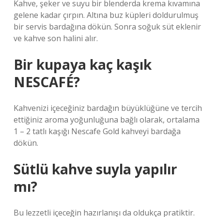
Kahve, şeker ve suyu bir blenderda krema kıvamına
gelene kadar çırpın. Altına buz küpleri doldurulmuş
bir servis bardağına dökün. Sonra soğuk süt eklenir
ve kahve son halini alır.
Bir kupaya kaç kaşık
NESCAFÉ?
Kahvenizi içeceğiniz bardağın büyüklüğüne ve tercih
ettiğiniz aroma yoğunluğuna bağlı olarak, ortalama
1 – 2 tatlı kaşığı Nescafe Gold kahveyi bardağa
dökün.
Sütlü kahve suyla yapılır
mı?
Bu lezzetli içeceğin hazırlanışı da oldukça pratiktir.