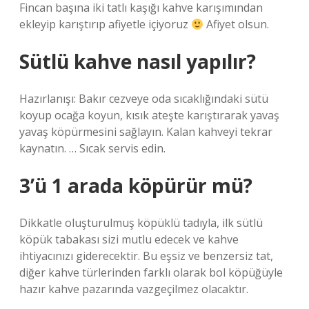
Fincan başına iki tatlı kaşığı kahve karışımından
ekleyip karıştırıp afiyetle içiyoruz
Afiyet olsun.
Sütlü kahve nasıl yapılır?
Hazırlanışı: Bakır cezveye oda sıcaklığındaki sütü
koyup ocağa koyun, kısık ateşte karıştırarak yavaş
yavaş köpürmesini sağlayın. Kalan kahveyi tekrar
kaynatın. … Sıcak servis edin.
3’ü 1 arada köpürür mü?
Dikkatle oluşturulmuş köpüklü tadıyla, ilk sütlü
köpük tabakası sizi mutlu edecek ve kahve
ihtiyacınızı giderecektir. Bu eşsiz ve benzersiz tat,
diğer kahve türlerinden farklı olarak bol köpüğüyle
hazır kahve pazarında vazgeçilmez olacaktır.