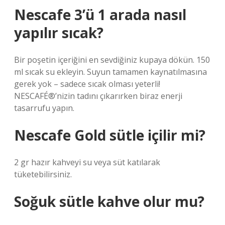
Nescafe 3’ü 1 arada nasıl
yapılır sıcak?
Bir poşetin içeriğini en sevdiğiniz kupaya dökün. 150
ml sıcak su ekleyin. Suyun tamamen kaynatılmasına
gerek yok – sadece sıcak olması yeterli!
NESCAFÉ®’nizin tadını çıkarırken biraz enerji
tasarrufu yapın.
Nescafe Gold sütle içilir mi?
2 gr hazır kahveyi su veya süt katılarak
tüketebilirsiniz.
Soğuk sütle kahve olur mu?