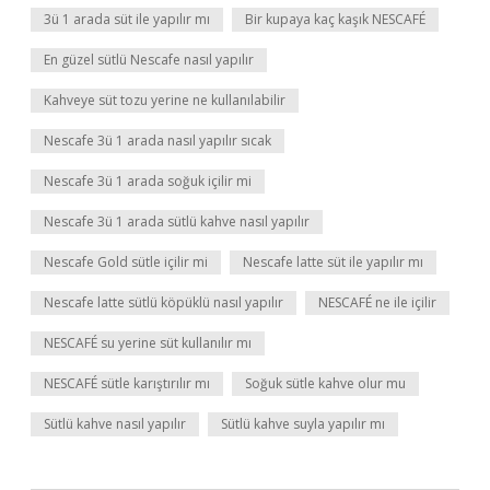
3ü 1 arada süt ile yapılır mı
Bir kupaya kaç kaşık NESCAFÉ
En güzel sütlü Nescafe nasıl yapılır
Kahveye süt tozu yerine ne kullanılabilir
Nescafe 3ü 1 arada nasıl yapılır sıcak
Nescafe 3ü 1 arada soğuk içilir mi
Nescafe 3ü 1 arada sütlü kahve nasıl yapılır
Nescafe Gold sütle içilir mi
Nescafe latte süt ile yapılır mı
Nescafe latte sütlü köpüklü nasıl yapılır
NESCAFÉ ne ile içilir
NESCAFÉ su yerine süt kullanılır mı
NESCAFÉ sütle karıştırılır mı
Soğuk sütle kahve olur mu
Sütlü kahve nasıl yapılır
Sütlü kahve suyla yapılır mı