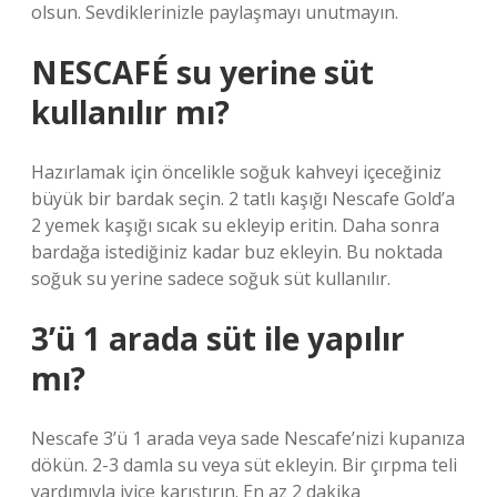
olsun. Sevdiklerinizle paylaşmayı unutmayın.
NESCAFÉ su yerine süt
kullanılır mı?
Hazırlamak için öncelikle soğuk kahveyi içeceğiniz
büyük bir bardak seçin. 2 tatlı kaşığı Nescafe Gold’a
2 yemek kaşığı sıcak su ekleyip eritin. Daha sonra
bardağa istediğiniz kadar buz ekleyin. Bu noktada
soğuk su yerine sadece soğuk süt kullanılır.
3’ü 1 arada süt ile yapılır
mı?
Nescafe 3’ü 1 arada veya sade Nescafe’nizi kupanıza
dökün. 2-3 damla su veya süt ekleyin. Bir çırpma teli
yardımıyla iyice karıştırın. En az 2 dakika