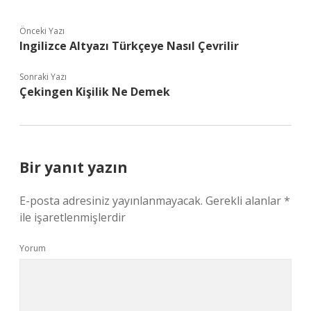
Önceki Yazı
Ingilizce Altyazı Türkçeye Nasıl Çevrilir
Sonraki Yazı
Çekingen Kişilik Ne Demek
Bir yanıt yazın
E-posta adresiniz yayınlanmayacak.
Gerekli alanlar
*
ile işaretlenmişlerdir
Yorum