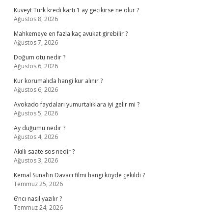
Kuveyt Türk kredi kartı 1 ay gecikirse ne olur ?
Ağustos 8, 2026
Mahkemeye en fazla kaç avukat girebilir ?
Ağustos 7, 2026
Doğum otu nedir ?
Ağustos 6, 2026
Kur korumalıda hangi kur alınır ?
Ağustos 6, 2026
Avokado faydaları yumurtalıklara iyi gelir mi ?
Ağustos 5, 2026
Ay düğümü nedir ?
Ağustos 4, 2026
Akıllı saate sos nedir ?
Ağustos 3, 2026
Kemal Sunal’ın Davacı filmi hangi köyde çekildi ?
Temmuz 25, 2026
6’ncı nasıl yazılır ?
Temmuz 24, 2026