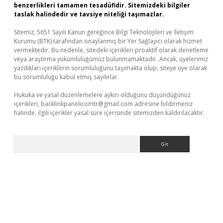
benzerlikleri tamamen tesadüfidir. Sitemizdeki bilgiler
taslak halindedir ve tavsiye niteliği taşımazlar.
Sitemiz, 5651 Sayılı Kanun gereğince Bilgi Teknolojileri ve İletişim
Kurumu (BTK) tarafından onaylanmış bir Yer Sağlayıcı olarak hizmet
vermektedir. Bu nedenle, sitedeki içerikleri proaktif olarak denetleme
veya araştırma yükümlülüğümüz bulunmamaktadır. Ancak, üyelerimiz
yazdıkları içeriklerin sorumluluğunu taşımakta olup, siteye üye olarak
bu sorumluluğu kabul etmiş sayılırlar.
Hukuka ve yasal düzenlemelere aykırı olduğunu düşündüğünüz
içerikleri,
backlinkpanelicomtr@gmail.com
adresine bildirmeniz
halinde, ilgili içerikler yasal süre içerisinde sitemizden kaldırılacaktır.
Arama