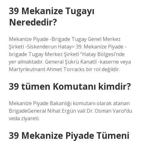
39 Mekanize Tugayı
Nerededir?
Mekanize Piyade -Brigade Tugay Genel Merkez
Şirketi -Siskenderun Hatay> 39. Mekanize Piyade -
brigade Tugay Merkez Şirketi “Hatay Bölgesi’nde
yer almaktadır. General Şükrü Kanatli -kaserne veya
Martyrleutnant Ahmet Torracks bir rol değildir.
39 tümen Komutanı kimdir?
Mekanize Piyade Bakanlığı komutanı olarak atanan
BrigadeGeneral Nihat Ergün vali Dr. Osman Varol’du
veda ziyareti.
39 Mekanize Piyade Tümeni