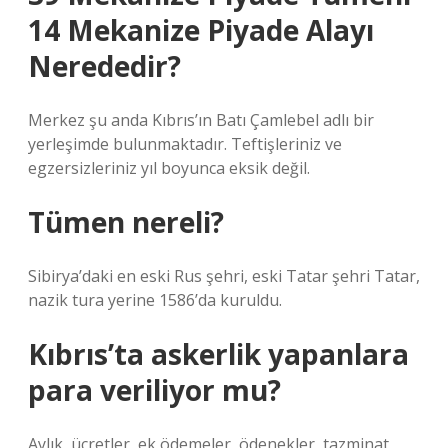
14 Mekanize Piyade Alayı
Nerededir?
Merkez şu anda Kıbrıs’ın Batı Çamlebel adlı bir
yerleşimde bulunmaktadır. Teftişleriniz ve
egzersizleriniz yıl boyunca eksik değil.
Tümen nereli?
Sibirya’daki en eski Rus şehri, eski Tatar şehri Tatar,
nazik tura yerine 1586’da kuruldu.
Kıbrıs’ta askerlik yapanlara
para veriliyor mu?
Aylık, ücretler, ek ödemeler, ödenekler, tazminat,