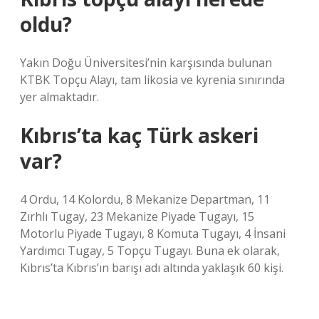
oldu?
Yakın Doğu Üniversitesi’nin karşısında bulunan
KTBK Topçu Alayı, tam likosia ve kyrenia sınırında
yer almaktadır.
Kıbrıs’ta kaç Türk askeri
var?
4 Ordu, 14 Kolordu, 8 Mekanize Departman, 11
Zırhlı Tugay, 23 Mekanize Piyade Tugayı, 15
Motorlu Piyade Tugayı, 8 Komuta Tugayı, 4 İnsani
Yardımcı Tugay, 5 Topçu Tugayı. Buna ek olarak,
Kıbrıs’ta Kıbrıs’ın barışı adı altında yaklaşık 60 kişi.