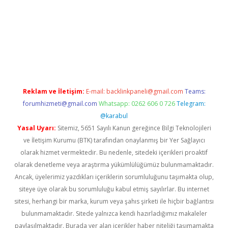
xper giriş adresi güncellendi
betexper.xyz
hiltonbet yeni giri
Reklam ve İletişim:
E-mail:
backlinkpaneli@gmail.com
Teams:
forumhizmeti@gmail.com
Whatsapp: 0262 606 0 726
Telegram:
@karabul
Yasal Uyarı:
Sitemiz, 5651 Sayılı Kanun gereğince Bilgi Teknolojileri
ve İletişim Kurumu (BTK) tarafından onaylanmış bir Yer Sağlayıcı
olarak hizmet vermektedir. Bu nedenle, sitedeki içerikleri proaktif
olarak denetleme veya araştırma yükümlülüğümüz bulunmamaktadır.
Ancak, üyelerimiz yazdıkları içeriklerin sorumluluğunu taşımakta olup,
siteye üye olarak bu sorumluluğu kabul etmiş sayılırlar. Bu internet
sitesi, herhangi bir marka, kurum veya şahıs şirketi ile hiçbir bağlantısı
bulunmamaktadır. Sitede yalnızca kendi hazırladığımız makaleler
paylaşılmaktadır. Burada yer alan içerikler haber niteliği taşımamakta