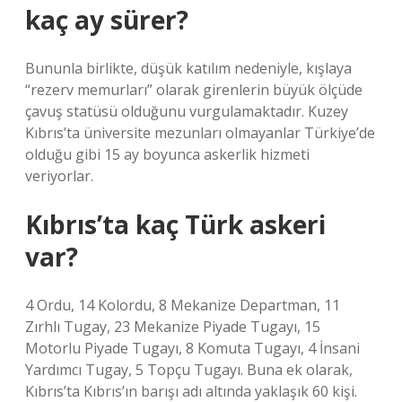
kaç ay sürer?
Bununla birlikte, düşük katılım nedeniyle, kışlaya
“rezerv memurları” olarak girenlerin büyük ölçüde
çavuş statüsü olduğunu vurgulamaktadır. Kuzey
Kıbrıs’ta üniversite mezunları olmayanlar Türkiye’de
olduğu gibi 15 ay boyunca askerlik hizmeti
veriyorlar.
Kıbrıs’ta kaç Türk askeri
var?
4 Ordu, 14 Kolordu, 8 Mekanize Departman, 11
Zırhlı Tugay, 23 Mekanize Piyade Tugayı, 15
Motorlu Piyade Tugayı, 8 Komuta Tugayı, 4 İnsani
Yardımcı Tugay, 5 Topçu Tugayı. Buna ek olarak,
Kıbrıs’ta Kıbrıs’ın barışı adı altında yaklaşık 60 kişi.