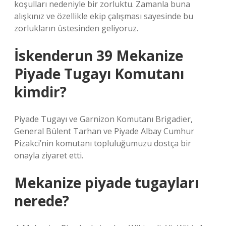
koşulları nedeniyle bir zorluktu. Zamanla buna
alışkınız ve özellikle ekip çalışması sayesinde bu
zorlukların üstesinden geliyoruz.
İskenderun 39 Mekanize
Piyade Tugayı Komutanı
kimdir?
Piyade Tugayı ve Garnizon Komutanı Brigadier,
General Bülent Tarhan ve Piyade Albay Cumhur
Pizakci’nin komutanı topluluğumuzu dostça bir
onayla ziyaret etti.
Mekanize piyade tugayları
nerede?