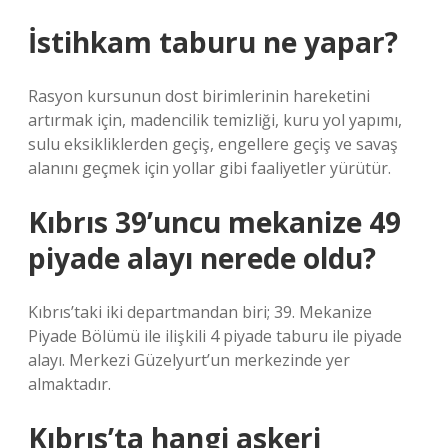
İstihkam taburu ne yapar?
Rasyon kursunun dost birimlerinin hareketini
artırmak için, madencilik temizliği, kuru yol yapımı,
sulu eksikliklerden geçiş, engellere geçiş ve savaş
alanını geçmek için yollar gibi faaliyetler yürütür.
Kıbrıs 39’uncu mekanize 49
piyade alayı nerede oldu?
Kıbrıs’taki iki departmandan biri; 39. Mekanize
Piyade Bölümü ile ilişkili 4 piyade taburu ile piyade
alayı. Merkezi Güzelyurt’un merkezinde yer
almaktadır.
Kıbrıs’ta hangi askeri