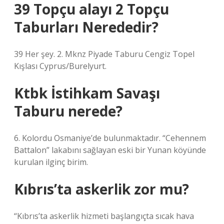
39 Topçu alayı 2 Topçu
Taburları Nerededir?
39 Her şey. 2. Mknz Piyade Taburu Cengiz Topel
Kışlası Cyprus/Burelyurt.
Ktbk İstihkam Savaşı
Taburu nerede?
6. Kolordu Osmaniye’de bulunmaktadır. “Cehennem
Battalon” lakabını sağlayan eski bir Yunan köyünde
kurulan ilginç birim.
Kıbrıs’ta askerlik zor mu?
“Kıbrıs’ta askerlik hizmeti başlangıçta sıcak hava