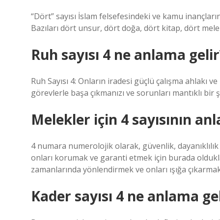
“Dört” sayısı İslam felsefesindeki ve kamu inançların
Bazıları dört unsur, dört doğa, dört kitap, dört melek
Ruh sayısı 4 ne anlama gelir
Ruh Sayısı 4: Onların iradesi güçlü çalışma ahlakı ve
görevlerle başa çıkmanızı ve sorunları mantıklı bir 
Melekler için 4 sayısının an
4 numara numerolojik olarak, güvenlik, dayanıklılık 
onları korumak ve garanti etmek için burada oldukla
zamanlarında yönlendirmek ve onları ışığa çıkarmak 
Kader sayısı 4 ne anlama gel