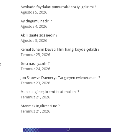
Avokado faydaları yumurtalıklara iyi gelir mi ?
Ağustos 5, 2026
Ay düğümü nedir ?
Ağustos 4, 2026
Akıllı saate sos nedir ?
Ağustos 3, 2026
Kemal Sunal’ın Davacı filmi hangi köyde çekildi ?
Temmuz 25, 2026
k
6’ncı nasıl yazılır ?
Temmuz 24, 2026
Jon Snow ve Daenerys Targaryen evlenecek mi ?
Temmuz 23, 2026
Mustela güneş kremi İsrail malı mı ?
Temmuz 21, 2026
Atanmak ingilizcesi ne ?
Temmuz 21, 2026