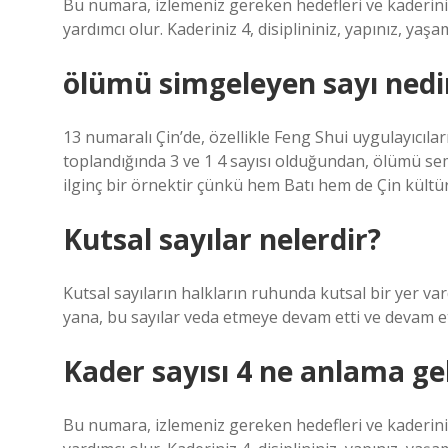
Bu numara, izlemeniz gereken hedefleri ve kaderiniz
yardımcı olur. Kaderiniz 4, disiplininiz, yapınız, yaş
ölümü simgeleyen sayı nedi
13 numaralı Çin’de, özellikle Feng Shui uygulayıcıları
toplandığında 3 ve 1 4 sayısı olduğundan, ölümü se
ilginç bir örnektir çünkü hem Batı hem de Çin kültür
Kutsal sayılar nelerdir?
Kutsal sayıların halkların ruhunda kutsal bir yer vardı
yana, bu sayılar veda etmeye devam etti ve devam et
Kader sayısı 4 ne anlama gel
Bu numara, izlemeniz gereken hedefleri ve kaderiniz