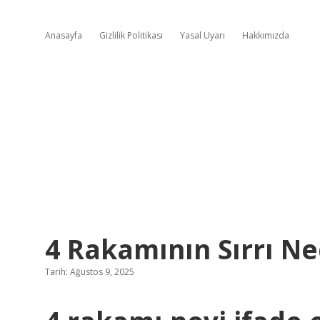
Anasayfa
Gizlilik Politikası
Yasal Uyarı
Hakkımızda
4 Rakamının Sırrı Ne
Tarih: Ağustos 9, 2025