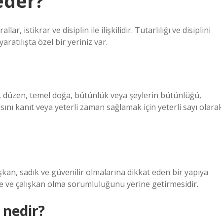
eder?
r, istikrar ve disiplin ile ilişkilidir. Tutarlılığı ve disiplini
ratılışta özel bir yeriniz var.
ar, düzen, temel doğa, bütünlük veya şeylerin bütünlüğü,
sını kanıt veya yeterli zaman sağlamak için yeterli sayı olara
kan, sadık ve güvenilir olmalarına dikkat eden bir yapıya
tme ve çalışkan olma sorumluluğunu yerine getirmesidir.
 nedir?