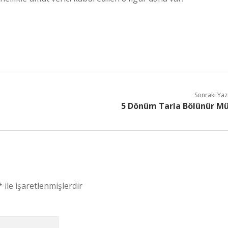
Sonraki Yaz
5 Dönüm Tarla Bölünür M
*
ile işaretlenmişlerdir