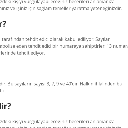
deki kişiyi vurgulayabileceğiniz becerileri anlamanıza
amınız ve işiniz için sağlam temeller yaratma yeteneğinizdir.
r?
 tarafından tehdit edici olarak kabul ediliyor. Sayılar
mbolize eden tehdit edici bir numaraya sahiptirler. 13 numar
lerinde tehdit ediyor.
r. Bu sayıların sayısı 3, 7, 9 ve 40’dır. Halkın ihlalinden bu
ti.
ir?
deki kişiyi vurgulayabileceğiniz becerileri anlamanıza