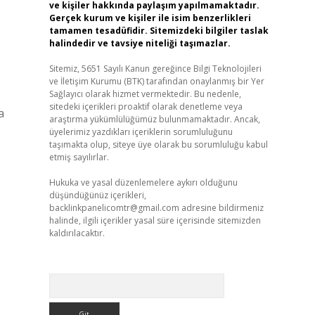
ve kişiler hakkında paylaşım yapılmamaktadır.
Gerçek kurum ve kişiler ile isim benzerlikleri
tamamen tesadüfidir. Sitemizdeki bilgiler taslak
halindedir ve tavsiye niteliği taşımazlar.
Sitemiz, 5651 Sayılı Kanun gereğince Bilgi Teknolojileri
ve İletişim Kurumu (BTK) tarafından onaylanmış bir Yer
Sağlayıcı olarak hizmet vermektedir. Bu nedenle,
sitedeki içerikleri proaktif olarak denetleme veya
a
araştırma yükümlülüğümüz bulunmamaktadır. Ancak,
üyelerimiz yazdıkları içeriklerin sorumluluğunu
taşımakta olup, siteye üye olarak bu sorumluluğu kabul
etmiş sayılırlar.
Hukuka ve yasal düzenlemelere aykırı olduğunu
düşündüğünüz içerikleri,
backlinkpanelicomtr@gmail.com
adresine bildirmeniz
halinde, ilgili içerikler yasal süre içerisinde sitemizden
kaldırılacaktır.
Arama