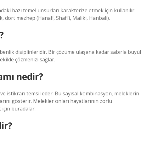
daki bazı temel unsurları karakterize etmek için kullanılır.
, dört mezhep (Hanafi, Shafi’i, Maliki, Hanbali).
?
 benlik disiplinleridir. Bir çözüme ulaşana kadar sabırla büyü
şekilde çözmenizi sağlar.
lamı nedir?
ve istikrarı temsil eder. Bu sayısal kombinasyon, meleklerin
rını gösterir. Melekler onları hayatlarının zorlu
için buradalar.
ir?