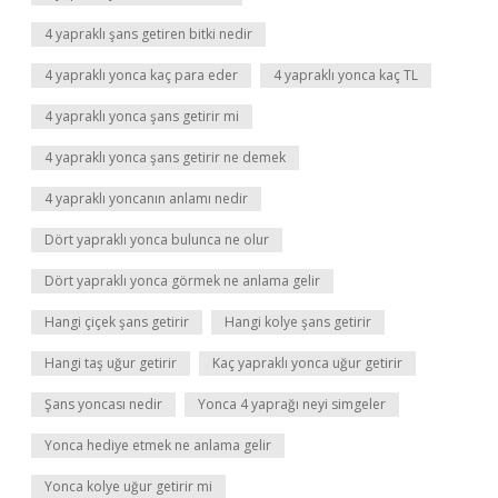
4 yapraklı şans getiren bitki nedir
4 yapraklı yonca kaç para eder
4 yapraklı yonca kaç TL
4 yapraklı yonca şans getirir mi
4 yapraklı yonca şans getirir ne demek
4 yapraklı yoncanın anlamı nedir
Dört yapraklı yonca bulunca ne olur
Dört yapraklı yonca görmek ne anlama gelir
Hangi çiçek şans getirir
Hangi kolye şans getirir
Hangi taş uğur getirir
Kaç yapraklı yonca uğur getirir
Şans yoncası nedir
Yonca 4 yaprağı neyi simgeler
Yonca hediye etmek ne anlama gelir
Yonca kolye uğur getirir mi