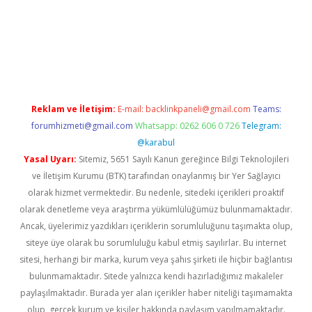
xper giriş adresi güncellendi
betexper.xyz
hiltonbet yeni giri
Reklam ve İletişim:
E-mail:
backlinkpaneli@gmail.com
Teams:
forumhizmeti@gmail.com
Whatsapp: 0262 606 0 726
Telegram:
@karabul
Yasal Uyarı:
Sitemiz, 5651 Sayılı Kanun gereğince Bilgi Teknolojileri
ve İletişim Kurumu (BTK) tarafından onaylanmış bir Yer Sağlayıcı
olarak hizmet vermektedir. Bu nedenle, sitedeki içerikleri proaktif
olarak denetleme veya araştırma yükümlülüğümüz bulunmamaktadır.
Ancak, üyelerimiz yazdıkları içeriklerin sorumluluğunu taşımakta olup,
siteye üye olarak bu sorumluluğu kabul etmiş sayılırlar. Bu internet
sitesi, herhangi bir marka, kurum veya şahıs şirketi ile hiçbir bağlantısı
bulunmamaktadır. Sitede yalnızca kendi hazırladığımız makaleler
paylaşılmaktadır. Burada yer alan içerikler haber niteliği taşımamakta
olup, gerçek kurum ve kişiler hakkında paylaşım yapılmamaktadır.