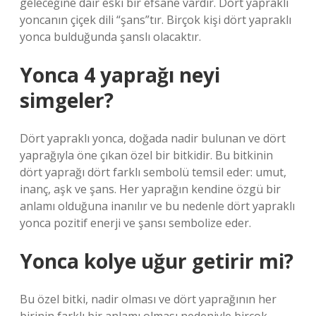
geleceğine dair eski bir efsane vardır. Dört yapraklı
yoncanın çiçek dili “şans”tır. Birçok kişi dört yapraklı
yonca bulduğunda şanslı olacaktır.
Yonca 4 yaprağı neyi
simgeler?
Dört yapraklı yonca, doğada nadir bulunan ve dört
yaprağıyla öne çıkan özel bir bitkidir. Bu bitkinin
dört yaprağı dört farklı sembolü temsil eder: umut,
inanç, aşk ve şans. Her yaprağın kendine özgü bir
anlamı olduğuna inanılır ve bu nedenle dört yapraklı
yonca pozitif enerji ve şansı sembolize eder.
Yonca kolye uğur getirir mi?
Bu özel bitki, nadir olması ve dört yaprağının her