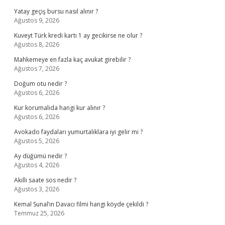
Yatay geçiş bursu nasıl alınır ?
Ağustos 9, 2026
Kuveyt Türk kredi kartı 1 ay gecikirse ne olur ?
Ağustos 8, 2026
Mahkemeye en fazla kaç avukat girebilir ?
Ağustos 7, 2026
Doğum otu nedir ?
Ağustos 6, 2026
Kur korumalıda hangi kur alınır ?
Ağustos 6, 2026
Avokado faydaları yumurtalıklara iyi gelir mi ?
Ağustos 5, 2026
Ay düğümü nedir ?
Ağustos 4, 2026
Akıllı saate sos nedir ?
Ağustos 3, 2026
Kemal Sunal’ın Davacı filmi hangi köyde çekildi ?
Temmuz 25, 2026