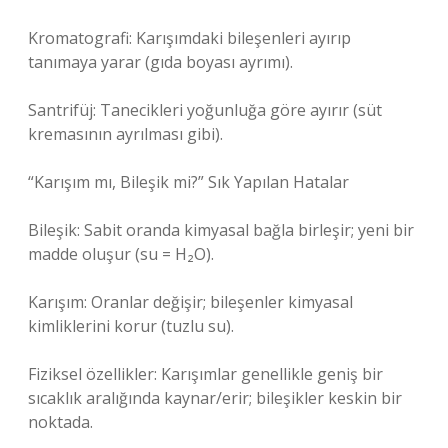
Kromatografi: Karışımdaki bileşenleri ayırıp
tanımaya yarar (gıda boyası ayrımı).
Santrifüj: Tanecikleri yoğunluğa göre ayırır (süt
kremasının ayrılması gibi).
“Karışım mı, Bileşik mi?” Sık Yapılan Hatalar
Bileşik: Sabit oranda kimyasal bağla birleşir; yeni bir
madde oluşur (su = H₂O).
Karışım: Oranlar değişir; bileşenler kimyasal
kimliklerini korur (tuzlu su).
Fiziksel özellikler: Karışımlar genellikle geniş bir
sıcaklık aralığında kaynar/erir; bileşikler keskin bir
noktada.