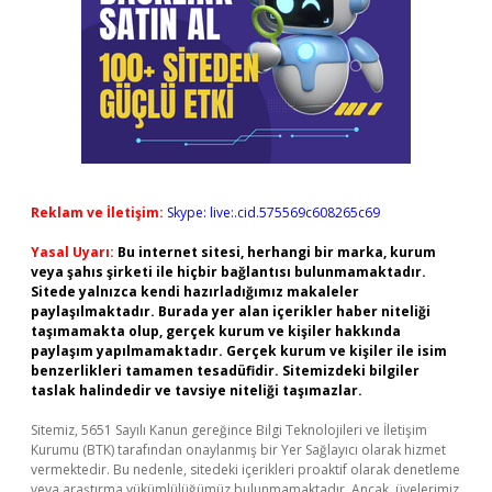
Reklam ve İletişim:
Skype: live:.cid.575569c608265c69
Yasal Uyarı:
Bu internet sitesi, herhangi bir marka, kurum
veya şahıs şirketi ile hiçbir bağlantısı bulunmamaktadır.
Sitede yalnızca kendi hazırladığımız makaleler
paylaşılmaktadır. Burada yer alan içerikler haber niteliği
taşımamakta olup, gerçek kurum ve kişiler hakkında
paylaşım yapılmamaktadır. Gerçek kurum ve kişiler ile isim
benzerlikleri tamamen tesadüfidir. Sitemizdeki bilgiler
taslak halindedir ve tavsiye niteliği taşımazlar.
Sitemiz, 5651 Sayılı Kanun gereğince Bilgi Teknolojileri ve İletişim
Kurumu (BTK) tarafından onaylanmış bir Yer Sağlayıcı olarak hizmet
vermektedir. Bu nedenle, sitedeki içerikleri proaktif olarak denetleme
veya araştırma yükümlülüğümüz bulunmamaktadır. Ancak, üyelerimiz