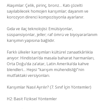
Alaşımlar: Çelik, pirinç, bronz… Katı çözelti
sayılabilecek homojen karışımlar; dayanım ve
korozyon direnci kompozisyonla ayarlanır.
Gıda ve ilaç teknolojisi: Emülsiyonlar,
süspansiyonlar, jeller; raf ömrü ve biyoyararlanım
karışımın yapısına bağlıdır.
Farklı ülkeler karışımları kültürel zanaatkârlıkla
anıyor: Hindistan’da masala baharat harmanları,
Orta Doğu’da za’atar, Latin Amerika’da kahve
blendleri… Hepsi “karışım mühendisliği”nin
mutfaktaki versiyonları.
Karışımlar Nasıl Ayrılır? (7. Sınıf İçin Yöntemler)
H2: Basit Fiziksel Yöntemler