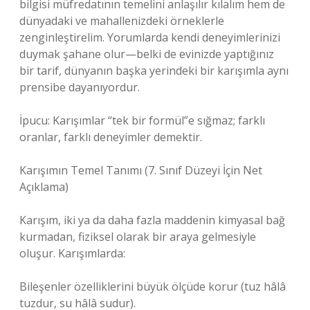
bilgisi müfredatının temelini anlaşılır kılalım hem de
dünyadaki ve mahallenizdeki örneklerle
zenginleştirelim. Yorumlarda kendi deneyimlerinizi
duymak şahane olur—belki de evinizde yaptığınız
bir tarif, dünyanın başka yerindeki bir karışımla aynı
prensibe dayanıyordur.
İpucu: Karışımlar “tek bir formül”e sığmaz; farklı
oranlar, farklı deneyimler demektir.
Karışımın Temel Tanımı (7. Sınıf Düzeyi İçin Net
Açıklama)
Karışım, iki ya da daha fazla maddenin kimyasal bağ
kurmadan, fiziksel olarak bir araya gelmesiyle
oluşur. Karışımlarda:
Bileşenler özelliklerini büyük ölçüde korur (tuz hâlâ
tuzdur, su hâlâ sudur).