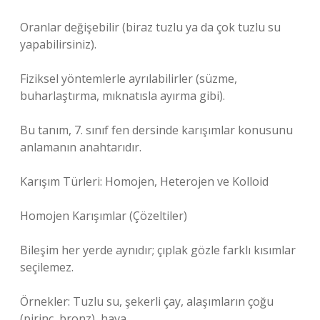
Oranlar değişebilir (biraz tuzlu ya da çok tuzlu su
yapabilirsiniz).
Fiziksel yöntemlerle ayrılabilirler (süzme,
buharlaştırma, mıknatısla ayırma gibi).
Bu tanım, 7. sınıf fen dersinde karışımlar konusunu
anlamanın anahtarıdır.
Karışım Türleri: Homojen, Heterojen ve Kolloid
Homojen Karışımlar (Çözeltiler)
Bileşim her yerde aynıdır; çıplak gözle farklı kısımlar
seçilemez.
Örnekler: Tuzlu su, şekerli çay, alaşımların çoğu
(pirinç, bronz), hava.