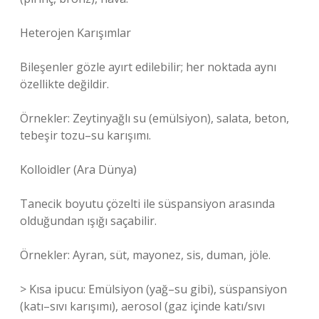
Heterojen Karışımlar
Bileşenler gözle ayırt edilebilir; her noktada aynı
özellikte değildir.
Örnekler: Zeytinyağlı su (emülsiyon), salata, beton,
tebeşir tozu–su karışımı.
Kolloidler (Ara Dünya)
Tanecik boyutu çözelti ile süspansiyon arasında
olduğundan ışığı saçabilir.
Örnekler: Ayran, süt, mayonez, sis, duman, jöle.
> Kısa ipucu: Emülsiyon (yağ–su gibi), süspansiyon
(katı–sıvı karışımı), aerosol (gaz içinde katı/sıvı