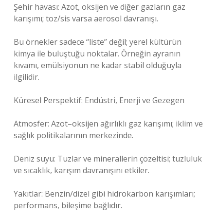
Şehir havası: Azot, oksijen ve diğer gazların gaz
karışımı; toz/sis varsa aerosol davranışı.
Bu örnekler sadece “liste” değil; yerel kültürün
kimya ile buluştuğu noktalar. Örneğin ayranın
kıvamı, emülsiyonun ne kadar stabil olduğuyla
ilgilidir.
Küresel Perspektif: Endüstri, Enerji ve Gezegen
Atmosfer: Azot–oksijen ağırlıklı gaz karışımı; iklim ve
sağlık politikalarının merkezinde.
Deniz suyu: Tuzlar ve minerallerin çözeltisi; tuzluluk
ve sıcaklık, karışım davranışını etkiler.
Yakıtlar: Benzin/dizel gibi hidrokarbon karışımları;
performans, bileşime bağlıdır.