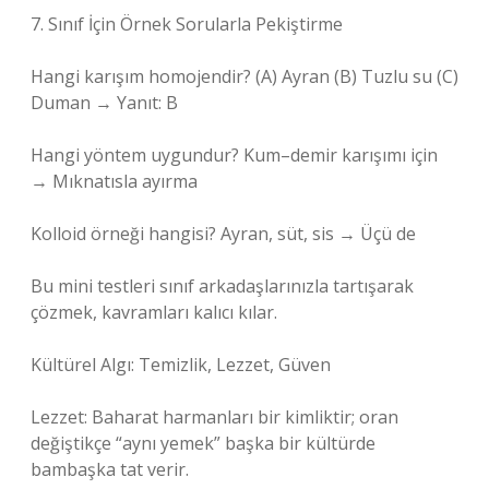
7. Sınıf İçin Örnek Sorularla Pekiştirme
Hangi karışım homojendir? (A) Ayran (B) Tuzlu su (C)
Duman → Yanıt: B
Hangi yöntem uygundur? Kum–demir karışımı için
→ Mıknatısla ayırma
Kolloid örneği hangisi? Ayran, süt, sis → Üçü de
Bu mini testleri sınıf arkadaşlarınızla tartışarak
çözmek, kavramları kalıcı kılar.
Kültürel Algı: Temizlik, Lezzet, Güven
Lezzet: Baharat harmanları bir kimliktir; oran
değiştikçe “aynı yemek” başka bir kültürde
bambaşka tat verir.