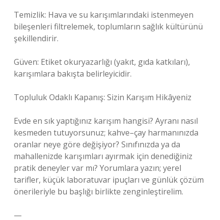
Temizlik: Hava ve su karışımlarındaki istenmeyen
bileşenleri filtrelemek, toplumların sağlık kültürünü
şekillendirir.
Güven: Etiket okuryazarlığı (yakıt, gıda katkıları),
karışımlara bakışta belirleyicidir.
Topluluk Odaklı Kapanış: Sizin Karışım Hikâyeniz
Evde en sık yaptığınız karışım hangisi? Ayranı nasıl
kesmeden tutuyorsunuz; kahve–çay harmanınızda
oranlar neye göre değişiyor? Sınıfınızda ya da
mahallenizde karışımları ayırmak için denediğiniz
pratik deneyler var mı? Yorumlara yazın; yerel
tarifler, küçük laboratuvar ipuçları ve günlük çözüm
önerileriyle bu başlığı birlikte zenginleştirelim.
—