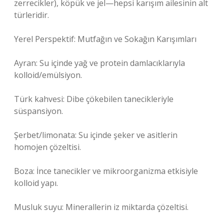
zerrecikler), köpük ve jel—hepsi karışım ailesinin alt
türleridir.
Yerel Perspektif: Mutfağın ve Sokağın Karışımları
Ayran: Su içinde yağ ve protein damlacıklarıyla
kolloid/emülsiyon.
Türk kahvesi: Dibe çökebilen tanecikleriyle
süspansiyon.
Şerbet/limonata: Su içinde şeker ve asitlerin
homojen çözeltisi.
Boza: İnce tanecikler ve mikroorganizma etkisiyle
kolloid yapı.
Musluk suyu: Minerallerin iz miktarda çözeltisi.