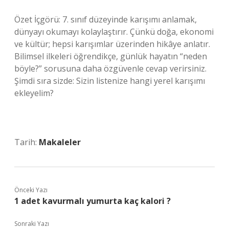
Özet İçgörü: 7. sınıf düzeyinde karışımı anlamak,
dünyayı okumayı kolaylaştırır. Çünkü doğa, ekonomi
ve kültür; hepsi karışımlar üzerinden hikâye anlatır.
Bilimsel ilkeleri öğrendikçe, günlük hayatın “neden
böyle?” sorusuna daha özgüvenle cevap verirsiniz.
Şimdi sıra sizde: Sizin listenize hangi yerel karışımı
ekleyelim?
Tarih:
Makaleler
Önceki Yazı
1 adet kavurmalı yumurta kaç kalori ?
Sonraki Yazı