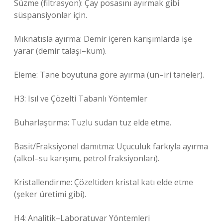
Süzme (filtrasyon): Çay posasını ayırmak gibi
süspansiyonlar için.
Mıknatısla ayırma: Demir içeren karışımlarda işe
yarar (demir talaşı–kum).
Eleme: Tane boyutuna göre ayırma (un–iri taneler).
H3: Isıl ve Çözelti Tabanlı Yöntemler
Buharlaştırma: Tuzlu sudan tuz elde etme.
Basit/Fraksiyonel damıtma: Uçuculuk farkıyla ayırma
(alkol–su karışımı, petrol fraksiyonları).
Kristallendirme: Çözeltiden kristal katı elde etme
(şeker üretimi gibi).
H4: Analitik–Laboratuvar Yöntemleri