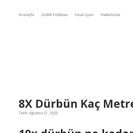
Anasayfa
Gizlilik Politikası
Yasal Uyarı
Hakkımızda
8X Dürbün Kaç Metre
Tarih: Ağustos 21, 2025