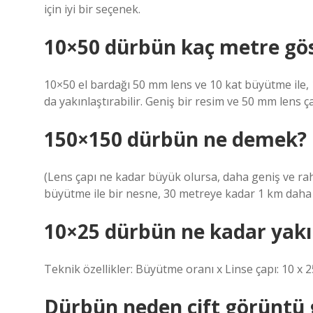
için iyi bir seçenek.
10×50 dürbün kaç metre gös
10×50 el bardağı 50 mm lens ve 10 kat büyütme ile,
da yakınlaştırabilir. Geniş bir resim ve 50 mm lens
150×150 dürbün ne demek?
(Lens çapı ne kadar büyük olursa, daha geniş ve rah
büyütme ile bir nesne, 30 metreye kadar 1 km daha y
10×25 dürbün ne kadar yakın
Teknik özellikler: Büyütme oranı x Linse çapı: 10 x 
Dürbün neden çift görüntü 