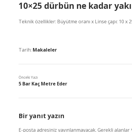
10×25 dürbün ne kadar yakın
Teknik özellikler: Büyütme oranı x Linse çapı: 10 x 
Tarih:
Makaleler
Önceki Yazı
5 Bar Kaç Metre Eder
Bir yanıt yazın
E-posta adresiniz yayınlanmayacak.
Gerekli alanlar