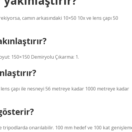
yakınlaştırır?
rekiyorsa, camın arkasındaki 10×50 10x ve lens çapı 50
kınlaştırır?
oyut: 150×150 Demiryolu Çıkarma: 1.
laştırır?
lens çapı ile nesneyi 56 metreye kadar 1000 metreye kadar
österir?
nde tripodlarda onarılabilir. 100 mm hedef ve 100 kat genişlem