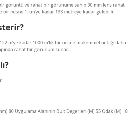
 bir görüntü ve rahat bir görünüme sahip 30 mm lens rahat
e bir nesne 1 km’ye kadar 133 metreye kadar gelebilir.
terir?
 122 m’ye kadar 1000 m’lik bir nesne mükemmel netliği daha
 çapında rahat bir görünüm sunar.
lı?
r.
mm) 80 Uygulama Alanının Buit Değerleri (M) 55 Odak (M) 18