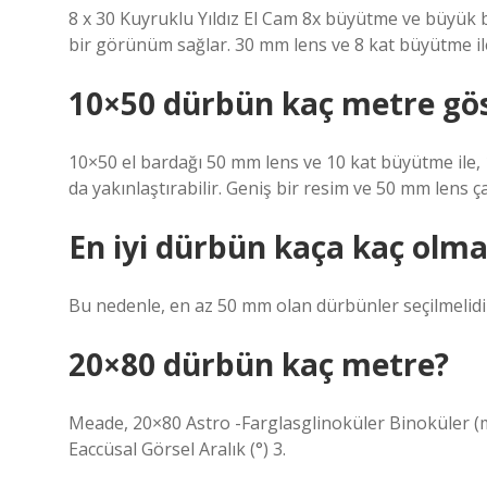
8 x 30 Kuyruklu Yıldız El Cam 8x büyütme ve büyük
bir görünüm sağlar. 30 mm lens ve 8 kat büyütme il
10×50 dürbün kaç metre gös
10×50 el bardağı 50 mm lens ve 10 kat büyütme ile,
da yakınlaştırabilir. Geniş bir resim ve 50 mm lens
En iyi dürbün kaça kaç olma
Bu nedenle, en az 50 mm olan dürbünler seçilmelidi
20×80 dürbün kaç metre?
Meade, 20×80 Astro -Farglasglinoküler Binoküler (
Eaccüsal Görsel Aralık (°) 3.