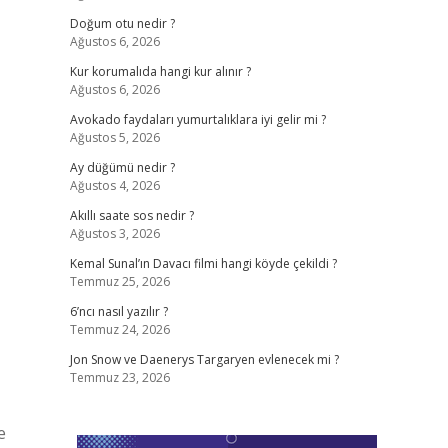
Doğum otu nedir ?
Ağustos 6, 2026
Kur korumalıda hangi kur alınır ?
Ağustos 6, 2026
Avokado faydaları yumurtalıklara iyi gelir mi ?
Ağustos 5, 2026
Ay düğümü nedir ?
Ağustos 4, 2026
Akıllı saate sos nedir ?
Ağustos 3, 2026
Kemal Sunal’ın Davacı filmi hangi köyde çekildi ?
Temmuz 25, 2026
6’ncı nasıl yazılır ?
Temmuz 24, 2026
Jon Snow ve Daenerys Targaryen evlenecek mi ?
Temmuz 23, 2026
e