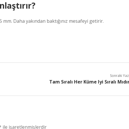
laştırır?
25 mm. Daha yakından baktığınız mesafeyi getirir.
Sonraki Yaz
Tam Sıralı Her Küme Iyi Sıralı Mıdı
*
ile işaretlenmişlerdir