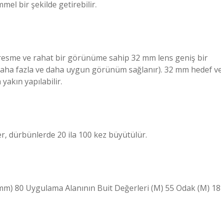
el bir şekilde getirebilir.
esme ve rahat bir görünüme sahip 32 mm lens geniş bir
daha fazla ve daha uygun görünüm sağlanır). 32 mm hedef v
yakın yapılabilir.
, dürbünlerde 20 ila 100 kez büyütülür.
mm) 80 Uygulama Alanının Buit Değerleri (M) 55 Odak (M) 18