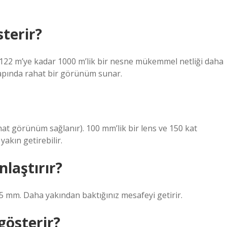
terir?
 122 m’ye kadar 1000 m’lik bir nesne mükemmel netliği daha
 çapında rahat bir görünüm sunar.
at görünüm sağlanır). 100 mm’lik bir lens ve 150 kat
akın getirebilir.
laştırır?
25 mm. Daha yakından baktığınız mesafeyi getirir.
gösterir?