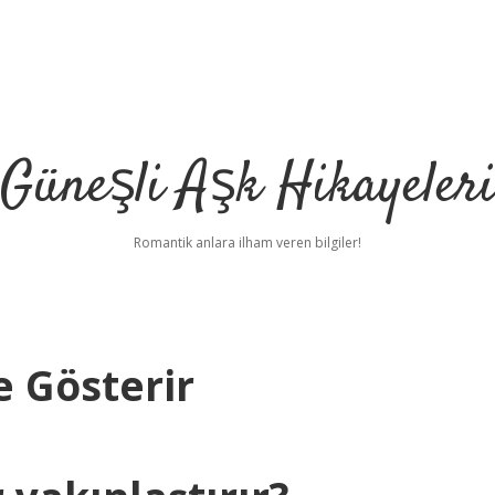
Güneşli Aşk Hikayeler
Romantik anlara ilham veren bilgiler!
 Gösterir