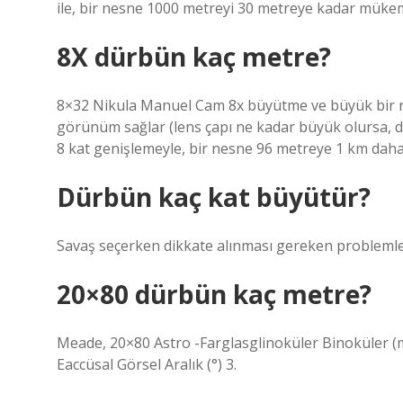
ile, bir nesne 1000 metreyi 30 metreye kadar mükemm
8X dürbün kaç metre?
8×32 Nikula Manuel Cam 8x büyütme ve büyük bir r
görünüm sağlar (lens çapı ne kadar büyük olursa, 
8 kat genişlemeyle, bir nesne 96 metreye 1 km daha 
Dürbün kaç kat büyütür?
Savaş seçerken dikkate alınması gereken problemler
20×80 dürbün kaç metre?
Meade, 20×80 Astro -Farglasglinoküler Binoküler (
Eaccüsal Görsel Aralık (°) 3.