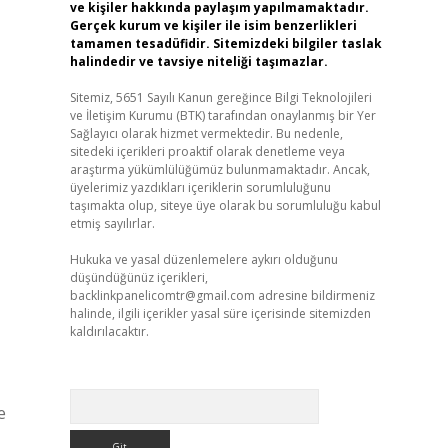
ve kişiler hakkında paylaşım yapılmamaktadır.
Gerçek kurum ve kişiler ile isim benzerlikleri
tamamen tesadüfidir. Sitemizdeki bilgiler taslak
halindedir ve tavsiye niteliği taşımazlar.
Sitemiz, 5651 Sayılı Kanun gereğince Bilgi Teknolojileri
ve İletişim Kurumu (BTK) tarafından onaylanmış bir Yer
Sağlayıcı olarak hizmet vermektedir. Bu nedenle,
sitedeki içerikleri proaktif olarak denetleme veya
araştırma yükümlülüğümüz bulunmamaktadır. Ancak,
üyelerimiz yazdıkları içeriklerin sorumluluğunu
taşımakta olup, siteye üye olarak bu sorumluluğu kabul
etmiş sayılırlar.
Hukuka ve yasal düzenlemelere aykırı olduğunu
düşündüğünüz içerikleri,
backlinkpanelicomtr@gmail.com
adresine bildirmeniz
halinde, ilgili içerikler yasal süre içerisinde sitemizden
kaldırılacaktır.
Arama
e