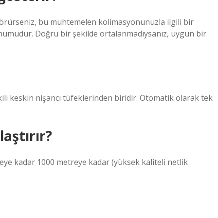
örürseniz, bu muhtemelen kolimasyonunuzla ilgili bir
umudur. Doğru bir şekilde ortalanmadıysanız, uygun bir
ili keskin nişancı tüfeklerinden biridir. Otomatik olarak tek
aştırır?
eye kadar 1000 metreye kadar (yüksek kaliteli netlik