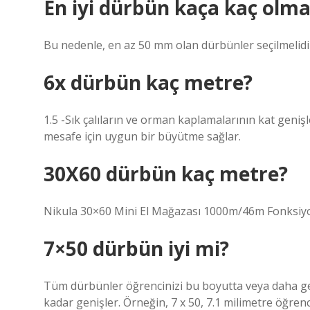
En iyi dürbün kaça kaç olma
Bu nedenle, en az 50 mm olan dürbünler seçilmelidi
6x dürbün kaç metre?
1.5 -Sık çalıların ve orman kaplamalarının kat geni
mesafe için uygun bir büyütme sağlar.
30X60 dürbün kaç metre?
Nikula 30×60 Mini El Mağazası 1000m/46m Fonksiyon
7×50 dürbün iyi mi?
Tüm dürbünler öğrencinizi bu boyutta veya daha geni
kadar genişler. Örneğin, 7 x 50, 7.1 milimetre öğren