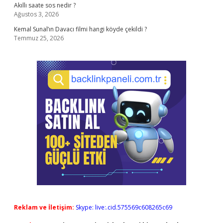
Akıllı saate sos nedir ?
Ağustos 3, 2026
Kemal Sunal’ın Davacı filmi hangi köyde çekildi ?
Temmuz 25, 2026
Reklam ve İletişim:
Skype: live:.cid.575569c608265c69