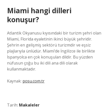
Miami hangi dilleri
konuşur?
Atlantik Okyanusu kıyısındaki bir turizm şehri olan
Miami, Florida eyaletinin ikinci büyük şehridir.
Şehrin en gelişmiş sektörü turizmdir ve eşsiz
plajlarıyla ünlüdür. Miami’de İngilizce ile birlikte
İspanyolca en çok konuşulan dildir. Bu yüzden
nüfusun çoğu bu iki dili ana dili olarak
kullanmaktadır.
Kaynak:
posu.com.tr
Tarih:
Makaleler