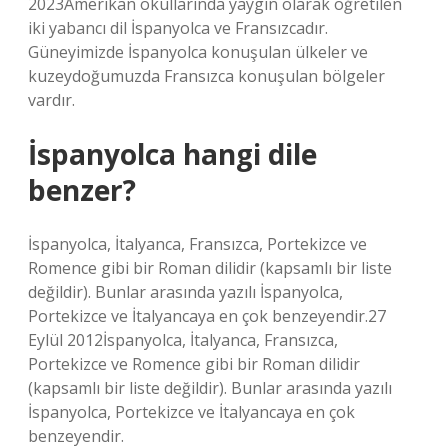
2023Amerikan okullarında yaygın olarak öğretilen
iki yabancı dil İspanyolca ve Fransızcadır.
Güneyimizde İspanyolca konuşulan ülkeler ve
kuzeydoğumuzda Fransızca konuşulan bölgeler
vardır.
İspanyolca hangi dile
benzer?
İspanyolca, İtalyanca, Fransızca, Portekizce ve
Romence gibi bir Roman dilidir (kapsamlı bir liste
değildir). Bunlar arasında yazılı İspanyolca,
Portekizce ve İtalyancaya en çok benzeyendir.27
Eylül 2012İspanyolca, İtalyanca, Fransızca,
Portekizce ve Romence gibi bir Roman dilidir
(kapsamlı bir liste değildir). Bunlar arasında yazılı
İspanyolca, Portekizce ve İtalyancaya en çok
benzeyendir.