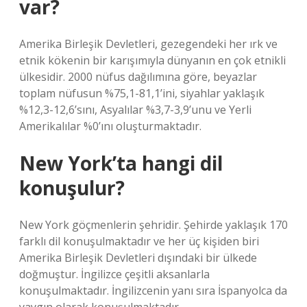
var?
Amerika Birleşik Devletleri, gezegendeki her ırk ve
etnik kökenin bir karışımıyla dünyanın en çok etnikli
ülkesidir. 2000 nüfus dağılımına göre, beyazlar
toplam nüfusun %75,1-81,1’ini, siyahlar yaklaşık
%12,3-12,6’sını, Asyalılar %3,7-3,9’unu ve Yerli
Amerikalılar %0’ını oluşturmaktadır.
New York’ta hangi dil
konuşulur?
New York göçmenlerin şehridir. Şehirde yaklaşık 170
farklı dil konuşulmaktadır ve her üç kişiden biri
Amerika Birleşik Devletleri dışındaki bir ülkede
doğmuştur. İngilizce çeşitli aksanlarla
konuşulmaktadır. İngilizcenin yanı sıra İspanyolca da