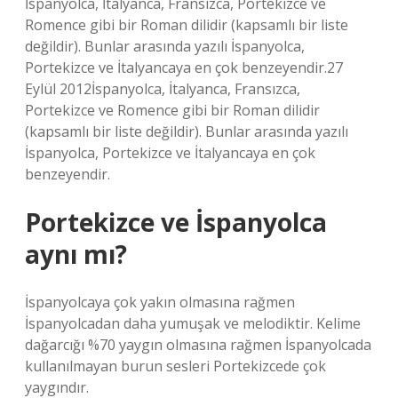
İspanyolca, İtalyanca, Fransızca, Portekizce ve
Romence gibi bir Roman dilidir (kapsamlı bir liste
değildir). Bunlar arasında yazılı İspanyolca,
Portekizce ve İtalyancaya en çok benzeyendir.27
Eylül 2012İspanyolca, İtalyanca, Fransızca,
Portekizce ve Romence gibi bir Roman dilidir
(kapsamlı bir liste değildir). Bunlar arasında yazılı
İspanyolca, Portekizce ve İtalyancaya en çok
benzeyendir.
Portekizce ve İspanyolca
aynı mı?
İspanyolcaya çok yakın olmasına rağmen
İspanyolcadan daha yumuşak ve melodiktir. Kelime
dağarcığı %70 yaygın olmasına rağmen İspanyolcada
kullanılmayan burun sesleri Portekizcede çok
yaygındır.