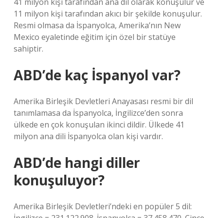
41 milyon kişi tarafından ana dil olarak konuşulur ve
11 milyon kişi tarafından akıcı bir şekilde konuşulur.
Resmi olmasa da İspanyolca, Amerika’nın New
Mexico eyaletinde eğitim için özel bir statüye
sahiptir.
ABD’de kaç İspanyol var?
Amerika Birleşik Devletleri Anayasası resmi bir dil
tanımlamasa da İspanyolca, İngilizce’den sonra
ülkede en çok konuşulan ikinci dildir. Ülkede 41
milyon ana dili İspanyolca olan kişi vardır.
ABD’de hangi diller
konuşuluyor?
Amerika Birleşik Devletleri’ndeki en popüler 5 dil: