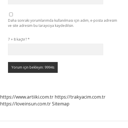
Daha sonraki yorumlarımda kullanılması için adım, e-posta adresim
ve site adresim bu tarayıcıya kaydedilsin.
7 + 8 kaçtır?
*
https://www.artiiki.com.tr
https://trakyacim.com.tr
https://loveinsun.com.tr
Sitemap