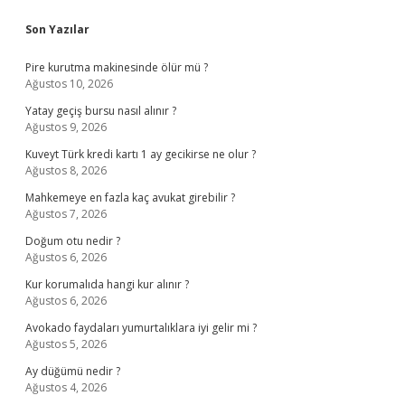
Sidebar
Son Yazılar
Pire kurutma makinesinde ölür mü ?
Ağustos 10, 2026
Yatay geçiş bursu nasıl alınır ?
Ağustos 9, 2026
Kuveyt Türk kredi kartı 1 ay gecikirse ne olur ?
Ağustos 8, 2026
Mahkemeye en fazla kaç avukat girebilir ?
Ağustos 7, 2026
Doğum otu nedir ?
Ağustos 6, 2026
Kur korumalıda hangi kur alınır ?
Ağustos 6, 2026
Avokado faydaları yumurtalıklara iyi gelir mi ?
Ağustos 5, 2026
Ay düğümü nedir ?
Ağustos 4, 2026