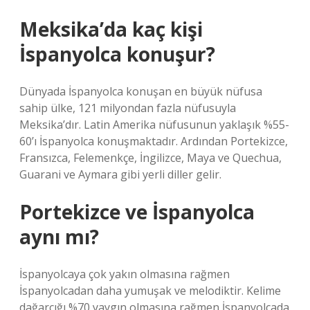
Meksika’da kaç kişi
İspanyolca konuşur?
Dünyada İspanyolca konuşan en büyük nüfusa
sahip ülke, 121 milyondan fazla nüfusuyla
Meksika’dır. Latin Amerika nüfusunun yaklaşık %55-
60’ı İspanyolca konuşmaktadır. Ardından Portekizce,
Fransızca, Felemenkçe, İngilizce, Maya ve Quechua,
Guarani ve Aymara gibi yerli diller gelir.
Portekizce ve İspanyolca
aynı mı?
İspanyolcaya çok yakın olmasına rağmen
İspanyolcadan daha yumuşak ve melodiktir. Kelime
dağarcığı %70 yaygın olmasına rağmen İspanyolcada