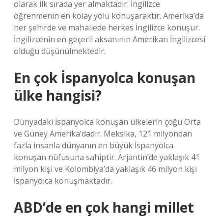
olarak ilk sırada yer almaktadır. İngilizce
öğrenmenin en kolay yolu konuşaraktır. Amerika’da
her şehirde ve mahallede herkes İngilizce konuşur.
İngilizcenin en geçerli aksanının Amerikan İngilizcesi
olduğu düşünülmektedir.
En çok İspanyolca konuşan
ülke hangisi?
Dünyadaki İspanyolca konuşan ülkelerin çoğu Orta
ve Güney Amerika’dadır. Meksika, 121 milyondan
fazla insanla dünyanın en büyük İspanyolca
konuşan nüfusuna sahiptir. Arjantin’de yaklaşık 41
milyon kişi ve Kolombiya’da yaklaşık 46 milyon kişi
İspanyolca konuşmaktadır.
ABD’de en çok hangi millet