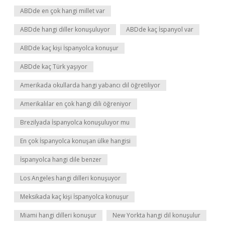
ABDde en çok hangi millet var
ABDde hangi diller konuşuluyor
ABDde kaç İspanyol var
ABDde kaç kişi İspanyolca konuşur
ABDde kaç Türk yaşıyor
Amerikada okullarda hangi yabancı dil öğretiliyor
Amerikalılar en çok hangi dili öğreniyor
Brezilyada İspanyolca konuşuluyor mu
En çok İspanyolca konuşan ülke hangisi
İspanyolca hangi dile benzer
Los Angeles hangi dilleri konuşuyor
Meksikada kaç kişi İspanyolca konuşur
Miami hangi dilleri konuşur
New Yorkta hangi dil konuşulur