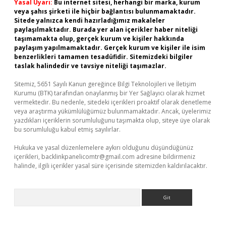
Yasal Uyarı:
Bu internet sitesi, herhangi bir marka, kurum
veya şahıs şirketi ile hiçbir bağlantısı bulunmamaktadır.
Sitede yalnızca kendi hazırladığımız makaleler
paylaşılmaktadır. Burada yer alan içerikler haber niteliği
taşımamakta olup, gerçek kurum ve kişiler hakkında
paylaşım yapılmamaktadır. Gerçek kurum ve kişiler ile isim
benzerlikleri tamamen tesadüfidir. Sitemizdeki bilgiler
taslak halindedir ve tavsiye niteliği taşımazlar.
Sitemiz, 5651 Sayılı Kanun gereğince Bilgi Teknolojileri ve İletişim
Kurumu (BTK) tarafından onaylanmış bir Yer Sağlayıcı olarak hizmet
vermektedir. Bu nedenle, sitedeki içerikleri proaktif olarak denetleme
veya araştırma yükümlülüğümüz bulunmamaktadır. Ancak, üyelerimiz
yazdıkları içeriklerin sorumluluğunu taşımakta olup, siteye üye olarak
bu sorumluluğu kabul etmiş sayılırlar.
Hukuka ve yasal düzenlemelere aykırı olduğunu düşündüğünüz
içerikleri,
backlinkpanelicomtr@gmail.com
adresine bildirmeniz
halinde, ilgili içerikler yasal süre içerisinde sitemizden kaldırılacaktır.
Arama