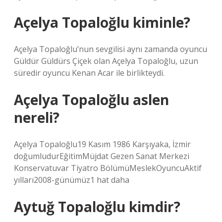
Açelya Topaloğlu kiminle?
Açelya Topaloğlu’nun sevgilisi aynı zamanda oyuncu
Güldür Güldürs Çiçek olan Açelya Topaloğlu, uzun
süredir oyuncu Kenan Acar ile birlikteydi.
Açelya Topaloğlu aslen
nereli?
Açelya Topaloğlu19 Kasım 1986 Karşıyaka, İzmir
doğumludurEğitimMüjdat Gezen Sanat Merkezi
Konservatuvar Tiyatro BölümüMeslekOyuncuAktif
yılları2008-günümüz1 hat daha
Aytuğ Topaloğlu kimdir?