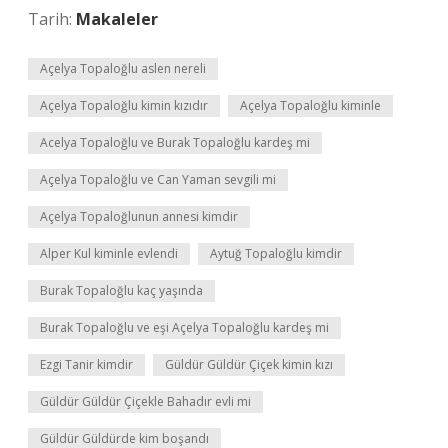
Tarih:
Makaleler
Açelya Topaloğlu aslen nereli
Açelya Topaloğlu kimin kızıdır
Açelya Topaloğlu kiminle
Acelya Topaloğlu ve Burak Topaloğlu kardeş mi
Açelya Topaloğlu ve Can Yaman sevgili mi
Açelya Topaloğlunun annesi kimdir
Alper Kul kiminle evlendi
Aytuğ Topaloğlu kimdir
Burak Topaloğlu kaç yaşında
Burak Topaloğlu ve eşi Açelya Topaloğlu kardeş mi
Ezgi Tanir kimdir
Güldür Güldür Çiçek kimin kızı
Güldür Güldür Çiçekle Bahadır evli mi
Güldür Güldürde kim boşandı