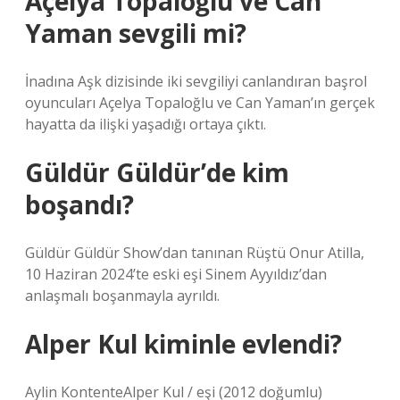
Açelya Topaloğlu ve Can
Yaman sevgili mi?
İnadına Aşk dizisinde iki sevgiliyi canlandıran başrol
oyuncuları Açelya Topaloğlu ve Can Yaman’ın gerçek
hayatta da ilişki yaşadığı ortaya çıktı.
Güldür Güldür’de kim
boşandı?
Güldür Güldür Show’dan tanınan Rüştü Onur Atilla,
10 Haziran 2024’te eski eşi Sinem Ayyıldız’dan
anlaşmalı boşanmayla ayrıldı.
Alper Kul kiminle evlendi?
Aylin KontenteAlper Kul / eşi (2012 doğumlu)