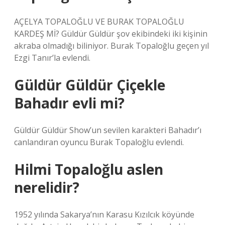
AÇELYA TOPALOĞLU VE BURAK TOPALOĞLU
KARDEŞ Mİ? Güldür Güldür şov ekibindeki iki kişinin
akraba olmadığı biliniyor. Burak Topaloğlu geçen yıl
Ezgi Tanır’la evlendi.
Güldür Güldür Çiçekle
Bahadır evli mi?
Güldür Güldür Show’un sevilen karakteri Bahadır’ı
canlandıran oyuncu Burak Topaloğlu evlendi.
Hilmi Topaloğlu aslen
nerelidir?
1952 yılında Sakarya’nın Karasu Kızılcık köyünde