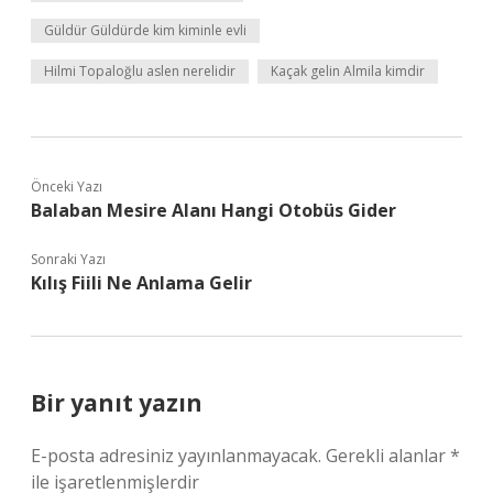
Güldür Güldürde kim kiminle evli
Hilmi Topaloğlu aslen nerelidir
Kaçak gelin Almila kimdir
Önceki Yazı
Balaban Mesire Alanı Hangi Otobüs Gider
Sonraki Yazı
Kılış Fiili Ne Anlama Gelir
Bir yanıt yazın
E-posta adresiniz yayınlanmayacak.
Gerekli alanlar
*
ile işaretlenmişlerdir