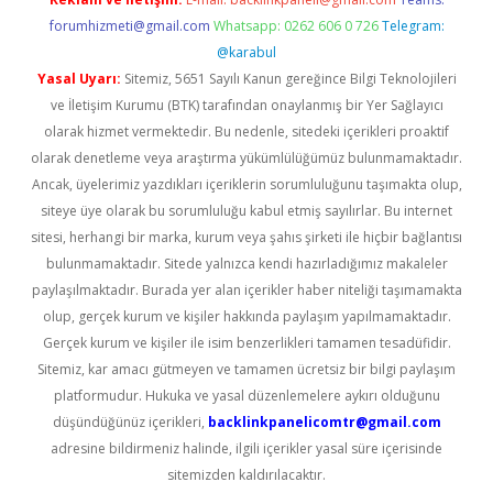
forumhizmeti@gmail.com
Whatsapp: 0262 606 0 726
Telegram:
@karabul
Yasal Uyarı:
Sitemiz, 5651 Sayılı Kanun gereğince Bilgi Teknolojileri
ve İletişim Kurumu (BTK) tarafından onaylanmış bir Yer Sağlayıcı
olarak hizmet vermektedir. Bu nedenle, sitedeki içerikleri proaktif
olarak denetleme veya araştırma yükümlülüğümüz bulunmamaktadır.
Ancak, üyelerimiz yazdıkları içeriklerin sorumluluğunu taşımakta olup,
siteye üye olarak bu sorumluluğu kabul etmiş sayılırlar. Bu internet
sitesi, herhangi bir marka, kurum veya şahıs şirketi ile hiçbir bağlantısı
bulunmamaktadır. Sitede yalnızca kendi hazırladığımız makaleler
paylaşılmaktadır. Burada yer alan içerikler haber niteliği taşımamakta
olup, gerçek kurum ve kişiler hakkında paylaşım yapılmamaktadır.
Gerçek kurum ve kişiler ile isim benzerlikleri tamamen tesadüfidir.
Sitemiz, kar amacı gütmeyen ve tamamen ücretsiz bir bilgi paylaşım
platformudur. Hukuka ve yasal düzenlemelere aykırı olduğunu
düşündüğünüz içerikleri,
backlinkpanelicomtr@gmail.com
adresine bildirmeniz halinde, ilgili içerikler yasal süre içerisinde
sitemizden kaldırılacaktır.