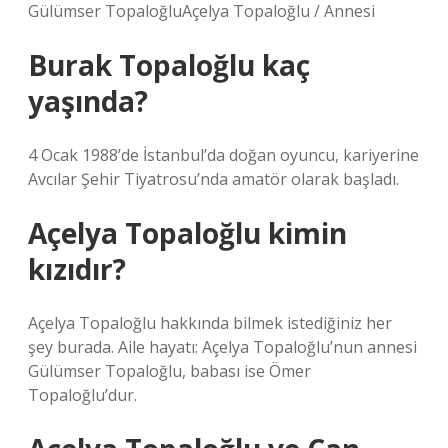
Gülümser TopaloğluAçelya Topaloğlu / Annesi
Burak Topaloğlu kaç
yaşında?
4 Ocak 1988’de İstanbul’da doğan oyuncu, kariyerine
Avcılar Şehir Tiyatrosu’nda amatör olarak başladı.
Açelya Topaloğlu kimin
kızıdır?
Açelya Topaloğlu hakkında bilmek istediğiniz her
şey burada. Aile hayatı: Açelya Topaloğlu’nun annesi
Gülümser Topaloğlu, babası ise Ömer
Topaloğlu’dur.