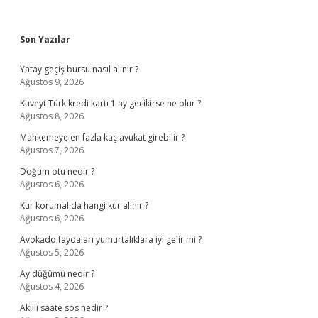
Sidebar
Son Yazılar
Yatay geçiş bursu nasıl alınır ?
Ağustos 9, 2026
Kuveyt Türk kredi kartı 1 ay gecikirse ne olur ?
Ağustos 8, 2026
Mahkemeye en fazla kaç avukat girebilir ?
Ağustos 7, 2026
Doğum otu nedir ?
Ağustos 6, 2026
Kur korumalıda hangi kur alınır ?
Ağustos 6, 2026
Avokado faydaları yumurtalıklara iyi gelir mi ?
Ağustos 5, 2026
Ay düğümü nedir ?
Ağustos 4, 2026
Akıllı saate sos nedir ?