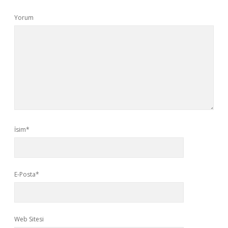
Yorum
İsim*
E-Posta*
Web Sitesi