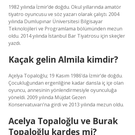
1982 yılında İzmir’de doğdu. Okul yıllarında amatör
tiyatro oyuncusu ve söz yazarı olarak çalıştı. 2004
yılında Dumlupınar Üniversitesi Bilgisayar
Teknolojileri ve Programlama bölümünden mezun
oldu. 2014 yılında İstanbul Bar Tiyatrosu için skeçler
yazdı.
Kaçak gelin Almila kimdir?
Açelya Topaloğlu; 19 Kasım 1986’da İzmir’de doğdu.
Çocukluğundan ergenliğine kadar dansla iç içe olan
oyuncu, annesinin yönlendirmesiyle oyunculuğa
yöneldi. 2009 yılında Müjdat Gezen
Konservatuvarı’na girdi ve 2013 yılında mezun oldu.
Acelya Topaloğlu ve Burak
Topaloğlu kardeş mi?