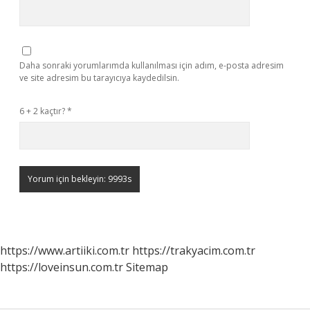
Daha sonraki yorumlarımda kullanılması için adım, e-posta adresim
ve site adresim bu tarayıcıya kaydedilsin.
6 + 2 kaçtır?
*
https://www.artiiki.com.tr
https://trakyacim.com.tr
https://loveinsun.com.tr
Sitemap