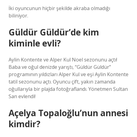
İki oyuncunun hiçbir şekilde akraba olmadığı
biliniyor.
Güldür Güldür’de kim
kiminle evli?
Aylin Kontente ve Alper Kul Noel sezonunu açtı!
Baba ve oğul denizde yarıştı, “Güldür Güldür”
programının yıldızları Alper Kul ve eşi Aylin Kontente
tatil sezonunu açtı. Oyuncu çift, yakın zamanda
oğullarıyla bir plajda fotoğraflandı. Yönetmen Sultan
San evlendi!
Açelya Topaloğlu’nun annesi
kimdir?