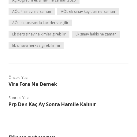
Açıköğretim ek sınavı ne zaman 2025
AÖL 4 sınavı ne zaman
AÖL ek sınav kayıtları ne zaman
AÖL ek sınavında kaç ders seçilir
Ek ders sınavına kimler girebilir
Ek sınav hakkı ne zaman
Ek sınava herkes girebilir mi
Önceki Yazı
Vira Fora Ne Demek
Sonraki Yazı
Prp Den Kaç Ay Sonra Hamile Kalınır