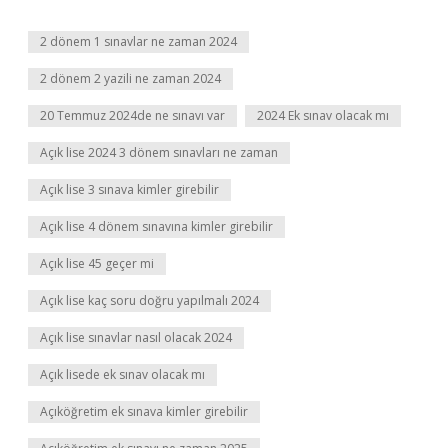
2 dönem 1 sınavlar ne zaman 2024
2 dönem 2 yazili ne zaman 2024
20 Temmuz 2024de ne sınavı var
2024 Ek sınav olacak mı
Açık lise 2024 3 dönem sınavları ne zaman
Açık lise 3 sınava kimler girebilir
Açık lise 4 dönem sınavına kimler girebilir
Açık lise 45 geçer mi
Açık lise kaç soru doğru yapılmalı 2024
Açık lise sınavlar nasıl olacak 2024
Açık lisede ek sınav olacak mı
Açıköğretim ek sınava kimler girebilir