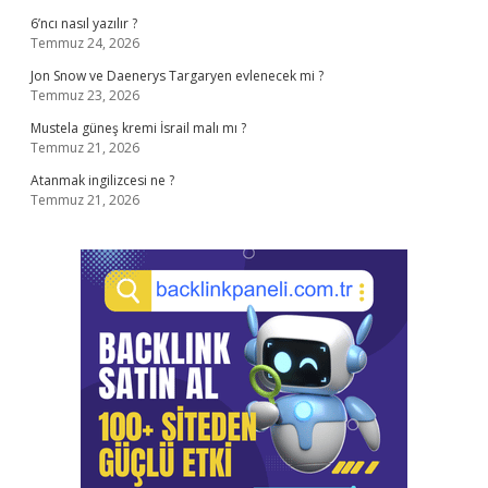
6’ncı nasıl yazılır ?
Temmuz 24, 2026
Jon Snow ve Daenerys Targaryen evlenecek mi ?
Temmuz 23, 2026
Mustela güneş kremi İsrail malı mı ?
Temmuz 21, 2026
Atanmak ingilizcesi ne ?
Temmuz 21, 2026