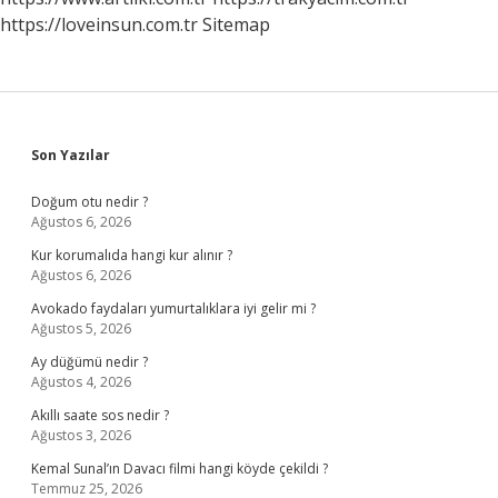
https://loveinsun.com.tr
Sitemap
Sidebar
Son Yazılar
Doğum otu nedir ?
Ağustos 6, 2026
Kur korumalıda hangi kur alınır ?
Ağustos 6, 2026
Avokado faydaları yumurtalıklara iyi gelir mi ?
Ağustos 5, 2026
Ay düğümü nedir ?
Ağustos 4, 2026
Akıllı saate sos nedir ?
Ağustos 3, 2026
Kemal Sunal’ın Davacı filmi hangi köyde çekildi ?
Temmuz 25, 2026