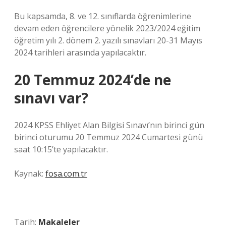
Bu kapsamda, 8. ve 12. sınıflarda öğrenimlerine
devam eden öğrencilere yönelik 2023/2024 eğitim
öğretim yılı 2. dönem 2. yazılı sınavları 20-31 Mayıs
2024 tarihleri ​​arasında yapılacaktır.
20 Temmuz 2024’de ne
sınavı var?
2024 KPSS Ehliyet Alan Bilgisi Sınavı’nın birinci gün
birinci oturumu 20 Temmuz 2024 Cumartesi günü
saat 10:15’te yapılacaktır.
Kaynak:
fosa.com.tr
Tarih:
Makaleler