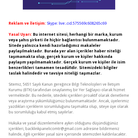
Reklam ve İletişim:
Skype: live:.cid.575569c608265c69
Yasal Uyarı:
Bu internet sitesi, herhangi bir marka, kurum
veya şahıs şirketi ile hiçbir bağlantısı bulunmamaktadır.
Sitede yalnızca kendi hazırladığımız makaleler
paylaşılmaktadır. Burada yer alan içerikler haber niteliği
taşımamakta olup, gerçek kurum ve kişiler hakkında
paylaşım yapılmamaktadır. Gerçek kurum ve kişiler ile isim
benzerlikleri tamamen tesadüfidir. Sitemizdeki bilgiler
taslak halindedir ve tavsiye niteliği taşımazlar.
Sitemiz, 5651 Sayılı Kanun gereğince Bilgi Teknolojileri ve İletişim
Kurumu (BTK) tarafından onaylanmış bir Yer Sağlayıcı olarak hizmet
vermektedir. Bu nedenle, sitedeki içerikleri proaktif olarak denetleme
veya araştırma yükümlülüğümüz bulunmamaktadır. Ancak, üyelerimiz
yazdıkları içeriklerin sorumluluğunu taşımakta olup, siteye üye olarak
bu sorumluluğu kabul etmiş sayılırlar.
Hukuka ve yasal düzenlemelere aykırı olduğunu düşündüğünüz
içerikleri,
backlinkpanelicomtr@gmail.com
adresine bildirmeniz
halinde, ilgili içerikler yasal süre içerisinde sitemizden kaldırılacaktır.