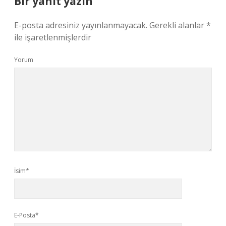
Bir yanıt yazın
E-posta adresiniz yayınlanmayacak.
Gerekli alanlar
*
ile işaretlenmişlerdir
Yorum
İsim*
E-Posta*