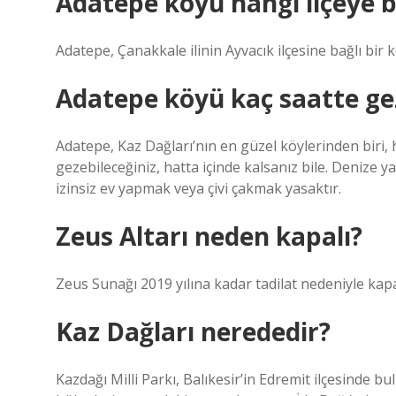
Adatepe köyü hangi ilçeye b
Adatepe, Çanakkale ilinin Ayvacık ilçesine bağlı bir 
Adatepe köyü kaç saatte gez
Adatepe, Kaz Dağları’nın en güzel köylerinden biri, 
gezebileceğiniz, hatta içinde kalsanız bile. Denize
izinsiz ev yapmak veya çivi çakmak yasaktır.
Zeus Altarı neden kapalı?
Zeus Sunağı 2019 yılına kadar tadilat nedeniyle kapal
Kaz Dağları nerededir?
Kazdağı Milli Parkı, Balıkesir’in Edremit ilçesinde b