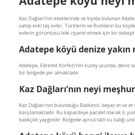
Adatepe köyü neyi 
Kaz Dağları’nın eteklerinde ve kıyıda bulunan Adatep
sahip eski taş evler, Türklerin ve Rumların bu köyde
evlerin görüntüsü bile ziyaret etmek için bir sebepti
Adatepe köyü denize yakın 
Adatepe, Edremit Körfezi’nin kuzey ucunda, deniz se
bir bölgede yer almaktadır.
Kaz Dağları’nın neyi meşhur
Kaz Dağları’nın bulunduğu Balıkesir, beyaz et ve et 
karşılamaktadır. Bu kapasiteye paralel olarak il, y
balıkçılık yaygındır. Bölgede ayrıca tatlı su balığı ü