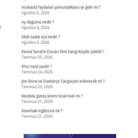
Avokado faydaları yumurtalıklara iyi gelir mi ?
Ağustos 5, 2026
Ay düğümü nedir ?
ş
Ağustos 4, 2026
Akıllı saate sos nedir ?
Ağustos 3, 2026
Kemal Sunal’ın Davacı filmi hangi köyde çekildi ?
Temmuz 25, 2026
6’ncı nasıl yazılır ?
Temmuz 24, 2026
Jon Snow ve Daenerys Targaryen evlenecek mi ?
Temmuz 23, 2026
Mustela güneş kremi İsrail malı mı ?
Temmuz 21, 2026
Atanmak ingilizcesi ne ?
Temmuz 21, 2026