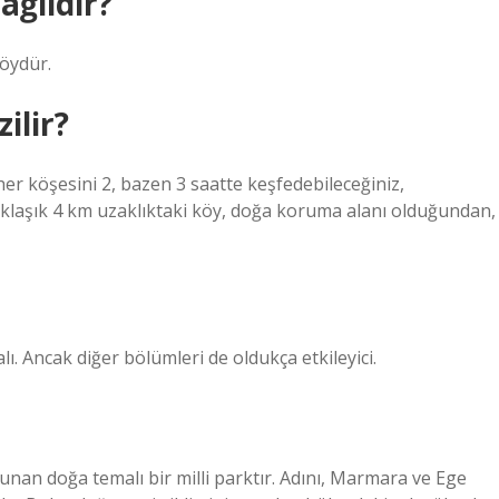
ağlıdır?
köydür.
ilir?
her köşesini 2, bazen 3 saatte keşfedebileceğiniz,
 yaklaşık 4 km uzaklıktaki köy, doğa koruma alanı olduğundan,
ı. Ancak diğer bölümleri de oldukça etkileyici.
ulunan doğa temalı bir milli parktır. Adını, Marmara ve Ege