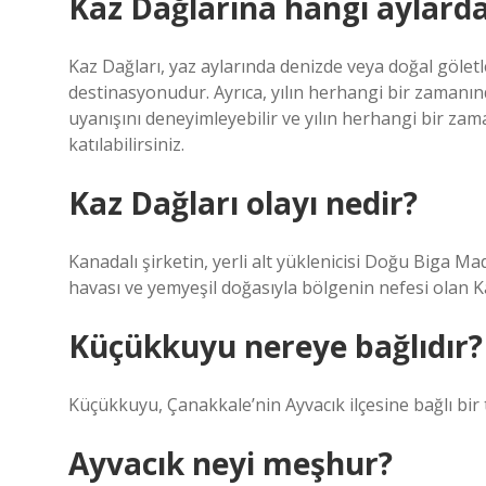
Kaz Dağlarına hangi aylarda 
Kaz Dağları, yaz aylarında denizde veya doğal gölet
destinasyonudur. Ayrıca, yılın herhangi bir zamanı
uyanışını deneyimleyebilir ve yılın herhangi bir zama
katılabilirsiniz.
Kaz Dağları olayı nedir?
Kanadalı şirketin, yerli alt yüklenicisi Doğu Biga Mad
havası ve yemyeşil doğasıyla bölgenin nefesi olan 
Küçükkuyu nereye bağlıdır?
Küçükkuyu, Çanakkale’nin Ayvacık ilçesine bağlı bir 
Ayvacık neyi meşhur?