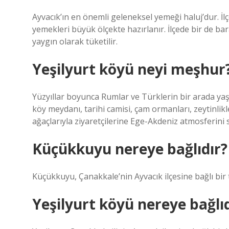
Ayvacık’ın en önemli geleneksel yemeği haluj’dur. 
yemekleri büyük ölçekte hazırlanır. İlçede bir de ba
yaygın olarak tüketilir.
Yeşilyurt köyü neyi meşhur
Yüzyıllar boyunca Rumlar ve Türklerin bir arada yaşa
köy meydanı, tarihi camisi, çam ormanları, zeytinlikler
ağaçlarıyla ziyaretçilerine Ege-Akdeniz atmosferini
Küçükkuyu nereye bağlıdır?
Küçükkuyu, Çanakkale’nin Ayvacık ilçesine bağlı bir 
Yeşilyurt köyü nereye bağlıd