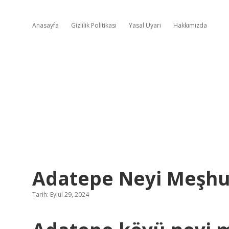
Anasayfa
Gizlilik Politikası
Yasal Uyarı
Hakkımızda
Adatepe Neyi Meşhu
Tarih: Eylül 29, 2024