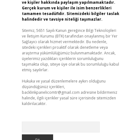
ve kişiler hakkında paylaşım yapılmamaktadır.
Gerçek kurum ve kişiler ile isim benzerlikleri
tamamen tesadüfidir. Sitemizdeki bilgiler taslak
halindedir ve tavsiye niteliği taşımazlar.
Sitemiz, 5651 Sayılı Kanun gereğince Bilgi Teknolojileri
ve İletişim Kurumu (BTK) tarafından onaylanmış bir Yer
Sağlayıcı olarak hizmet vermektedir. Bu nedenle,
sitedeki içerikleri proaktif olarak denetleme veya
araştırma yükümlülüğümüz bulunmamaktadır. Ancak,
üyelerimiz yazdıkları içeriklerin sorumluluğunu
taşımakta olup, siteye üye olarak bu sorumluluğu kabul
etmiş sayılırlar.
Hukuka ve yasal düzenlemelere aykırı olduğunu
düşündüğünüz içerikleri,
backlinkpanelicomtr@gmail.com
adresine bildirmeniz
halinde, ilgili içerikler yasal süre içerisinde sitemizden
kaldırılacaktır.
Arama