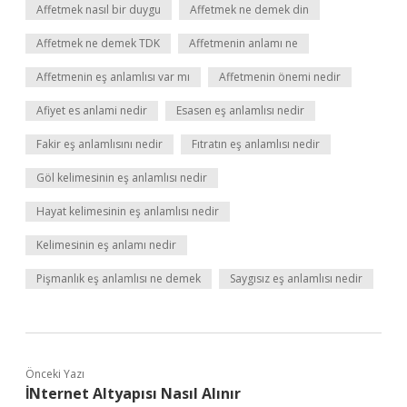
Affetmek nasıl bir duygu
Affetmek ne demek din
Affetmek ne demek TDK
Affetmenin anlamı ne
Affetmenin eş anlamlısı var mı
Affetmenin önemi nedir
Afiyet es anlami nedir
Esasen eş anlamlısı nedir
Fakir eş anlamlısını nedir
Fıtratın eş anlamlısı nedir
Göl kelimesinin eş anlamlısı nedir
Hayat kelimesinin eş anlamlısı nedir
Kelimesinin eş anlamı nedir
Pişmanlık eş anlamlısı ne demek
Saygısız eş anlamlısı nedir
Önceki Yazı
İNternet Altyapısı Nasıl Alınır