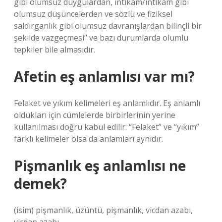
gibi olumsuz duygulardan, intikam/intikam gibi
olumsuz düşüncelerden ve sözlü ve fiziksel
saldırganlık gibi olumsuz davranışlardan bilinçli bir
şekilde vazgeçmesi” ve bazı durumlarda olumlu
tepkiler bile almasıdır.
Afetin eş anlamlısı var mı?
Felaket ve yıkım kelimeleri eş anlamlıdır. Eş anlamlı
oldukları için cümlelerde birbirlerinin yerine
kullanılması doğru kabul edilir. “Felaket” ve “yıkım”
farklı kelimeler olsa da anlamları aynıdır.
Pişmanlık eş anlamlısı ne
demek?
(isim) pişmanlık, üzüntü, pişmanlık, vicdan azabı,