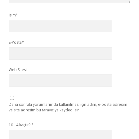
İsim*
E-Posta*
Web Sitesi
Daha sonraki yorumlarımda kullanılması için adım, e-posta adresim
ve site adresim bu tarayıcıya kaydedilsin.
10 - 4 kaçtır?
*