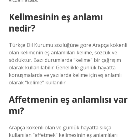
vicdan azabı.
Kelimesinin eş anlamı
nedir?
Türkçe Dil Kurumu sözlüğüne göre Arapça kökenli
olan kelimenin eş anlamlıları kelime, sözcük ve
sözlüktür. Bazı durumlarda “kelime” bir çağrışım
olarak kullanılabilir. Genellikle günlük hayatta
konuşmalarda ve yazılarda kelime için eş anlamlı
olarak “kelime” kullanılır.
Affetmenin eş anlamlısı var
mı?
Arapça kökenli olan ve günlük hayatta sıkça
kullanılan “affetmek” kelimesinin eş anlamlıları