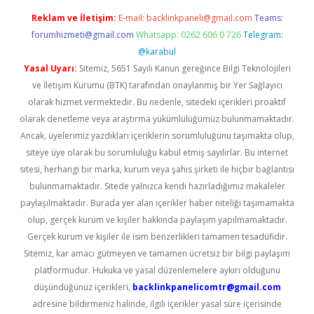
Reklam ve İletişim:
E-mail:
backlinkpaneli@gmail.com
Teams:
forumhizmeti@gmail.com
Whatsapp: 0262 606 0 726
Telegram:
@karabul
Yasal Uyarı:
Sitemiz, 5651 Sayılı Kanun gereğince Bilgi Teknolojileri
ve İletişim Kurumu (BTK) tarafından onaylanmış bir Yer Sağlayıcı
olarak hizmet vermektedir. Bu nedenle, sitedeki içerikleri proaktif
olarak denetleme veya araştırma yükümlülüğümüz bulunmamaktadır.
Ancak, üyelerimiz yazdıkları içeriklerin sorumluluğunu taşımakta olup,
siteye üye olarak bu sorumluluğu kabul etmiş sayılırlar. Bu internet
sitesi, herhangi bir marka, kurum veya şahıs şirketi ile hiçbir bağlantısı
bulunmamaktadır. Sitede yalnızca kendi hazırladığımız makaleler
paylaşılmaktadır. Burada yer alan içerikler haber niteliği taşımamakta
olup, gerçek kurum ve kişiler hakkında paylaşım yapılmamaktadır.
Gerçek kurum ve kişiler ile isim benzerlikleri tamamen tesadüfidir.
Sitemiz, kar amacı gütmeyen ve tamamen ücretsiz bir bilgi paylaşım
platformudur. Hukuka ve yasal düzenlemelere aykırı olduğunu
düşündüğünüz içerikleri,
backlinkpanelicomtr@gmail.com
adresine bildirmeniz halinde, ilgili içerikler yasal süre içerisinde