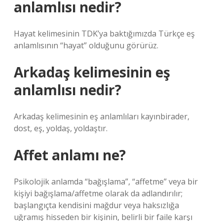
anlamlısı nedir?
Hayat kelimesinin TDK’ya baktığımızda Türkçe eş
anlamlısının “hayat” olduğunu görürüz.
Arkadaş kelimesinin eş
anlamlısı nedir?
Arkadaş kelimesinin eş anlamlıları kayınbirader,
dost, eş, yoldaş, yoldaştır.
Affet anlamı ne?
Psikolojik anlamda “bağışlama”, “affetme” veya bir
kişiyi bağışlama/affetme olarak da adlandırılır;
başlangıçta kendisini mağdur veya haksızlığa
uğramış hisseden bir kişinin, belirli bir faile karşı