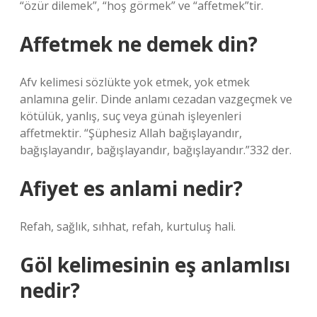
“özür dilemek”, “hoş görmek” ve “affetmek”tir.
Affetmek ne demek din?
Afv kelimesi sözlükte yok etmek, yok etmek
anlamına gelir. Dinde anlamı cezadan vazgeçmek ve
kötülük, yanlış, suç veya günah işleyenleri
affetmektir. “Şüphesiz Allah bağışlayandır,
bağışlayandır, bağışlayandır, bağışlayandır.”332 der.
Afiyet es anlami nedir?
Refah, sağlık, sıhhat, refah, kurtuluş hali.
Göl kelimesinin eş anlamlısı
nedir?