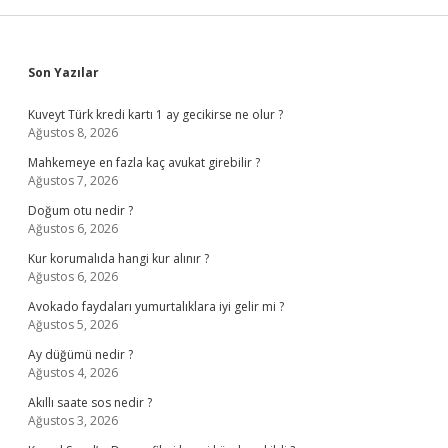
Sidebar
Son Yazılar
Kuveyt Türk kredi kartı 1 ay gecikirse ne olur ?
Ağustos 8, 2026
Mahkemeye en fazla kaç avukat girebilir ?
Ağustos 7, 2026
Doğum otu nedir ?
Ağustos 6, 2026
Kur korumalıda hangi kur alınır ?
Ağustos 6, 2026
Avokado faydaları yumurtalıklara iyi gelir mi ?
Ağustos 5, 2026
Ay düğümü nedir ?
Ağustos 4, 2026
Akıllı saate sos nedir ?
Ağustos 3, 2026