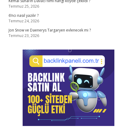
Kemal Sunal’ın Davacı filmi hangi köyde çekildi ?
Temmuz 25, 2026
6’ncı nasıl yazılır ?
Temmuz 24, 2026
Jon Snow ve Daenerys Targaryen evlenecek mi ?
Temmuz 23, 2026