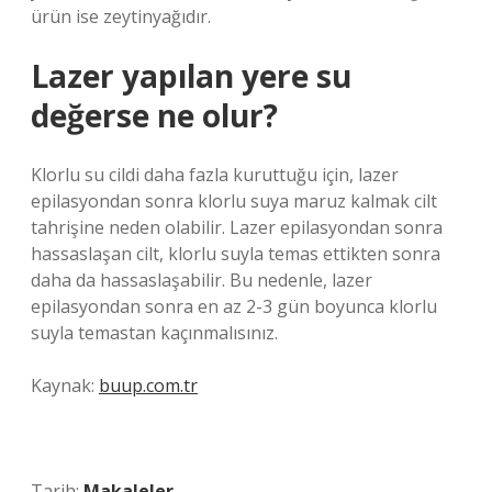
ürün ise zeytinyağıdır.
Lazer yapılan yere su
değerse ne olur?
Klorlu su cildi daha fazla kuruttuğu için, lazer
epilasyondan sonra klorlu suya maruz kalmak cilt
tahrişine neden olabilir. Lazer epilasyondan sonra
hassaslaşan cilt, klorlu suyla temas ettikten sonra
daha da hassaslaşabilir. Bu nedenle, lazer
epilasyondan sonra en az 2-3 gün boyunca klorlu
suyla temastan kaçınmalısınız.
Kaynak:
buup.com.tr
Tarih:
Makaleler