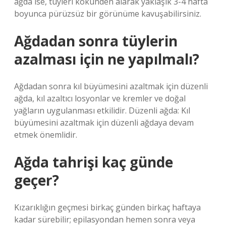
ağda ise, tüyleri kökünden alarak yaklaşık 3-4 hafta
boyunca pürüzsüz bir görünüme kavuşabilirsiniz.
Ağdadan sonra tüylerin
azalması için ne yapılmalı?
Ağdadan sonra kıl büyümesini azaltmak için düzenli
ağda, kıl azaltıcı losyonlar ve kremler ve doğal
yağların uygulanması etkilidir. Düzenli ağda: Kıl
büyümesini azaltmak için düzenli ağdaya devam
etmek önemlidir.
Ağda tahrişi kaç günde
geçer?
Kızarıklığın geçmesi birkaç günden birkaç haftaya
kadar sürebilir; epilasyondan hemen sonra veya