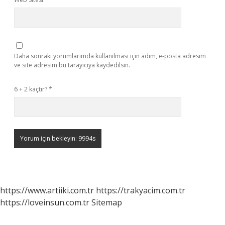
Daha sonraki yorumlarımda kullanılması için adım, e-posta adresim
ve site adresim bu tarayıcıya kaydedilsin.
6 + 2 kaçtır?
*
https://www.artiiki.com.tr
https://trakyacim.com.tr
https://loveinsun.com.tr
Sitemap