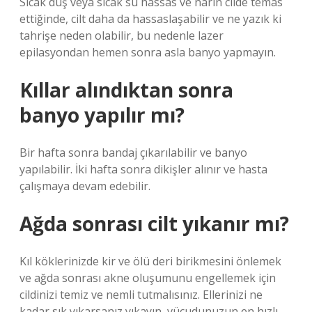
Sıcak duş veya sıcak su hassas ve narin cilde temas
ettiğinde, cilt daha da hassaslaşabilir ve ne yazık ki
tahrişe neden olabilir, bu nedenle lazer
epilasyondan hemen sonra asla banyo yapmayın.
Kıllar alındıktan sonra
banyo yapılır mı?
Bir hafta sonra bandaj çıkarılabilir ve banyo
yapılabilir. İki hafta sonra dikişler alınır ve hasta
çalışmaya devam edebilir.
Ağda sonrası cilt yıkanır mı?
Kıl köklerinizde kir ve ölü deri birikmesini önlemek
ve ağda sonrası akne oluşumunu engellemek için
cildinizi temiz ve nemli tutmalısınız. Ellerinizi ne
kadar sık ​​yıkarsanız yıkayın, vücudunuzun en hızlı