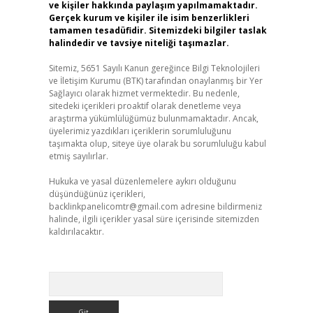
ve kişiler hakkında paylaşım yapılmamaktadır.
Gerçek kurum ve kişiler ile isim benzerlikleri
tamamen tesadüfidir. Sitemizdeki bilgiler taslak
halindedir ve tavsiye niteliği taşımazlar.
Sitemiz, 5651 Sayılı Kanun gereğince Bilgi Teknolojileri
ve İletişim Kurumu (BTK) tarafından onaylanmış bir Yer
Sağlayıcı olarak hizmet vermektedir. Bu nedenle,
sitedeki içerikleri proaktif olarak denetleme veya
araştırma yükümlülüğümüz bulunmamaktadır. Ancak,
üyelerimiz yazdıkları içeriklerin sorumluluğunu
taşımakta olup, siteye üye olarak bu sorumluluğu kabul
etmiş sayılırlar.
Hukuka ve yasal düzenlemelere aykırı olduğunu
düşündüğünüz içerikleri,
backlinkpanelicomtr@gmail.com
adresine bildirmeniz
halinde, ilgili içerikler yasal süre içerisinde sitemizden
kaldırılacaktır.
Arama