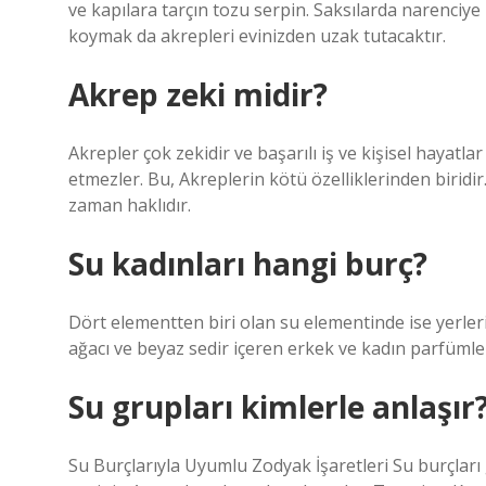
ve kapılara tarçın tozu serpin. Saksılarda narenciye b
koymak da akrepleri evinizden uzak tutacaktır.
Akrep zeki midir?
Akrepler çok zekidir ve başarılı iş ve kişisel hayatla
etmezler. Bu, Akreplerin kötü özelliklerinden biridi
zaman haklıdır.
Su kadınları hangi burç?
Dört elementten biri olan su elementinde ise yerleri
ağacı ve beyaz sedir içeren erkek ve kadın parfümler
Su grupları kimlerle anlaşır
Su Burçlarıyla Uyumlu Zodyak İşaretleri Su burçları ge