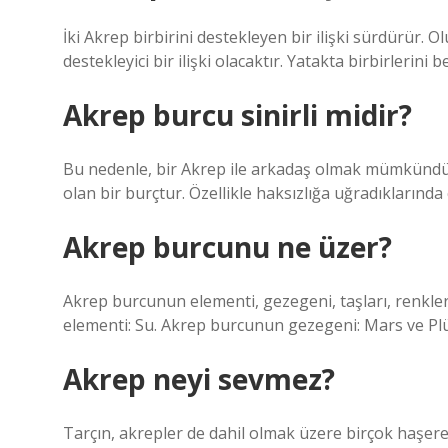
İki Akrep birbirini destekleyen bir ilişki sürdürür. 
destekleyici bir ilişki olacaktır. Yatakta birbirlerin
Akrep burcu sinirli midir?
Bu nedenle, bir Akrep ile arkadaş olmak mümkündür
olan bir burçtur. Özellikle haksızlığa uğradıklarında 
Akrep burcunu ne üzer?
Akrep burcunun elementi, gezegeni, taşları, renkleri
elementi: Su. Akrep burcunun gezegeni: Mars ve Pl
Akrep neyi sevmez?
Tarçın, akrepler de dahil olmak üzere birçok haşere