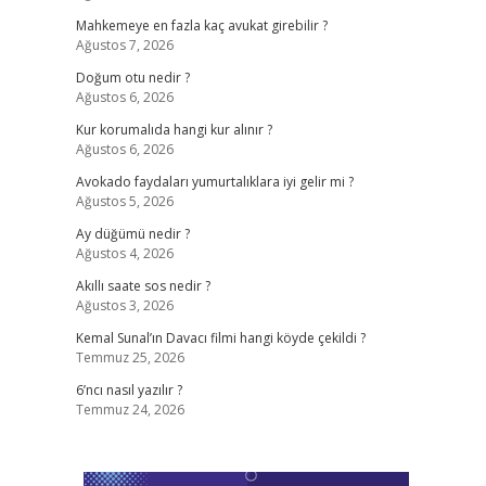
Mahkemeye en fazla kaç avukat girebilir ?
Ağustos 7, 2026
Doğum otu nedir ?
Ağustos 6, 2026
Kur korumalıda hangi kur alınır ?
Ağustos 6, 2026
Avokado faydaları yumurtalıklara iyi gelir mi ?
Ağustos 5, 2026
Ay düğümü nedir ?
Ağustos 4, 2026
Akıllı saate sos nedir ?
Ağustos 3, 2026
Kemal Sunal’ın Davacı filmi hangi köyde çekildi ?
Temmuz 25, 2026
6’ncı nasıl yazılır ?
Temmuz 24, 2026