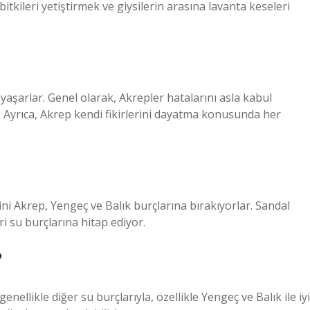
itkileri yetiştirmek ve giysilerin arasına lavanta keseleri
r yaşarlar. Genel olarak, Akrepler hatalarını asla kabul
r. Ayrıca, Akrep kendi fikirlerini dayatma konusunda her
ni Akrep, Yengeç ve Balık burçlarına bırakıyorlar. Sandal
i su burçlarına hitap ediyor.
?
nellikle diğer su burçlarıyla, özellikle Yengeç ve Balık ile iyi