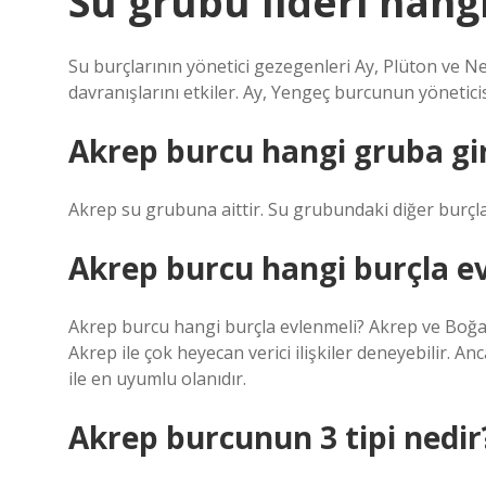
Su grubu lideri hang
Su burçlarının yönetici gezegenleri Ay, Plüton ve N
davranışlarını etkiler. Ay, Yengeç burcunun yöneticisid
Akrep burcu hangi gruba gi
Akrep su grubuna aittir. Su grubundaki diğer burçlar
Akrep burcu hangi burçla e
Akrep burcu hangi burçla evlenmeli? Akrep ve Boğa, ç
Akrep ile çok heyecan verici ilişkiler deneyebilir. A
ile en uyumlu olanıdır.
Akrep burcunun 3 tipi nedir