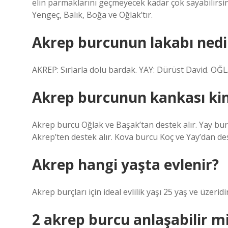
elin parmaklarını geçmeyecek kadar çok sayabilirsiniz
Yengeç, Balık, Boğa ve Oğlak’tır.
Akrep burcunun lakabı nedi
AKREP: Sırlarla dolu bardak. YAY: Dürüst David. OĞ
Akrep burcunun kankası ki
Akrep burcu Oğlak ve Başak’tan destek alır. Yay bur
Akrep’ten destek alır. Kova burcu Koç ve Yay’dan des
Akrep hangi yaşta evlenir?
Akrep burçları için ideal evlilik yaşı 25 yaş ve üzeridir
2 akrep burcu anlaşabilir m