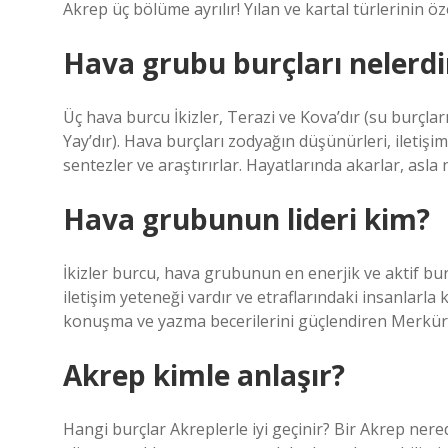
Akrep üç bölüme ayrılır! Yılan ve kartal türlerinin öz
Hava grubu burçları nelerdi
Üç hava burcu İkizler, Terazi ve Kova’dır (su burçları
Yay’dır). Hava burçları zodyağın düşünürleri, iletişim
sentezler ve araştırırlar. Hayatlarında akarlar, asla
Hava grubunun lideri kim?
İkizler burcu, hava grubunun en enerjik ve aktif bur
iletişim yeteneği vardır ve etraflarındaki insanlarla 
konuşma ve yazma becerilerini güçlendiren Merkür
Akrep kimle anlaşır?
Hangi burçlar Akreplerle iyi geçinir? Bir Akrep nere