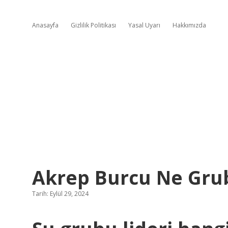
Anasayfa
Gizlilik Politikası
Yasal Uyarı
Hakkımızda
Akrep Burcu Ne Gru
Tarih: Eylül 29, 2024