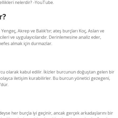
ellikleri nelerdir? -YouTube.
r?
 Yengeç, Akrep ve Balık’tır; ateş burçları Koç, Aslan ve
cileri ve uygulayıcılarıdır. Derinlemesine analiz eder,
 nefes almak için durmazlar.
cu olarak kabul edilir. İkizler burcunun doğuştan gelen bir
kolayca iletişim kurabilirler. Bu burcun yönetici gezegeni,
’dür.
deyse her burçla iyi geçinir, ancak gerçek arkadaşlarını bir