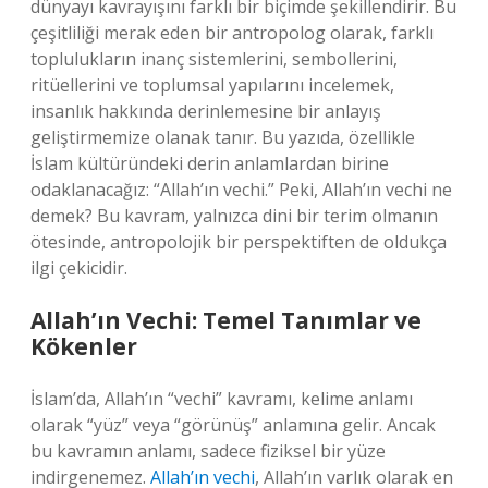
dünyayı kavrayışını farklı bir biçimde şekillendirir. Bu
çeşitliliği merak eden bir antropolog olarak, farklı
toplulukların inanç sistemlerini, sembollerini,
ritüellerini ve toplumsal yapılarını incelemek,
insanlık hakkında derinlemesine bir anlayış
geliştirmemize olanak tanır. Bu yazıda, özellikle
İslam kültüründeki derin anlamlardan birine
odaklanacağız: “Allah’ın vechi.” Peki, Allah’ın vechi ne
demek? Bu kavram, yalnızca dini bir terim olmanın
ötesinde, antropolojik bir perspektiften de oldukça
ilgi çekicidir.
Allah’ın Vechi: Temel Tanımlar ve
Kökenler
İslam’da, Allah’ın “vechi” kavramı, kelime anlamı
olarak “yüz” veya “görünüş” anlamına gelir. Ancak
bu kavramın anlamı, sadece fiziksel bir yüze
indirgenemez.
Allah’ın vechi
, Allah’ın varlık olarak en