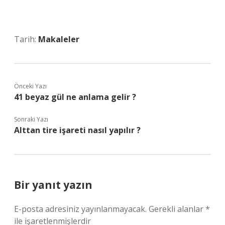
Tarih:
Makaleler
Önceki Yazı
41 beyaz gül ne anlama gelir ?
Sonraki Yazı
Alttan tire işareti nasıl yapılır ?
Bir yanıt yazın
E-posta adresiniz yayınlanmayacak.
Gerekli alanlar
*
ile işaretlenmişlerdir