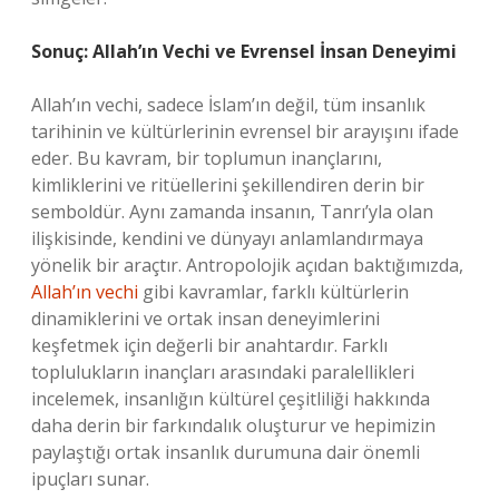
Sonuç: Allah’ın Vechi ve Evrensel İnsan Deneyimi
Allah’ın vechi, sadece İslam’ın değil, tüm insanlık
tarihinin ve kültürlerinin evrensel bir arayışını ifade
eder. Bu kavram, bir toplumun inançlarını,
kimliklerini ve ritüellerini şekillendiren derin bir
semboldür. Aynı zamanda insanın, Tanrı’yla olan
ilişkisinde, kendini ve dünyayı anlamlandırmaya
yönelik bir araçtır. Antropolojik açıdan baktığımızda,
Allah’ın vechi
gibi kavramlar, farklı kültürlerin
dinamiklerini ve ortak insan deneyimlerini
keşfetmek için değerli bir anahtardır. Farklı
toplulukların inançları arasındaki paralellikleri
incelemek, insanlığın kültürel çeşitliliği hakkında
daha derin bir farkındalık oluşturur ve hepimizin
paylaştığı ortak insanlık durumuna dair önemli
ipuçları sunar.