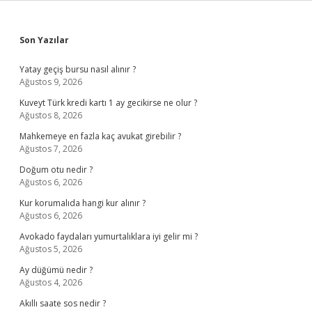
Sidebar
Son Yazılar
Yatay geçiş bursu nasıl alınır ?
Ağustos 9, 2026
Kuveyt Türk kredi kartı 1 ay gecikirse ne olur ?
Ağustos 8, 2026
Mahkemeye en fazla kaç avukat girebilir ?
Ağustos 7, 2026
Doğum otu nedir ?
Ağustos 6, 2026
Kur korumalıda hangi kur alınır ?
Ağustos 6, 2026
Avokado faydaları yumurtalıklara iyi gelir mi ?
Ağustos 5, 2026
Ay düğümü nedir ?
Ağustos 4, 2026
Akıllı saate sos nedir ?