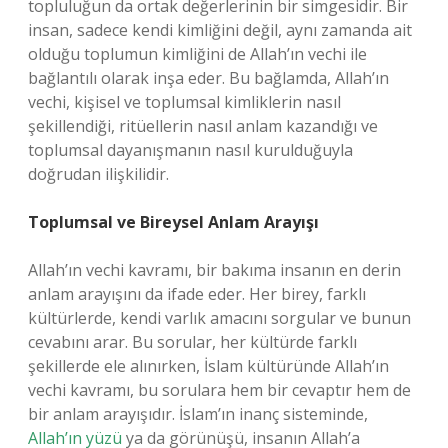
topluluğun da ortak değerlerinin bir simgesidir. Bir
insan, sadece kendi kimliğini değil, aynı zamanda ait
olduğu toplumun kimliğini de Allah’ın vechi ile
bağlantılı olarak inşa eder. Bu bağlamda, Allah’ın
vechi, kişisel ve toplumsal kimliklerin nasıl
şekillendiği, ritüellerin nasıl anlam kazandığı ve
toplumsal dayanışmanın nasıl kurulduğuyla
doğrudan ilişkilidir.
Toplumsal ve Bireysel Anlam Arayışı
Allah’ın vechi kavramı, bir bakıma insanın en derin
anlam arayışını da ifade eder. Her birey, farklı
kültürlerde, kendi varlık amacını sorgular ve bunun
cevabını arar. Bu sorular, her kültürde farklı
şekillerde ele alınırken, İslam kültüründe Allah’ın
vechi kavramı, bu sorulara hem bir cevaptır hem de
bir anlam arayışıdır. İslam’ın inanç sisteminde,
Allah’ın yüzü
ya da görünüşü, insanın Allah’a