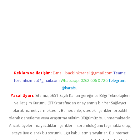
Betexper giriş adresi güncellendi
betexper.xyz
hiltonbet yeni 
Reklam ve İletişim:
E-mail:
backlinkpaneli@gmail.com
Teams:
forumhizmeti@gmail.com
Whatsapp: 0262 606 0 726
Telegram:
@karabul
Yasal Uyarı:
Sitemiz, 5651 Sayılı Kanun gereğince Bilgi Teknolojileri
ve İletişim Kurumu (BTK) tarafından onaylanmış bir Yer Sağlayıcı
olarak hizmet vermektedir. Bu nedenle, sitedeki içerikleri proaktif
olarak denetleme veya araştırma yükümlülüğümüz bulunmamaktadır.
Ancak, üyelerimiz yazdıkları içeriklerin sorumluluğunu taşımakta olup,
siteye üye olarak bu sorumluluğu kabul etmiş sayılırlar. Bu internet