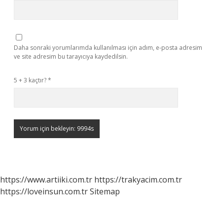
Daha sonraki yorumlarımda kullanılması için adım, e-posta adresim
ve site adresim bu tarayıcıya kaydedilsin.
5 + 3 kaçtır?
*
https://www.artiiki.com.tr
https://trakyacim.com.tr
https://loveinsun.com.tr
Sitemap