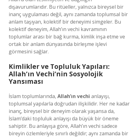
dışavurumlarıdır. Bu ritüeller, yalnızca bireysel bir
inanç uygulaması değil, aynı zamanda toplumsal bir
anlam taşıyan, kolektif bir deneyimi simgeler. Bu
kolektif deneyim, Allah’ın vechi kavramının
toplumlar arası bir bağ kurma, kimlik inşa etme ve
ortak bir anlam dünyasında birleşme işlevi
görmesini sağlar.
Kimlikler ve Topluluk Yapıları:
Allah’ın Vechi’nin Sosyolojik
Yansıması
İslam toplumlarında,
Allah’ın vechi
anlayışı,
toplumsal yapılarla doğrudan ilişkilidir. Her ne kadar
inanç, bireysel bir deneyim olarak yaşansa da,
İslam’daki topluluk anlayışı da büyük bir öneme
sahiptir. Bu anlayışa göre, Allah’ın vechi sadece
bireyin özlemleriyle sınırlı değildir; aynı zamanda bir