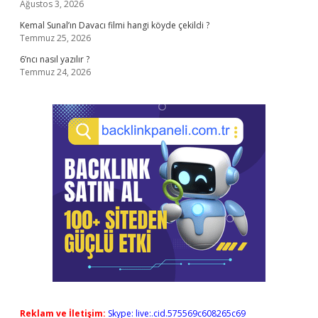
Ağustos 3, 2026
Kemal Sunal’ın Davacı filmi hangi köyde çekildi ?
Temmuz 25, 2026
6’ncı nasıl yazılır ?
Temmuz 24, 2026
Reklam ve İletişim:
Skype: live:.cid.575569c608265c69