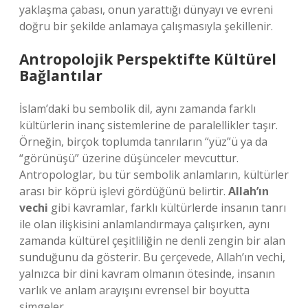
yaklaşma çabası, onun yarattığı dünyayı ve evreni
doğru bir şekilde anlamaya çalışmasıyla şekillenir.
Antropolojik Perspektifte Kültürel
Bağlantılar
İslam’daki bu sembolik dil, aynı zamanda farklı
kültürlerin inanç sistemlerine de paralellikler taşır.
Örneğin, birçok toplumda tanrıların “yüz”ü ya da
“görünüşü” üzerine düşünceler mevcuttur.
Antropologlar, bu tür sembolik anlamların, kültürler
arası bir köprü işlevi gördüğünü belirtir.
Allah’ın
vechi
gibi kavramlar, farklı kültürlerde insanın tanrı
ile olan ilişkisini anlamlandırmaya çalışırken, aynı
zamanda kültürel çeşitliliğin ne denli zengin bir alan
sunduğunu da gösterir. Bu çerçevede, Allah’ın vechi,
yalnızca bir dini kavram olmanın ötesinde, insanın
varlık ve anlam arayışını evrensel bir boyutta
simgeler.