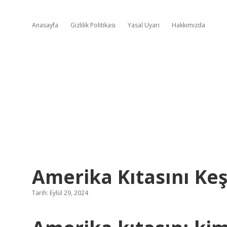
Anasayfa
Gizlilik Politikası
Yasal Uyarı
Hakkımızda
Amerika Kıtasını Ke
Tarih: Eylül 29, 2024