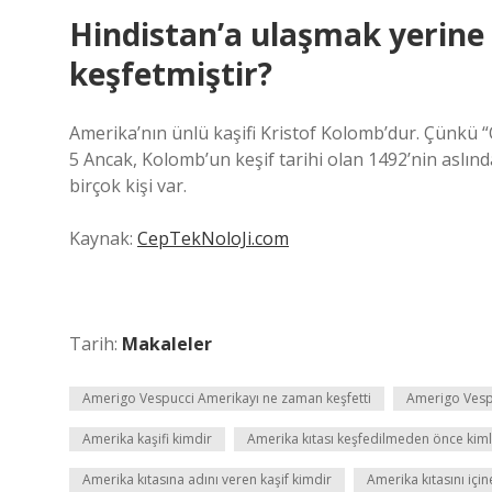
Hindistan’a ulaşmak yerine
keşfetmiştir?
Amerika’nın ünlü kaşifi Kristof Kolomb’dur. Çünkü
5 Ancak, Kolomb’un keşif tarihi olan 1492’nin aslınd
birçok kişi var.
Kaynak:
CepTekNoloJi.com
Tarih:
Makaleler
Amerigo Vespucci Amerikayı ne zaman keşfetti
Amerigo Vespu
Amerika kaşifi kimdir
Amerika kıtası keşfedilmeden önce kim
Amerika kıtasına adını veren kaşif kimdir
Amerika kıtasını için