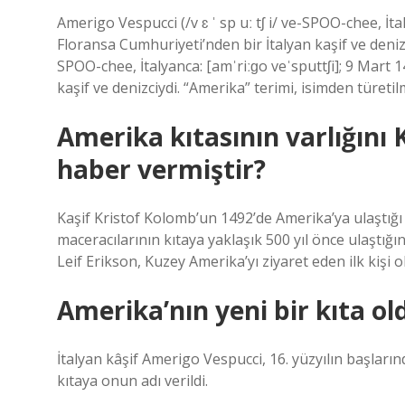
Amerigo Vespucci (/v ɛ ˈ sp uː tʃ i/ ve-SPOO-chee, İt
Floransa Cumhuriyeti’nden bir İtalyan kaşif ve denizci
SPOO-chee, İtalyanca: [amˈriːɡo veˈsputtʃi]; 9 Mart
kaşif ve denizciydi. “Amerika” terimi, isimden türetilm
Amerika kıtasının varlığını
haber vermiştir?
Kaşif Kristof Kolomb’un 1492’de Amerika’ya ulaştığı 
maceracılarının kıtaya yaklaşık 500 yıl önce ulaştığını
Leif Erikson, Kuzey Amerika’yı ziyaret eden ilk kişi o
Amerika’nın yeni bir kıta o
İtalyan kâşif Amerigo Vespucci, 16. yüzyılın başları
kıtaya onun adı verildi.