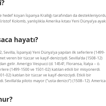
i?
e hedef koyan İspanya Krallığı tarafından da destekleniyordu
Kristof Kolomb, yanlışlıkla Amerika kıtası Yeni Dünya’ya ayak
saca hayatı?
2, Sevilla, İspanya) Yeni Dünya’ya yapılan ilk seferlere (1499-
et veren bir tüccar ve kaşif-denizciydi. Sevilla’da (1508-12)
an gelir. Amerigo Vespucci (d. 1454?, Floransa, İtalya – ö.
erlere (1499-1500 ve 1501-02) katılan etkili bir misyonerdi.
-02) katılan bir tüccar ve kaşif-denizciydi. Etkili bir
i. Sevilla’da piloto mayor (“usta denizci”) (1508–12). America
nur?