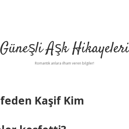
Güneşli Aşk Hikayeler
Romantik anlara ilham veren bilgiler!
şfeden Kaşif Kim