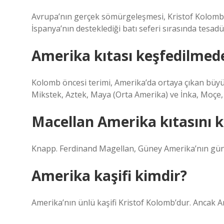
Avrupa’nın gerçek sömürgeleşmesi, Kristof Kolomb’
İspanya’nın desteklediği batı seferi sırasında tesad
Amerika kıtası keşfedilmed
Kolomb öncesi terimi, Amerika’da ortaya çıkan büy
Mikstek, Aztek, Maya (Orta Amerika) ve İnka, Moçe, 
Macellan Amerika kıtasını k
Knapp. Ferdinand Magellan, Güney Amerika’nın güney
Amerika kaşifi kimdir?
Amerika’nın ünlü kaşifi Kristof Kolomb’dur. Ancak Am