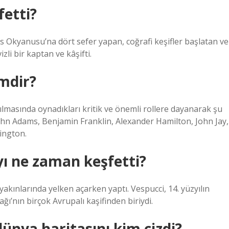
fetti?
s Okyanusu’na dört sefer yapan, coğrafi keşifler başlatan ve
li bir kaptan ve kâşifti.
mdir?
tılmasında oynadıkları kritik ve önemli rollere dayanarak şu
John Adams, Benjamin Franklin, Alexander Hamilton, John Jay,
ington.
ı ne zaman keşfetti?
akınlarında yelken açarken yaptı. Vespucci, 14. yüzyılın
ı’nın birçok Avrupalı ​​kaşifinden biriydi.
dünya haritasını kim çizdi?