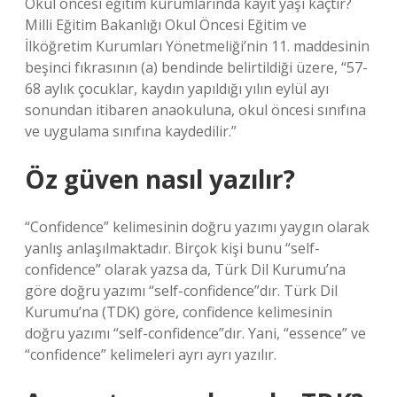
Okul öncesi eğitim kurumlarında kayıt yaşı kaçtır?
Milli Eğitim Bakanlığı Okul Öncesi Eğitim ve
İlköğretim Kurumları Yönetmeliği’nin 11. maddesinin
beşinci fıkrasının (a) bendinde belirtildiği üzere, “57-
68 aylık çocuklar, kaydın yapıldığı yılın eylül ayı
sonundan itibaren anaokuluna, okul öncesi sınıfına
ve uygulama sınıfına kaydedilir.”
Öz güven nasıl yazılır?
“Confidence” kelimesinin doğru yazımı yaygın olarak
yanlış anlaşılmaktadır. Birçok kişi bunu “self-
confidence” olarak yazsa da, Türk Dil Kurumu’na
göre doğru yazımı “self-confidence”dır. Türk Dil
Kurumu’na (TDK) göre, confidence kelimesinin
doğru yazımı “self-confidence”dır. Yani, “essence” ve
“confidence” kelimeleri ayrı ayrı yazılır.