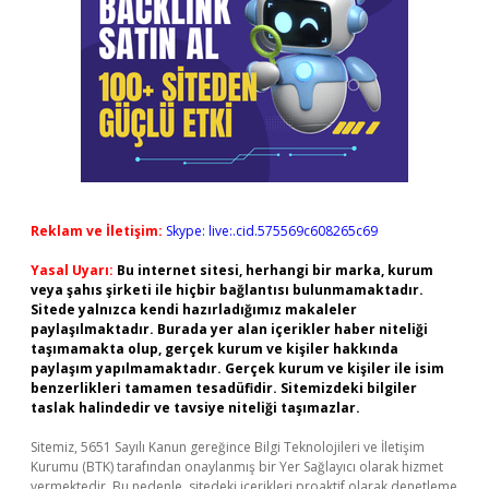
Reklam ve İletişim:
Skype: live:.cid.575569c608265c69
Yasal Uyarı:
Bu internet sitesi, herhangi bir marka, kurum
veya şahıs şirketi ile hiçbir bağlantısı bulunmamaktadır.
Sitede yalnızca kendi hazırladığımız makaleler
paylaşılmaktadır. Burada yer alan içerikler haber niteliği
taşımamakta olup, gerçek kurum ve kişiler hakkında
paylaşım yapılmamaktadır. Gerçek kurum ve kişiler ile isim
benzerlikleri tamamen tesadüfidir. Sitemizdeki bilgiler
taslak halindedir ve tavsiye niteliği taşımazlar.
Sitemiz, 5651 Sayılı Kanun gereğince Bilgi Teknolojileri ve İletişim
Kurumu (BTK) tarafından onaylanmış bir Yer Sağlayıcı olarak hizmet
vermektedir. Bu nedenle, sitedeki içerikleri proaktif olarak denetleme