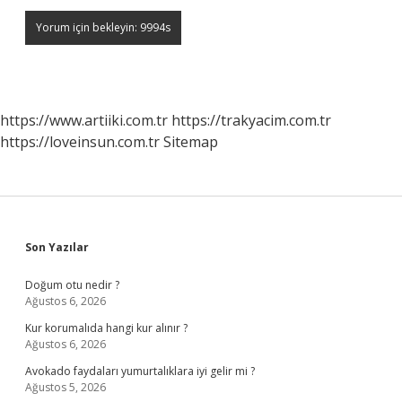
https://www.artiiki.com.tr
https://trakyacim.com.tr
https://loveinsun.com.tr
Sitemap
Sidebar
Son Yazılar
Doğum otu nedir ?
Ağustos 6, 2026
Kur korumalıda hangi kur alınır ?
Ağustos 6, 2026
Avokado faydaları yumurtalıklara iyi gelir mi ?
Ağustos 5, 2026