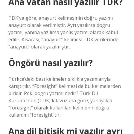
Ana vatan nasıl yazılır TDK?
TDK’ya göre, anayurt kelimesinin doğru yazımı
anayurt olarak verilmiştir. Ayrı yazılırsa doğru
yazımı, yanına yazılırsa yanlış yazımı olarak kabul
edilir. Kısacası, “anayurt” kelimesi TDK verilerinde
“anayurt” olarak yazılmıştır.
Öngörü nasıl yazılır?
Türkçe’deki bazı kelimeler sıklıkla yazımlarıyla
karıştırılır. “Foresight” kelimesi de bu kelimelerden
biridir. Peki doğru yazımı nedir? Türk Dil
Kurumu’nun (TDK) kılavuzuna göre, yanlışlıkla
“foresight” olarak kullanılan kelimenin doğru
kullanımı “foresight”tır.
Ana dil bitişik mi yazılır ayrı