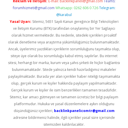
Reklam ve İletişim:
E-mail:
backlinkpaneli@gmail.com
Teams:
forumhizmeti@gmail.com
Whatsapp: 0262 606 0 726
Telegram:
@karabul
Yasal Uyarı:
Sitemiz, 5651 Sayılı Kanun gereğince Bilgi Teknolojileri
ve İletişim Kurumu (BTK) tarafından onaylanmış bir Yer Sağlayıcı
olarak hizmet vermektedir. Bu nedenle, sitedeki içerikleri proaktif
olarak denetleme veya araştırma yükümlülüğümüz bulunmamaktadır.
Ancak, üyelerimiz yazdıkları içeriklerin sorumluluğunu taşımakta olup,
siteye üye olarak bu sorumluluğu kabul etmiş sayılırlar. Bu internet
sitesi, herhangi bir marka, kurum veya şahıs şirketi ile hiçbir bağlantısı
bulunmamaktadır. Sitede yalnızca kendi hazırladığımız makaleler
paylaşılmaktadır. Burada yer alan içerikler haber niteliği taşımamakta
olup, gerçek kurum ve kişiler hakkında paylaşım yapılmamaktadır.
Gerçek kurum ve kişiler ile isim benzerlikleri tamamen tesadüfidir.
Sitemiz, kar amacı gütmeyen ve tamamen ücretsiz bir bilgi paylaşım
platformudur. Hukuka ve yasal düzenlemelere aykırı olduğunu
düşündüğünüz içerikleri,
backlinkpanelicomtr@gmail.com
adresine bildirmeniz halinde, ilgili içerikler yasal süre içerisinde
sitemizden kaldırılacaktır.