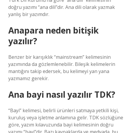
Türk Dil Kurumu’na göre “ana dili” kelimesinin
doğru yazımı “ana dili”dir. Ana dili olarak yazmak
yanlış bir yazımdır.
Anapara neden bitişik
yazılır?
Benzer bir karışıklık “mainstream” kelimesinin
yazımında da gözlemlenebilir. Bileşik kelimelerin
mantığını takip edersek, bu kelimeyi yan yana
yazmamız gerekir.
Ana bayi nasıl yazılır TDK?
“Bayi” kelimesi, belirli ürünleri satmaya yetkili kişi,
kuruluş veya işletme anlamına gelir. TDK sözlüğüne
göre, yazım kılavuzunda bayi kelimesinin doğru
yazımı “bayi”dir. Bazı kaynaklarda ve medyada, bu