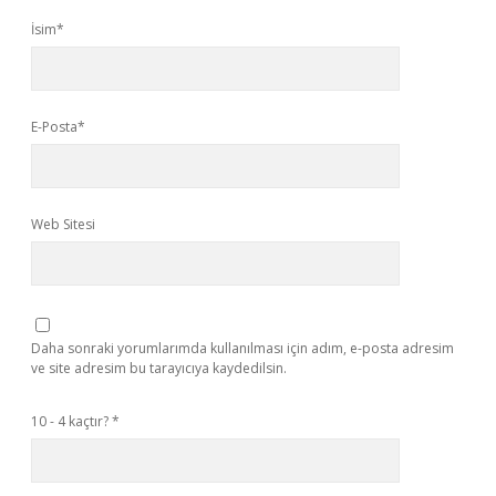
İsim*
E-Posta*
Web Sitesi
Daha sonraki yorumlarımda kullanılması için adım, e-posta adresim
ve site adresim bu tarayıcıya kaydedilsin.
10 - 4 kaçtır?
*