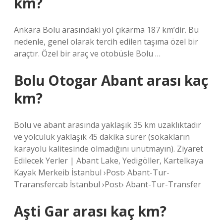
km?
Ankara Bolu arasındaki yol çıkarma 187 km’dir. Bu
nedenle, genel olarak tercih edilen taşıma özel bir
araçtır. Özel bir araç ve otobüsle Bolu …
Bolu Otogar Abant arası kaç
km?
Bolu ve abant arasında yaklaşık 35 km uzaklıktadır
ve yolculuk yaklaşık 45 dakika sürer (sokakların
karayolu kalitesinde olmadığını unutmayın). Ziyaret
Edilecek Yerler | Abant Lake, Yedigöller, Kartelkaya
Kayak Merkeib İstanbul ›Post› Abant-Tur-
Traransfercab İstanbul ›Post› Abant-Tur-Transfer
Aşti Gar arası kaç km?