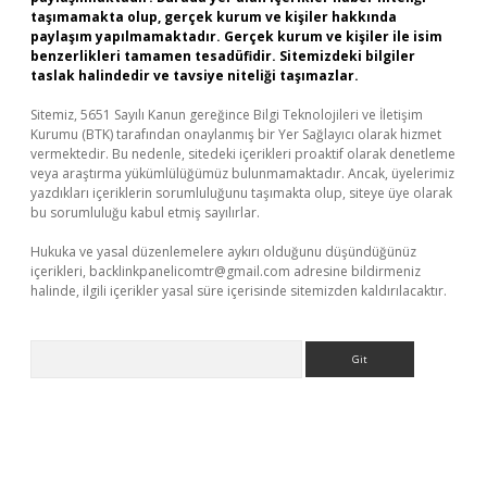
taşımamakta olup, gerçek kurum ve kişiler hakkında
paylaşım yapılmamaktadır. Gerçek kurum ve kişiler ile isim
benzerlikleri tamamen tesadüfidir. Sitemizdeki bilgiler
taslak halindedir ve tavsiye niteliği taşımazlar.
Sitemiz, 5651 Sayılı Kanun gereğince Bilgi Teknolojileri ve İletişim
Kurumu (BTK) tarafından onaylanmış bir Yer Sağlayıcı olarak hizmet
vermektedir. Bu nedenle, sitedeki içerikleri proaktif olarak denetleme
veya araştırma yükümlülüğümüz bulunmamaktadır. Ancak, üyelerimiz
yazdıkları içeriklerin sorumluluğunu taşımakta olup, siteye üye olarak
bu sorumluluğu kabul etmiş sayılırlar.
Hukuka ve yasal düzenlemelere aykırı olduğunu düşündüğünüz
içerikleri,
backlinkpanelicomtr@gmail.com
adresine bildirmeniz
halinde, ilgili içerikler yasal süre içerisinde sitemizden kaldırılacaktır.
Arama