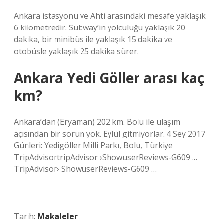
Ankara istasyonu ve Ahti arasındaki mesafe yaklaşık
6 kilometredir. Subway’in yolculuğu yaklaşık 20
dakika, bir minibüs ile yaklaşık 15 dakika ve
otobüsle yaklaşık 25 dakika sürer.
Ankara Yedi Göller arası kaç
km?
Ankara’dan (Eryaman) 202 km. Bolu ile ulaşım
açısından bir sorun yok. Eylül gitmiyorlar. 4 Sey 2017
Günleri: Yedigöller Milli Parkı, Bolu, Türkiye
TripAdvisortripAdvisor ›ShowuserReviews-G609 …
TripAdvisor› ShowuserReviews-G609 …
Tarih:
Makaleler