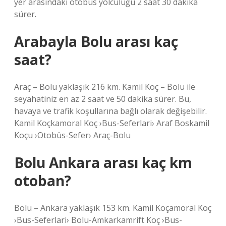
yer arasındaki otobüs yolculuğu 2 saat 30 dakika
sürer.
Arabayla Bolu arası kaç
saat?
Araç – Bolu yaklaşık 216 km. Kamil Koç – Bolu ile
seyahatiniz en az 2 saat ve 50 dakika sürer. Bu,
havaya ve trafik koşullarına bağlı olarak değişebilir.
Kamil Koçkamoral Koç ›Bus-Seferlari› Araf Boskamil
Koçu ›Otobüs-Sefer› Araç-Bolu
Bolu Ankara arası kaç km
otoban?
Bolu – Ankara yaklaşık 153 km. Kamil Koçamoral Koç
›Bus-Seferlari› Bolu-Amkarkamrift Koç ›Bus-