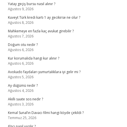
Yatay geçiş bursu nasıl alınır ?
Ağustos 9, 2026
Kuveyt Türk kredi kartı 1 ay gecikirse ne olur ?
Ağustos 8, 2026
Mahkemeye en fazla kaç avukat girebilir ?
Ağustos 7, 2026
Doğum otu nedir ?
Ağustos 6, 2026
Kur korumalıda hangi kur alınır ?
Ağustos 6, 2026
Avokado faydaları yumurtalıklara iyi gelir mi ?
Ağustos 5, 2026
Ay düğümü nedir ?
Ağustos 4, 2026
Akıllı saate sos nedir ?
Ağustos 3, 2026
Kemal Sunal’ın Davacı filmi hangi köyde çekildi ?
Temmuz 25, 2026
6’ncı nasıl yazılır ?