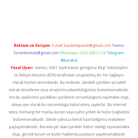
Betexper giriş adresi güncellendi
betexper.xyz
hiltonbet yeni 
Reklam ve İletişim:
E-mail:
backlinkpaneli@gmail.com
Teams:
forumhizmeti@gmail.com
Whatsapp: 0262 606 0 726
Telegram:
@karabul
Yasal Uyarı:
Sitemiz, 5651 Sayılı Kanun gereğince Bilgi Teknolojileri
ve İletişim Kurumu (BTK) tarafından onaylanmış bir Yer Sağlayıcı
olarak hizmet vermektedir. Bu nedenle, sitedeki içerikleri proaktif
olarak denetleme veya araştırma yükümlülüğümüz bulunmamaktadır.
Ancak, üyelerimiz yazdıkları içeriklerin sorumluluğunu taşımakta olup,
siteye üye olarak bu sorumluluğu kabul etmiş sayılırlar. Bu internet
sitesi, herhangi bir marka, kurum veya şahıs şirketi ile hiçbir bağlantısı
bulunmamaktadır. Sitede yalnızca kendi hazırladığımız makaleler
paylaşılmaktadır. Burada yer alan içerikler haber niteliği taşımamakta
olup, gerçek kurum ve kişiler hakkında paylaşım yapılmamaktadır.