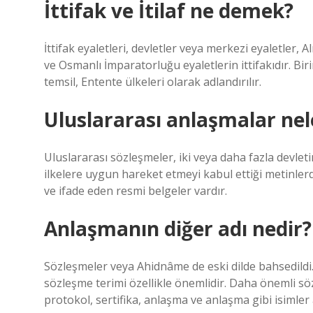
İttifak ve İtilaf ne demek?
İttifak eyaletleri, devletler veya merkezi eyaletle
ve Osmanlı İmparatorluğu eyaletlerin ittifakıdır. Biri
temsil, Entente ülkeleri olarak adlandırılır.
Uluslararası anlaşmalar nel
Uluslararası sözleşmeler, iki veya daha fazla devletin
ilkelere uygun hareket etmeyi kabul ettiği metinlerdi
ve ifade eden resmi belgeler vardır.
Anlaşmanın diğer adı nedir?
Sözleşmeler veya Ahidnâme de eski dilde bahsedildi
sözleşme terimi özellikle önemlidir. Daha önemli sö
protokol, sertifika, anlaşma ve anlaşma gibi isimler a