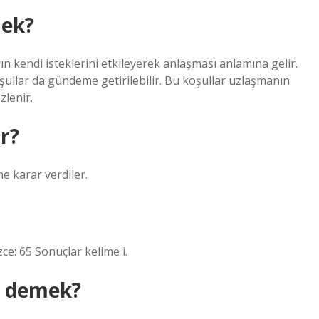
ek?
ın kendi isteklerini etkileyerek anlaşması anlamına gelir.
şullar da gündeme getirilebilir. Bu koşullar uzlaşmanın
zlenir.
r?
ne karar verdiler.
zce: 65 Sonuçlar kelime i.
e demek?