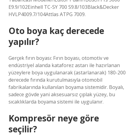
E9.9/102Einhell TC-SY 700 S9.8/103Black&Decker
HVLP4009.7/104Attlas ATPG 7009.
Oto boya kaç derecede
yapılır?
Gerçek fırın boyası: Fırın boyası, otomotiv ve
endüstriyel alanda kataforez astarı ile hazırlanan
yüzeylere boya uygulanarak (astarlanarak) 180-200
derecede fırında kurutulmasıyla otomobil
fabrikalarında kullanılan boyama sistemidir. Boyalı,
sadece gövde yani aksesuarsız çıplak yüzey, bu
sıcaklıklarda boyama sistemi ile uygulanır.
Kompresör neye göre
seçilir?