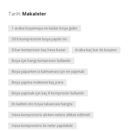
Tarih:
Makaleler
1 araba boyamaya ne kadar boya gider
50 lt kompresörle boya yapılır mı
8 bar kompresör kaç hava basar
Araba kaç bar ile boyanır
Boya için hangi kompresör kullanılır
Boya yaparken iz kalmaması için ne yapmalı
Boya yapma makinesi kaç para
Boya yapmak için kaç lt kompresör kullanılır
En kaliteli oto boya tabancası hangisi
Hava kompresörü alırken nelere dikkat edilmeli
Hava kompresörü ile neler yapılabilir