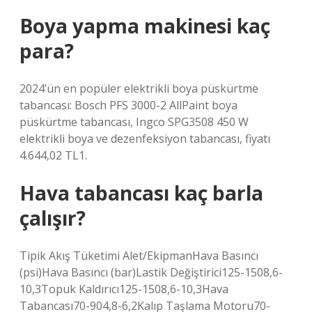
Boya yapma makinesi kaç
para?
2024’ün en popüler elektrikli boya püskürtme
tabancası: Bosch PFS 3000-2 AllPaint boya
püskürtme tabancası, Ingco SPG3508 450 W
elektrikli boya ve dezenfeksiyon tabancası, fiyatı
4.644,02 TL1.
Hava tabancası kaç barla
çalışır?
Tipik Akış Tüketimi Alet/EkipmanHava Basıncı
(psi)Hava Basıncı (bar)Lastik Değiştirici125-1508,6-
10,3Topuk Kaldırıcı125-1508,6-10,3Hava
Tabancası70-904,8-6,2Kalıp Taşlama Motoru70-