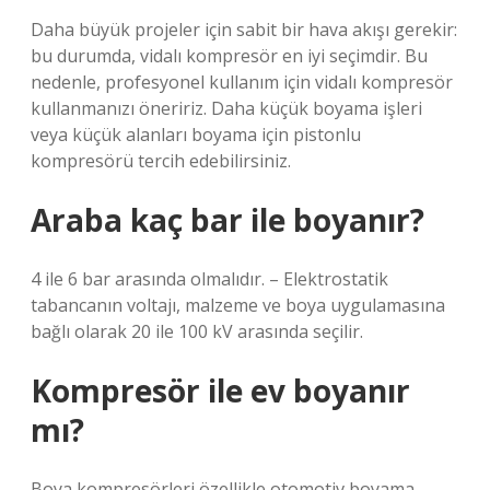
Daha büyük projeler için sabit bir hava akışı gerekir:
bu durumda, vidalı kompresör en iyi seçimdir. Bu
nedenle, profesyonel kullanım için vidalı kompresör
kullanmanızı öneririz. Daha küçük boyama işleri
veya küçük alanları boyama için pistonlu
kompresörü tercih edebilirsiniz.
Araba kaç bar ile boyanır?
4 ile 6 bar arasında olmalıdır. – Elektrostatik
tabancanın voltajı, malzeme ve boya uygulamasına
bağlı olarak 20 ile 100 kV arasında seçilir.
Kompresör ile ev boyanır
mı?
Boya kompresörleri özellikle otomotiv boyama,