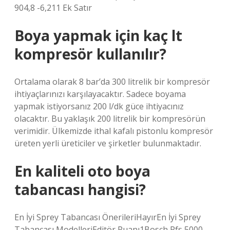
904,8 -6,211 Ek Satır
Boya yapmak için kaç lt
kompresör kullanılır?
Ortalama olarak 8 bar’da 300 litrelik bir kompresör
ihtiyaçlarınızı karşılayacaktır. Sadece boyama
yapmak istiyorsanız 200 l/dk güce ihtiyacınız
olacaktır. Bu yaklaşık 200 litrelik bir kompresörün
verimidir. Ülkemizde ithal kafalı pistonlu kompresör
üreten yerli üreticiler ve şirketler bulunmaktadır.
En kaliteli oto boya
tabancası hangisi?
En İyi Sprey Tabancası ÖnerileriHayırEn İyi Sprey
Tabancası ModelleriEditör Puanı1Bosch Pfs 5000