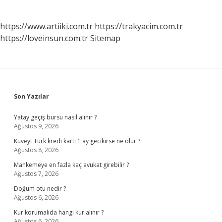
https://www.artiiki.com.tr
https://trakyacim.com.tr
https://loveinsun.com.tr
Sitemap
Sidebar
Son Yazılar
Yatay geçiş bursu nasıl alınır ?
Ağustos 9, 2026
Kuveyt Türk kredi kartı 1 ay gecikirse ne olur ?
Ağustos 8, 2026
Mahkemeye en fazla kaç avukat girebilir ?
Ağustos 7, 2026
Doğum otu nedir ?
Ağustos 6, 2026
Kur korumalıda hangi kur alınır ?
Ağustos 6, 2026