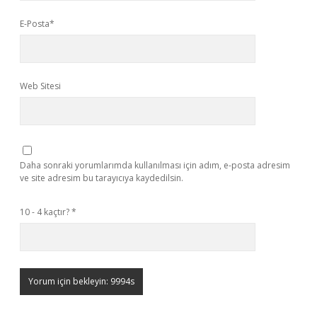
E-Posta*
Web Sitesi
Daha sonraki yorumlarımda kullanılması için adım, e-posta adresim
ve site adresim bu tarayıcıya kaydedilsin.
10 - 4 kaçtır?
*