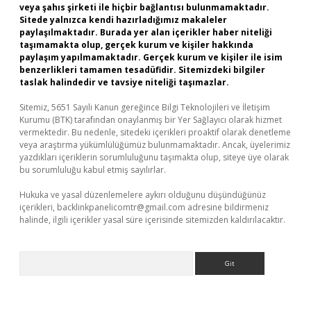
veya şahıs şirketi ile hiçbir bağlantısı bulunmamaktadır.
Sitede yalnızca kendi hazırladığımız makaleler
paylaşılmaktadır. Burada yer alan içerikler haber niteliği
taşımamakta olup, gerçek kurum ve kişiler hakkında
paylaşım yapılmamaktadır. Gerçek kurum ve kişiler ile isim
benzerlikleri tamamen tesadüfidir. Sitemizdeki bilgiler
taslak halindedir ve tavsiye niteliği taşımazlar.
Sitemiz, 5651 Sayılı Kanun gereğince Bilgi Teknolojileri ve İletişim
Kurumu (BTK) tarafından onaylanmış bir Yer Sağlayıcı olarak hizmet
vermektedir. Bu nedenle, sitedeki içerikleri proaktif olarak denetleme
veya araştırma yükümlülüğümüz bulunmamaktadır. Ancak, üyelerimiz
yazdıkları içeriklerin sorumluluğunu taşımakta olup, siteye üye olarak
bu sorumluluğu kabul etmiş sayılırlar.
Hukuka ve yasal düzenlemelere aykırı olduğunu düşündüğünüz
içerikleri,
backlinkpanelicomtr@gmail.com
adresine bildirmeniz
halinde, ilgili içerikler yasal süre içerisinde sitemizden kaldırılacaktır.
Arama