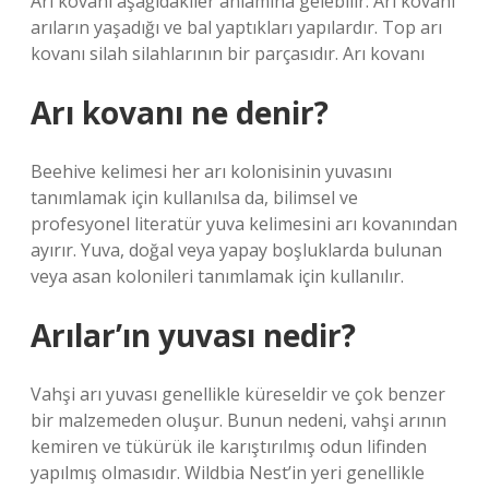
Arı kovanı aşağıdakiler anlamına gelebilir: Arı kovanı
arıların yaşadığı ve bal yaptıkları yapılardır. Top arı
kovanı silah silahlarının bir parçasıdır. Arı kovanı
Arı kovanı ne denir?
Beehive kelimesi her arı kolonisinin yuvasını
tanımlamak için kullanılsa da, bilimsel ve
profesyonel literatür yuva kelimesini arı kovanından
ayırır. Yuva, doğal veya yapay boşluklarda bulunan
veya asan kolonileri tanımlamak için kullanılır.
Arılar’ın yuvası nedir?
Vahşi arı yuvası genellikle küreseldir ve çok benzer
bir malzemeden oluşur. Bunun nedeni, vahşi arının
kemiren ve tükürük ile karıştırılmış odun lifinden
yapılmış olmasıdır. Wildbia Nest’in yeri genellikle