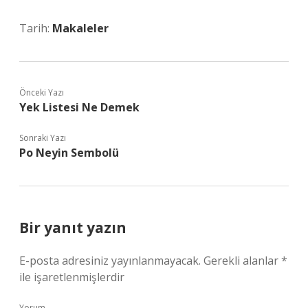
Tarih:
Makaleler
Önceki Yazı
Yek Listesi Ne Demek
Sonraki Yazı
Po Neyin Sembolü
Bir yanıt yazın
E-posta adresiniz yayınlanmayacak.
Gerekli alanlar
*
ile işaretlenmişlerdir
Yorum