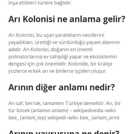
inşa ettikleri türlere bağlıdır.
Arı Kolonisi ne anlama gelir?
Arı Kolonisi, bu uçan yaratıkların nesillerini
yaşadıkları, ürettiği ve sürdürdüğü yaşam alanının
adıdır. Arı Kolonisi, doğanın en önemli
polinatorlarına ev sahipliği yapar ve ekosistemin
dengesi için çok önemlidir. Kolonide, bir kraliçe
yüzlerce erkek arı ve binlerce işçiden oluşur.
Arının diğer anlamı nedir?
Arı saf, berrak, tamamen Türkiye demektir. Arı, bir
tür böcek (anlamın anlamı) – wikipedivedia ›wiki›
bee_ (anlam_tep) wikipedi ›wiki› bee_ (anlam_arm)
Arının yavrusuna ne denir?