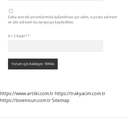
Daha sonraki yorumlarımda kullanılması için adım, e-posta adresim
ve site adresim bu tarayıcıya kaydedilsin.
6 + 2 kaçtır?
*
https://www.artiiki.com.tr
https://trakyacim.com.tr
https://loveinsun.com.tr
Sitemap