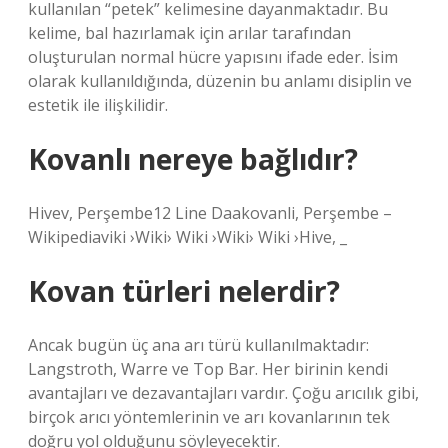
kullanılan “petek” kelimesine dayanmaktadır. Bu
kelime, bal hazırlamak için arılar tarafından
oluşturulan normal hücre yapısını ifade eder. İsim
olarak kullanıldığında, düzenin bu anlamı disiplin ve
estetik ile ilişkilidir.
Kovanlı nereye bağlıdır?
Hivev, Perşembe12 Line Daakovanli, Perşembe –
Wikipediaviki ›Wiki› Wiki ›Wiki› Wiki ›Hive, _
Kovan türleri nelerdir?
Ancak bugün üç ana arı türü kullanılmaktadır:
Langstroth, Warre ve Top Bar. Her birinin kendi
avantajları ve dezavantajları vardır. Çoğu arıcılık gibi,
birçok arıcı yöntemlerinin ve arı kovanlarının tek
doğru yol olduğunu söyleyecektir.