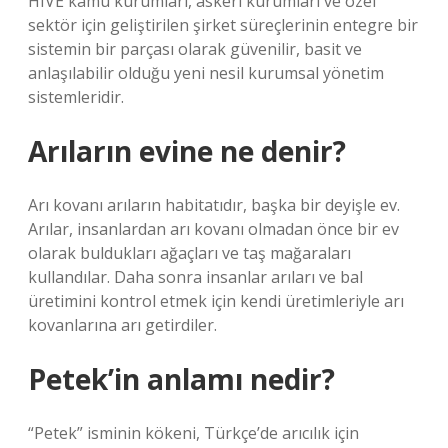
HIVE kamu kurumları, askeri kurumları ve özel
sektör için geliştirilen şirket süreçlerinin entegre bir
sistemin bir parçası olarak güvenilir, basit ve
anlaşılabilir olduğu yeni nesil kurumsal yönetim
sistemleridir.
Arıların evine ne denir?
Arı kovanı arıların habitatıdır, başka bir deyişle ev.
Arılar, insanlardan arı kovanı olmadan önce bir ev
olarak buldukları ağaçları ve taş mağaraları
kullandılar. Daha sonra insanlar arıları ve bal
üretimini kontrol etmek için kendi üretimleriyle arı
kovanlarına arı getirdiler.
Petek’in anlamı nedir?
“Petek” isminin kökeni, Türkçe’de arıcılık için