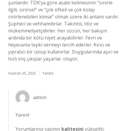
şunlardır: TDK’ya göre asabi kelimesinin “sinirle
ilgili, sinirsel” ve “çok öfkeli ve çok kolay
sinirlenebilen kimse” olmak üzere iki anlamı vardır.
Şüpheci ve vehhamdırlar. Takıntılı, titiz ve
mükemmeliyetçidirler. Her sözün, her bakışın
ardında bir kötü niyet arayabilirler. Fevri ve
heyecanla tepki vermeyi tercih ederler. Kırıcı ve
yıpratıcı bir üslup kullanırlar. Duygularında aşırı ve
hızlı iniş çıkışlar yaşarlar. oluyor.
Haziran 25, 2025
Yanıtla
admin
Yaren!
Yorumlarınız yazının
kalitesini
yükseltti.