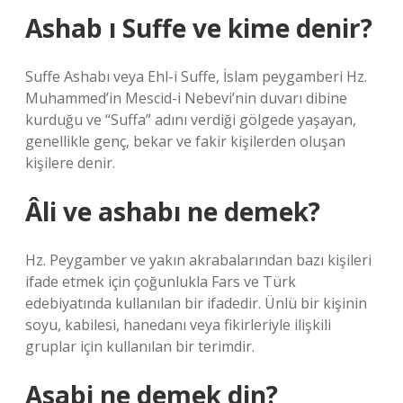
Ashab ı Suffe ve kime denir?
Suffe Ashabı veya Ehl-i Suffe, İslam peygamberi Hz.
Muhammed’in Mescid-i Nebevi’nin duvarı dibine
kurduğu ve “Suffa” adını verdiği gölgede yaşayan,
genellikle genç, bekar ve fakir kişilerden oluşan
kişilere denir.
Âli ve ashabı ne demek?
Hz. Peygamber ve yakın akrabalarından bazı kişileri
ifade etmek için çoğunlukla Fars ve Türk
edebiyatında kullanılan bir ifadedir. Ünlü bir kişinin
soyu, kabilesi, hanedanı veya fikirleriyle ilişkili
gruplar için kullanılan bir terimdir.
Asabi ne demek din?