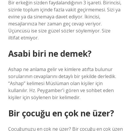
Bir erkeğin sizden faydalandığının 3 işareti. Birincisi,
sizinle toplum içinde fazla vakit geçirmemesi. Sizi ya
evine ya da sinemaya davet ediyor. İkincisi,
mesajlarınıza her zaman geç cevap veriyor.
Üçüncüsü ise size güzel sözler söylemiyor. Size
iltifat etmiyor.
Asabi biri ne demek?
Ashap ne anlama gelir ve kimlere atıfta bulunur
sorularının cevaplarını detaylı bir şekilde derledik.
“Ashap” kelimesi Müslüman olan kişiler için
kullanılır. Hz. Peygamber’i gören ve sohbet eden
kişiler için söylenen bir kelimedir.
Bir çocuğu en çok ne üzer?
Çocuğunuzu en çok ne üzer? Bir çocuğu en çok üzen