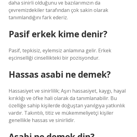
daha sinirli olduğunu ve bazılarımızın da
çevremizdekiler tarafından çok sakin olarak
tanımlandığını fark ederiz.
Pasif erkek kime denir?
Pasif, tepkisiz, eylemsiz anlamına gelir. Erkek
eşcinselliği cinsellikteki bir pozisyondur.
Hassas asabi ne demek?
Hassasiyet ve sinirlilik; Aşırı hassasiyet, kaygı, hayal
kırıklığı ve öfke hali olarak da tanımlanabilir. Bu
özelliğe sahip kişilerde doğuştan yanılgıya yatkınlık
vardır. Takıntılı, titiz ve mükemmeliyetçi kişiler
genellikle hassas ve sinirlidir.
Asabi ne demek din?