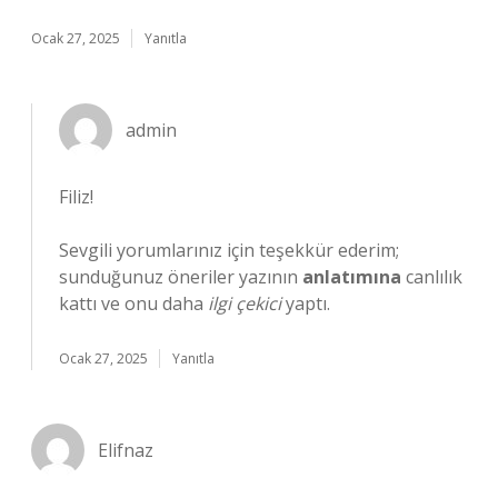
Ocak 27, 2025
Yanıtla
admin
Filiz!
Sevgili yorumlarınız için teşekkür ederim;
sunduğunuz öneriler yazının
anlatımına
canlılık
kattı ve onu daha
ilgi çekici
yaptı.
Ocak 27, 2025
Yanıtla
Elifnaz