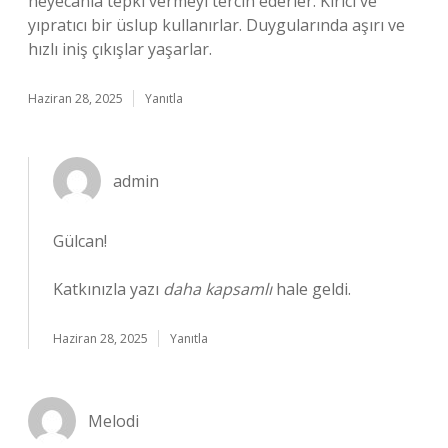
heyecanla tepki vermeyi tercih ederler. Kırıcı ve
yıpratıcı bir üslup kullanırlar. Duygularında aşırı ve
hızlı iniş çıkışlar yaşarlar.
Haziran 28, 2025
Yanıtla
admin
Gülcan!
Katkınızla yazı
daha kapsamlı
hale geldi.
Haziran 28, 2025
Yanıtla
Melodi