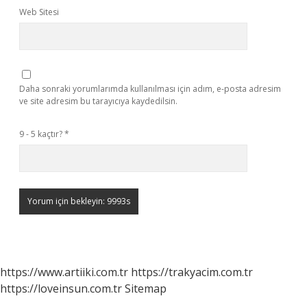
Web Sitesi
Daha sonraki yorumlarımda kullanılması için adım, e-posta adresim
ve site adresim bu tarayıcıya kaydedilsin.
9 - 5 kaçtır?
*
https://www.artiiki.com.tr
https://trakyacim.com.tr
https://loveinsun.com.tr
Sitemap