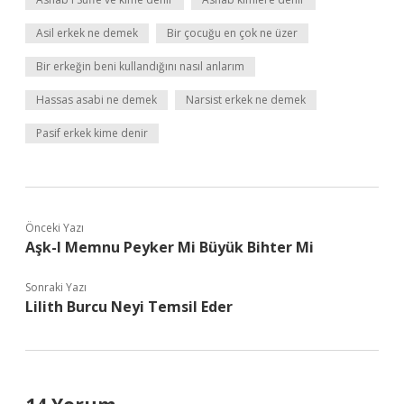
Asil erkek ne demek
Bir çocuğu en çok ne üzer
Bir erkeğin beni kullandığını nasıl anlarım
Hassas asabi ne demek
Narsist erkek ne demek
Pasif erkek kime denir
Önceki Yazı
Aşk-I Memnu Peyker Mi Büyük Bihter Mi
Sonraki Yazı
Lilith Burcu Neyi Temsil Eder