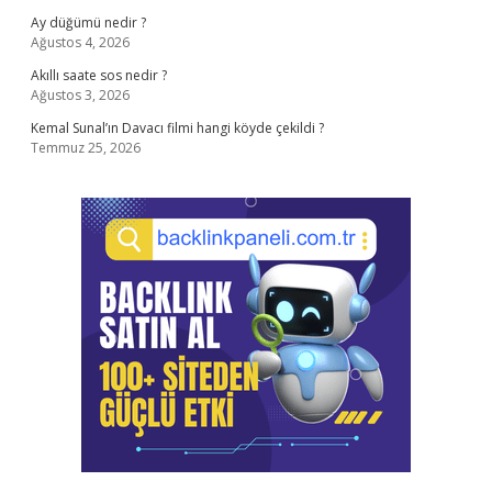
Ay düğümü nedir ?
Ağustos 4, 2026
Akıllı saate sos nedir ?
Ağustos 3, 2026
Kemal Sunal’ın Davacı filmi hangi köyde çekildi ?
Temmuz 25, 2026