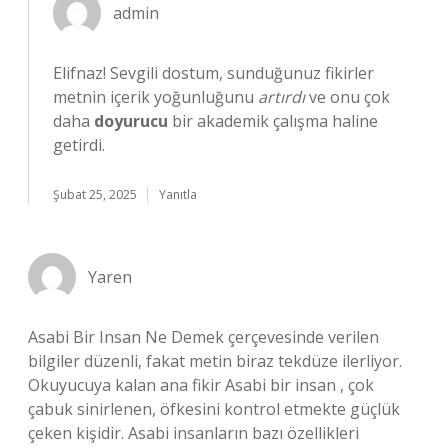
admin
Elifnaz! Sevgili dostum, sunduğunuz fikirler
metnin içerik yoğunluğunu
artırdı
ve onu çok
daha
doyurucu
bir akademik çalışma haline
getirdi.
Şubat 25, 2025
Yanıtla
Yaren
Asabi Bir Insan Ne Demek çerçevesinde verilen
bilgiler düzenli, fakat metin biraz tekdüze ilerliyor.
Okuyucuya kalan ana fikir Asabi bir insan , çok
çabuk sinirlenen, öfkesini kontrol etmekte güçlük
çeken kişidir. Asabi insanların bazı özellikleri