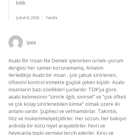
kıldı.
Şubat 8, 2026
Yanıtla
İpek
Asabi Bir Insan Ne Demek işlenirken örnek–yorum
dengesi her zaman korunamamış. Anlatım
ilerledikçe Asabi bir insan , çok çabuk sinirlenen,
öfkesini kontrol etmekte güçlük çeken kişidir. Asabi
insanların bazı özellikleri şunlardır: TDK’ya göre
asabi kelimesinin “sinirle ilgili, sinirsel” ve “çok öfkeli
ve çok kolay sinirlenebilen kimse” olmak üzere iki
anlamı vardır. Şüpheci ve vehhamdırlar. Takıntılı,
titiz ve mükemmeliyetçidirler. Her sözün, her bakışın
ardında bir kötü niyet arayabilirler. Fevri ve
heyecanla tepki vermeyi tercih ederler. Kırıcı ve