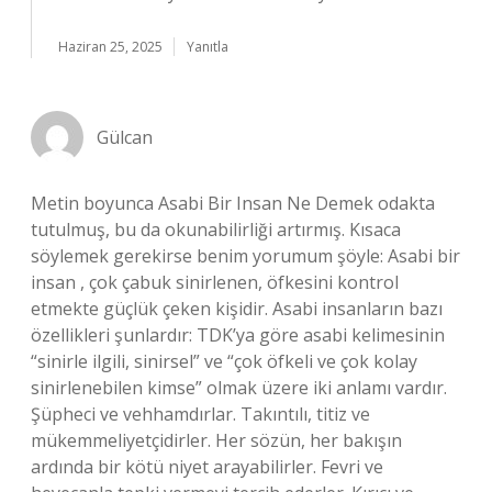
Haziran 25, 2025
Yanıtla
Gülcan
Metin boyunca Asabi Bir Insan Ne Demek odakta
tutulmuş, bu da okunabilirliği artırmış. Kısaca
söylemek gerekirse benim yorumum şöyle: Asabi bir
insan , çok çabuk sinirlenen, öfkesini kontrol
etmekte güçlük çeken kişidir. Asabi insanların bazı
özellikleri şunlardır: TDK’ya göre asabi kelimesinin
“sinirle ilgili, sinirsel” ve “çok öfkeli ve çok kolay
sinirlenebilen kimse” olmak üzere iki anlamı vardır.
Şüpheci ve vehhamdırlar. Takıntılı, titiz ve
mükemmeliyetçidirler. Her sözün, her bakışın
ardında bir kötü niyet arayabilirler. Fevri ve