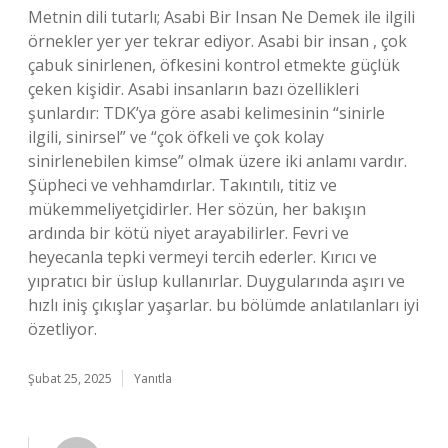
Metnin dili tutarlı; Asabi Bir Insan Ne Demek ile ilgili
örnekler yer yer tekrar ediyor. Asabi bir insan , çok
çabuk sinirlenen, öfkesini kontrol etmekte güçlük
çeken kişidir. Asabi insanların bazı özellikleri
şunlardır: TDK’ya göre asabi kelimesinin “sinirle
ilgili, sinirsel” ve “çok öfkeli ve çok kolay
sinirlenebilen kimse” olmak üzere iki anlamı vardır.
Şüpheci ve vehhamdırlar. Takıntılı, titiz ve
mükemmeliyetçidirler. Her sözün, her bakışın
ardında bir kötü niyet arayabilirler. Fevri ve
heyecanla tepki vermeyi tercih ederler. Kırıcı ve
yıpratıcı bir üslup kullanırlar. Duygularında aşırı ve
hızlı iniş çıkışlar yaşarlar. bu bölümde anlatılanları iyi
özetliyor.
Şubat 25, 2025
Yanıtla