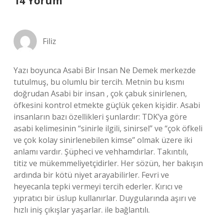
14 Yorum
Filiz
Yazı boyunca Asabi Bir Insan Ne Demek merkezde
tutulmuş, bu olumlu bir tercih. Metnin bu kısmı
doğrudan Asabi bir insan , çok çabuk sinirlenen,
öfkesini kontrol etmekte güçlük çeken kişidir. Asabi
insanların bazı özellikleri şunlardır: TDK’ya göre
asabi kelimesinin “sinirle ilgili, sinirsel” ve “çok öfkeli
ve çok kolay sinirlenebilen kimse” olmak üzere iki
anlamı vardır. Şüpheci ve vehhamdırlar. Takıntılı,
titiz ve mükemmeliyetçidirler. Her sözün, her bakışın
ardında bir kötü niyet arayabilirler. Fevri ve
heyecanla tepki vermeyi tercih ederler. Kırıcı ve
yıpratıcı bir üslup kullanırlar. Duygularında aşırı ve
hızlı iniş çıkışlar yaşarlar. ile bağlantılı.