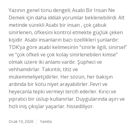
Yazının genel tonu dengeli; Asabi Bir Insan Ne
Demek için daha iddialı yorumlar beklenebilirdi. Alt
metinde sürekli Asabi bir insan , çok çabuk
sinirlenen, öfkesini kontrol etmekte güçlük çeken
kişidir. Asabi insanların bazı özellikleri şunlardır:
TDK’ya göre asabi kelimesinin “sinirle ilgili, sinirsel”
ve “çok öfkeli ve çok kolay sinirlenebilen kimse”
olmak üzere iki anlamı vardır. Şüpheci ve
vehhamdırlar. Takıntılı, titiz ve
mükemmeliyetçidirler. Her sözün, her bakışın
ardında bir kötü niyet arayabilirler. Fevri ve
heyecanla tepki vermeyi tercih ederler. Kırıcı ve
yıpratıcı bir üslup kullanırlar. Duygularında aşırı ve
hızlı iniş çıkışlar yaşarlar. hissediliyor.
Ocak 10, 2026
Yanıtla