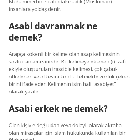
Muhammed’in etrafındaki sadık (Müslüman)
insanlara yoldaş denir.
Asabi davranmak ne
demek?
Arapça kökenli bir kelime olan asap kelimesinin
sözlük anlamı sinirdir. Bu kelimeye eklenen (i) izafi
ekiyle oluşturulan irascible kelimesi, çok çabuk
öfkelenen ve öfkesini kontrol etmekte zorluk çeken
birini ifade eder. Kelimenin isim hali “asabiyet”
olarak yazılır.
Asabi erkek ne demek?
Ölen kişiyle doğrudan veya dolaylı olarak akraba
olan mirasçılar için İslam hukukunda kullanılan bir