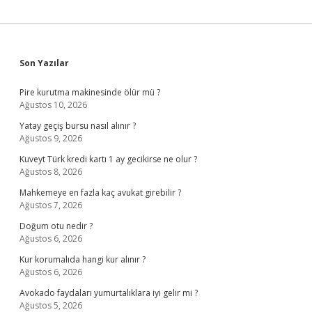
Sidebar
Son Yazılar
Pire kurutma makinesinde ölür mü ?
Ağustos 10, 2026
Yatay geçiş bursu nasıl alınır ?
Ağustos 9, 2026
Kuveyt Türk kredi kartı 1 ay gecikirse ne olur ?
Ağustos 8, 2026
Mahkemeye en fazla kaç avukat girebilir ?
Ağustos 7, 2026
Doğum otu nedir ?
Ağustos 6, 2026
Kur korumalıda hangi kur alınır ?
Ağustos 6, 2026
Avokado faydaları yumurtalıklara iyi gelir mi ?
Ağustos 5, 2026