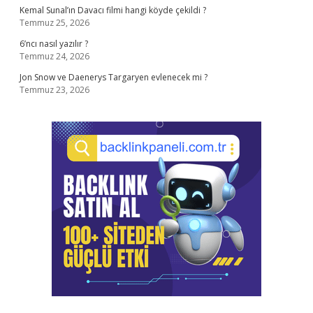
Kemal Sunal’ın Davacı filmi hangi köyde çekildi ?
Temmuz 25, 2026
6’ncı nasıl yazılır ?
Temmuz 24, 2026
Jon Snow ve Daenerys Targaryen evlenecek mi ?
Temmuz 23, 2026