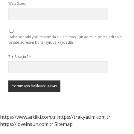
Web Sitesi
Daha sonraki yorumlarımda kullanılması için adım, e-posta adresim
ve site adresim bu tarayıcıya kaydedilsin.
7 + 8 kaçtır?
*
https://www.artiiki.com.tr
https://trakyacim.com.tr
https://loveinsun.com.tr
Sitemap