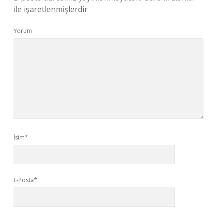
ile işaretlenmişlerdir
Yorum
İsim*
E-Posta*