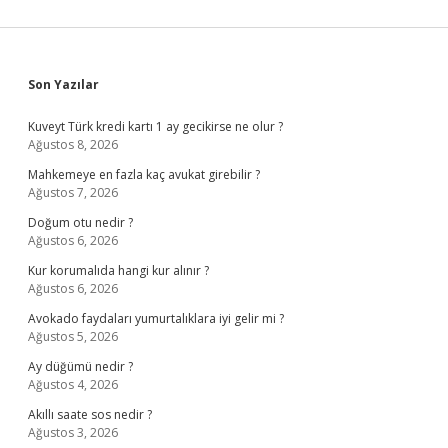
Sidebar
Son Yazılar
Kuveyt Türk kredi kartı 1 ay gecikirse ne olur ?
Ağustos 8, 2026
Mahkemeye en fazla kaç avukat girebilir ?
Ağustos 7, 2026
Doğum otu nedir ?
Ağustos 6, 2026
Kur korumalıda hangi kur alınır ?
Ağustos 6, 2026
Avokado faydaları yumurtalıklara iyi gelir mi ?
Ağustos 5, 2026
Ay düğümü nedir ?
Ağustos 4, 2026
Akıllı saate sos nedir ?
Ağustos 3, 2026