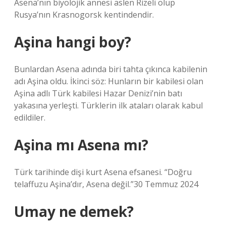
Asena’nın biyolojik annesi aslen Rizeli olup
Rusya’nın Krasnogorsk kentindendir.
Aşina hangi boy?
Bunlardan Asena adında biri tahta çıkınca kabilenin
adı Aşina oldu. İkinci söz: Hunların bir kabilesi olan
Aşina adlı Türk kabilesi Hazar Denizi’nin batı
yakasına yerleşti. Türklerin ilk ataları olarak kabul
edildiler.
Aşina mı Asena mı?
Türk tarihinde dişi kurt Asena efsanesi. “Doğru
telaffuzu Aşina’dır, Asena değil.”30 Temmuz 2024
Umay ne demek?