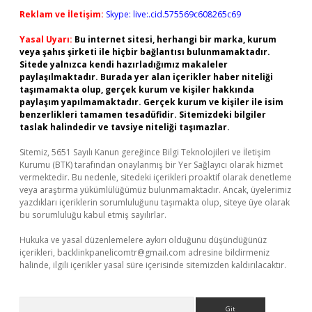
Reklam ve İletişim:
Skype: live:.cid.575569c608265c69
Yasal Uyarı:
Bu internet sitesi, herhangi bir marka, kurum
veya şahıs şirketi ile hiçbir bağlantısı bulunmamaktadır.
Sitede yalnızca kendi hazırladığımız makaleler
paylaşılmaktadır. Burada yer alan içerikler haber niteliği
taşımamakta olup, gerçek kurum ve kişiler hakkında
paylaşım yapılmamaktadır. Gerçek kurum ve kişiler ile isim
benzerlikleri tamamen tesadüfidir. Sitemizdeki bilgiler
taslak halindedir ve tavsiye niteliği taşımazlar.
Sitemiz, 5651 Sayılı Kanun gereğince Bilgi Teknolojileri ve İletişim
Kurumu (BTK) tarafından onaylanmış bir Yer Sağlayıcı olarak hizmet
vermektedir. Bu nedenle, sitedeki içerikleri proaktif olarak denetleme
veya araştırma yükümlülüğümüz bulunmamaktadır. Ancak, üyelerimiz
yazdıkları içeriklerin sorumluluğunu taşımakta olup, siteye üye olarak
bu sorumluluğu kabul etmiş sayılırlar.
Hukuka ve yasal düzenlemelere aykırı olduğunu düşündüğünüz
içerikleri,
backlinkpanelicomtr@gmail.com
adresine bildirmeniz
halinde, ilgili içerikler yasal süre içerisinde sitemizden kaldırılacaktır.
Arama