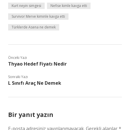
Kurt neyin simgesi
Nefise kimle kavga etti
Survivor Merve kiminle kavga etti
Türklerde Asena ne demek
Önceki Yazı
Thyao Hedef Fiyatı Nedir
Sonraki Yazı
L Sınıfı Araç Ne Demek
Bir yanıt yazın
E-posta adresiniz yayınlanmayacak.
Gerekli alanlar
*