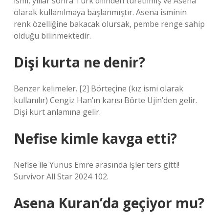
ismi, yıllar sonra Türk dilinden türetilmiş ve Asena
olarak kullanılmaya başlanmıştır. Asena isminin
renk özelliğine bakacak olursak, pembe renge sahip
olduğu bilinmektedir.
Dişi kurta ne denir?
Benzer kelimeler. [2] Börteçine (kız ismi olarak
kullanılır) Cengiz Han’ın karısı Börte Ujin’den gelir.
Dişi kurt anlamına gelir.
Nefise kimle kavga etti?
Nefise ile Yunus Emre arasında işler ters gitti!
Survivor All Star 2024 102.
Asena Kuran’da geçiyor mu?