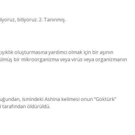
iyoruz, biliyoruz. 2. Tanınmış.
ğışıklık oluşturmasına yardımcı olmak için bir aşının
dürülmüş bir mikroorganizma veya virüs veya organizmanın
duğundan, ismindeki Ashina kelimesi onun “Göktürk”
i tarafından öldürüldü.