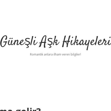
Güneşli Aşk Hikayeler
Romantik anlara ilham veren bilgiler!