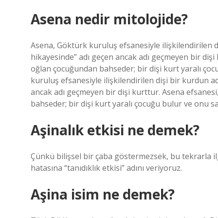
Asena nedir mitolojide?
Asena, Göktürk kuruluş efsanesiyle ilişkilendirilen di
hikayesinde” adı geçen ancak adı geçmeyen bir dişi 
oğlan çocuğundan bahseder; bir dişi kurt yaralı ço
kuruluş efsanesiyle ilişkilendirilen dişi bir kurdun ad
ancak adı geçmeyen bir dişi kurttur. Asena efsanes
bahseder; bir dişi kurt yaralı çocuğu bulur ve onu s
Aşinalık etkisi ne demek?
Çünkü bilişsel bir çaba göstermezsek, bu tekrarla i
hatasına “tanıdıklık etkisi” adını veriyoruz.
Aşina isim ne demek?