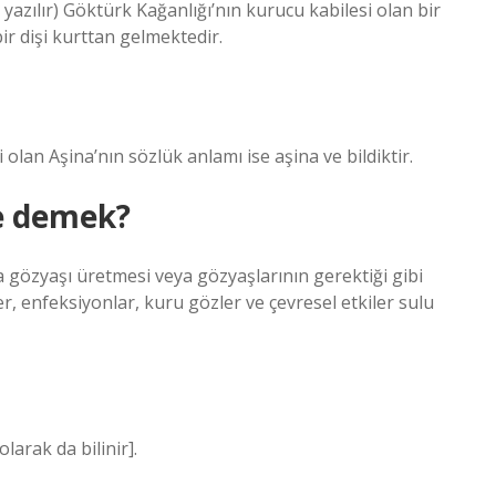
 yazılır) Göktürk Kağanlığı’nın kurucu kabilesi olan bir
r dişi kurttan gelmektedir.
olan Aşina’nın sözlük anlamı ise aşina ve bildiktir.
e demek?
la gözyaşı üretmesi veya gözyaşlarının gerektiği gibi
er, enfeksiyonlar, kuru gözler ve çevresel etkiler sulu
larak da bilinir].