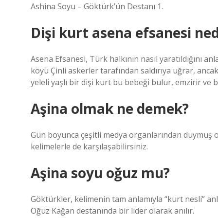
Ashina Soyu – Göktürk’ün Destanı 1.
Dişi kurt asena efsanesi ned
Asena Efsanesi, Türk halkının nasıl yaratıldığını an
köyü Çinli askerler tarafından saldırıya uğrar, ancak
yeleli yaşlı bir dişi kurt bu bebeği bulur, emzirir ve
Aşina olmak ne demek?
Gün boyunca çeşitli medya organlarından duymuş ola
kelimelerle de karşılaşabilirsiniz.
Aşina soyu oğuz mu?
Göktürkler, kelimenin tam anlamıyla “kurt nesli” an
Oğuz Kağan destanında bir lider olarak anılır.