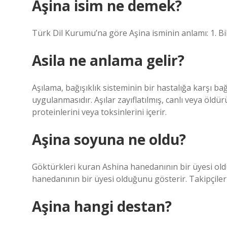
Aşina isim ne demek?
Türk Dil Kurumu’na göre Aşina isminin anlamı: 1. Bil
Asila ne anlama gelir?
Aşılama, bağışıklık sisteminin bir hastalığa karşı ba
uygulanmasıdır. Aşılar zayıflatılmış, canlı veya öl
proteinlerini veya toksinlerini içerir.
Aşina soyuna ne oldu?
Göktürkleri kuran Ashina hanedanının bir üyesi ol
hanedanının bir üyesi olduğunu gösterir. Takipçiler
Aşina hangi destan?