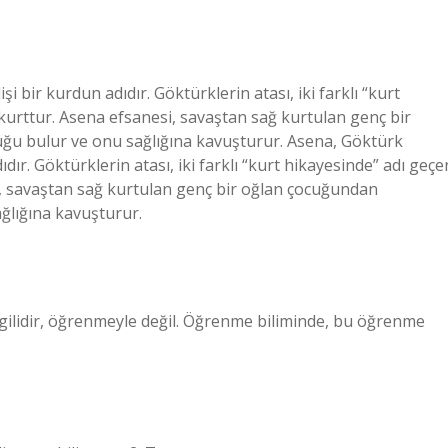
şi bir kurdun adıdır. Göktürklerin atası, iki farklı “kurt
kurttur. Asena efsanesi, savaştan sağ kurtulan genç bir
cuğu bulur ve onu sağlığına kavuşturur. Asena, Göktürk
ıdır. Göktürklerin atası, iki farklı “kurt hikayesinde” adı geçe
i, savaştan sağ kurtulan genç bir oğlan çocuğundan
ağlığına kavuşturur.
lgilidir, öğrenmeyle değil. Öğrenme biliminde, bu öğrenme