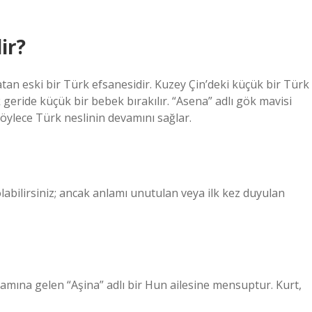
ir?
latan eski bir Türk efsanesidir. Kuzey Çin’deki küçük bir Türk
 geride küçük bir bebek bırakılır. “Asena” adlı gök mavisi
 böylece Türk neslinin devamını sağlar.
bilirsiniz; ancak anlamı unutulan veya ilk kez duyulan
lamına gelen “Aşina” adlı bir Hun ailesine mensuptur. Kurt,