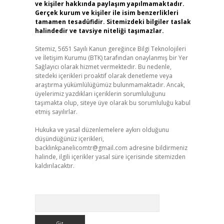
ve kişiler hakkında paylaşım yapılmamaktadır.
Gerçek kurum ve kişiler ile isim benzerlikleri
tamamen tesadüfidir. Sitemizdeki bilgiler taslak
halindedir ve tavsiye niteliği taşımazlar.
Sitemiz, 5651 Sayılı Kanun gereğince Bilgi Teknolojileri
ve İletişim Kurumu (BTK) tarafından onaylanmış bir Yer
Sağlayıcı olarak hizmet vermektedir. Bu nedenle,
sitedeki içerikleri proaktif olarak denetleme veya
araştırma yükümlülüğümüz bulunmamaktadır. Ancak,
üyelerimiz yazdıkları içeriklerin sorumluluğunu
taşımakta olup, siteye üye olarak bu sorumluluğu kabul
etmiş sayılırlar.
Hukuka ve yasal düzenlemelere aykırı olduğunu
düşündüğünüz içerikleri,
backlinkpanelicomtr@gmail.com
adresine bildirmeniz
halinde, ilgili içerikler yasal süre içerisinde sitemizden
kaldırılacaktır.
Arama