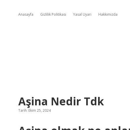
Anasayfa
Gizlilik Politikası
Yasal Uyarı
Hakkımızda
Aşina Nedir Tdk
Tarih: Ekim 25, 2024