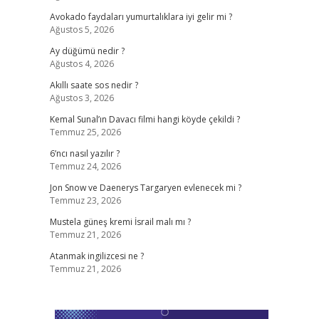
Avokado faydaları yumurtalıklara iyi gelir mi ?
Ağustos 5, 2026
Ay düğümü nedir ?
Ağustos 4, 2026
Akıllı saate sos nedir ?
Ağustos 3, 2026
Kemal Sunal’ın Davacı filmi hangi köyde çekildi ?
Temmuz 25, 2026
6’ncı nasıl yazılır ?
Temmuz 24, 2026
Jon Snow ve Daenerys Targaryen evlenecek mi ?
Temmuz 23, 2026
Mustela güneş kremi İsrail malı mı ?
Temmuz 21, 2026
Atanmak ingilizcesi ne ?
Temmuz 21, 2026