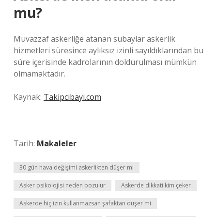
mu?
Muvazzaf askerliğe atanan subaylar askerlik
hizmetleri süresince aylıksız izinli sayıldıklarından bu
süre içerisinde kadrolarının doldurulması mümkün
olmamaktadır.
Kaynak:
Takipcibayi.com
Tarih:
Makaleler
30 gün hava değişimi askerlikten düşer mi
Asker psikolojisi neden bozulur
Askerde dikkati kim çeker
Askerde hiç izin kullanmazsan şafaktan düşer mi