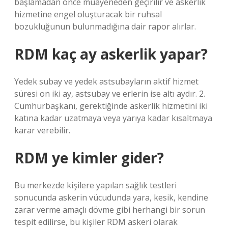
başlamadan önce muayeneden geçirilir ve askerlik
hizmetine engel oluşturacak bir ruhsal
bozukluğunun bulunmadığına dair rapor alırlar.
RDM kaç ay askerlik yapar?
Yedek subay ve yedek astsubayların aktif hizmet
süresi on iki ay, astsubay ve erlerin ise altı aydır. 2.
Cumhurbaşkanı, gerektiğinde askerlik hizmetini iki
katına kadar uzatmaya veya yarıya kadar kısaltmaya
karar verebilir.
RDM ye kimler gider?
Bu merkezde kişilere yapılan sağlık testleri
sonucunda askerin vücudunda yara, kesik, kendine
zarar verme amaçlı dövme gibi herhangi bir sorun
tespit edilirse, bu kişiler RDM askeri olarak