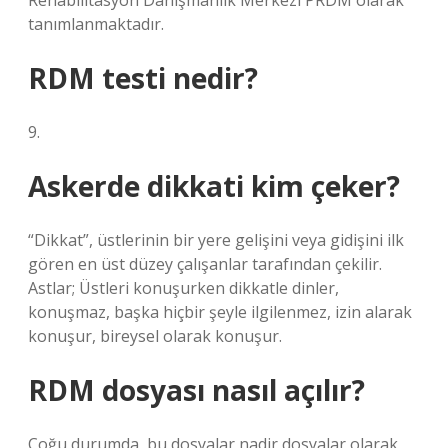
Rehabilitasyon Danışmanlık Merkezi PRDM olarak
tanımlanmaktadır.
RDM testi nedir?
9.
Askerde dikkati kim çeker?
“Dikkat”, üstlerinin bir yere gelişini veya gidişini ilk
gören en üst düzey çalışanlar tarafından çekilir.
Astlar; Üstleri konuşurken dikkatle dinler,
konuşmaz, başka hiçbir şeyle ilgilenmez, izin alarak
konuşur, bireysel olarak konuşur.
RDM dosyası nasıl açılır?
Çoğu durumda, bu dosyalar nadir dosyalar olarak