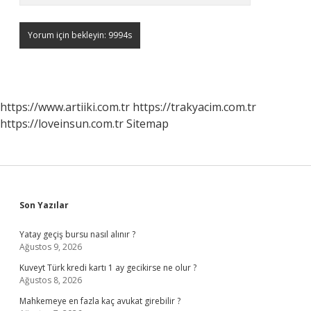
https://www.artiiki.com.tr
https://trakyacim.com.tr
https://loveinsun.com.tr
Sitemap
Sidebar
Son Yazılar
Yatay geçiş bursu nasıl alınır ?
Ağustos 9, 2026
Kuveyt Türk kredi kartı 1 ay gecikirse ne olur ?
Ağustos 8, 2026
Mahkemeye en fazla kaç avukat girebilir ?