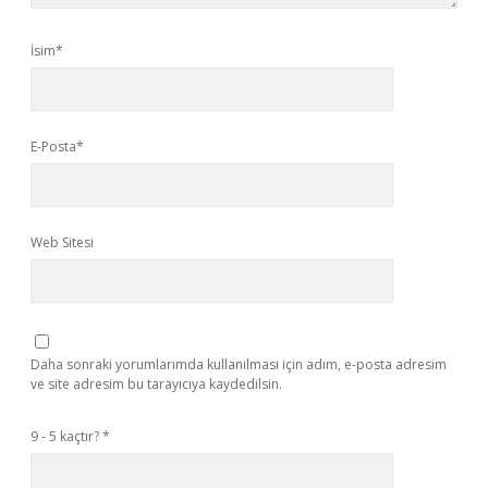
İsim*
E-Posta*
Web Sitesi
Daha sonraki yorumlarımda kullanılması için adım, e-posta adresim
ve site adresim bu tarayıcıya kaydedilsin.
9 - 5 kaçtır?
*