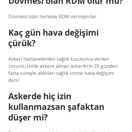
Dövmesi olan RDM olur mu?
Dövmesi olan herkese RDM vermiyorlar.
Kaç gün hava değişimi
çürük?
Askeri hastanelerden sağlık kurulunca verilen
zorunlu izinle askere alınan askerlerin 20 günden
fazla süreyle aldıkları sağlık iznine hava değişimi
denir.
Askerde hiç izin
kullanmazsan şafaktan
düşer mi?