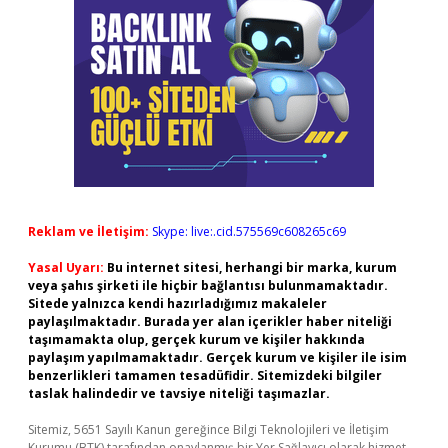
Reklam ve İletişim:
Skype: live:.cid.575569c608265c69
Yasal Uyarı:
Bu internet sitesi, herhangi bir marka, kurum
veya şahıs şirketi ile hiçbir bağlantısı bulunmamaktadır.
Sitede yalnızca kendi hazırladığımız makaleler
paylaşılmaktadır. Burada yer alan içerikler haber niteliği
taşımamakta olup, gerçek kurum ve kişiler hakkında
paylaşım yapılmamaktadır. Gerçek kurum ve kişiler ile isim
benzerlikleri tamamen tesadüfidir. Sitemizdeki bilgiler
taslak halindedir ve tavsiye niteliği taşımazlar.
Sitemiz, 5651 Sayılı Kanun gereğince Bilgi Teknolojileri ve İletişim
Kurumu (BTK) tarafından onaylanmış bir Yer Sağlayıcı olarak hizmet