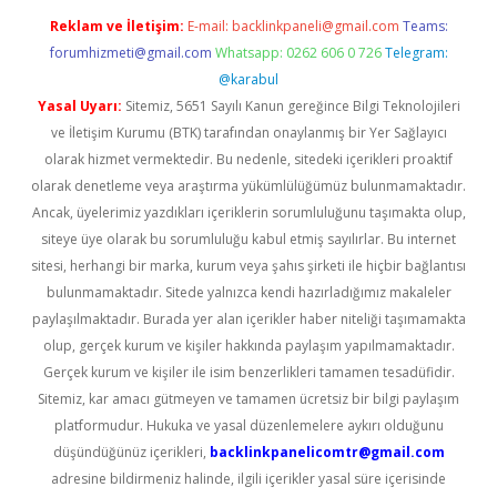
Reklam ve İletişim:
E-mail:
backlinkpaneli@gmail.com
Teams:
forumhizmeti@gmail.com
Whatsapp: 0262 606 0 726
Telegram:
@karabul
Yasal Uyarı:
Sitemiz, 5651 Sayılı Kanun gereğince Bilgi Teknolojileri
ve İletişim Kurumu (BTK) tarafından onaylanmış bir Yer Sağlayıcı
olarak hizmet vermektedir. Bu nedenle, sitedeki içerikleri proaktif
olarak denetleme veya araştırma yükümlülüğümüz bulunmamaktadır.
Ancak, üyelerimiz yazdıkları içeriklerin sorumluluğunu taşımakta olup,
siteye üye olarak bu sorumluluğu kabul etmiş sayılırlar. Bu internet
sitesi, herhangi bir marka, kurum veya şahıs şirketi ile hiçbir bağlantısı
bulunmamaktadır. Sitede yalnızca kendi hazırladığımız makaleler
paylaşılmaktadır. Burada yer alan içerikler haber niteliği taşımamakta
olup, gerçek kurum ve kişiler hakkında paylaşım yapılmamaktadır.
Gerçek kurum ve kişiler ile isim benzerlikleri tamamen tesadüfidir.
Sitemiz, kar amacı gütmeyen ve tamamen ücretsiz bir bilgi paylaşım
platformudur. Hukuka ve yasal düzenlemelere aykırı olduğunu
düşündüğünüz içerikleri,
backlinkpanelicomtr@gmail.com
adresine bildirmeniz halinde, ilgili içerikler yasal süre içerisinde